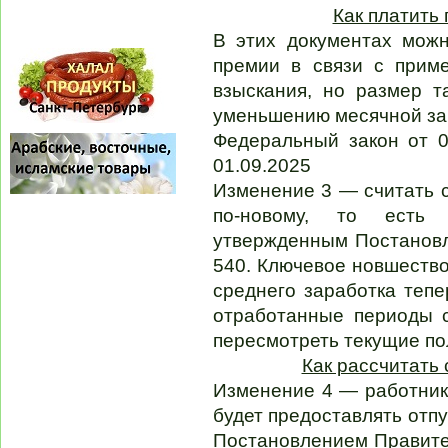
Как платить
В этих документах мож
премии в связи с прим
взыскания, но размер т
уменьшению месячной зар
Федеральный закон от 0
01.09.2025
Изменение 3 — считать 
по-новому, то есть
утвержденным Постановл
540. Ключевое новшество
среднего заработка тепе
отработанные периоды 
пересмотреть текущие по
Как рассчитать 
Изменение 4 — работник
будет предоставлять отп
Постановлением Правител