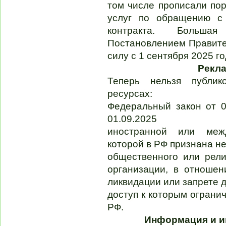
том числе прописали пор
услуг по обращению с
контракта. Больша
Постановлением Правител
силу с 1 сентября 2025 го
Рекла
Теперь нельзя публи
ресурсах:
Федеральный закон от 0
01.09.2025
иностранной или межд
которой в РФ признана н
общественного или рели
организации, в отноше
ликвидации или запрете 
доступ к которым ограни
РФ.
Информация и и