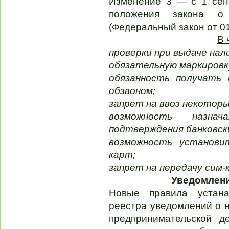
Изменение 3 — с 1 сен
положения закона о 
(Федеральный закон от 01
В 
проверки при выдаче нал
обязательную маркировк
обязанность получать 
обзвоном;
запрет на ввоз некотор
возможность назна
подтверждения банковск
возможность установи
карт;
запрет на передачу сим-
Уведомлени
Новые правила устана
реестра уведомлений о 
предпринимательской д