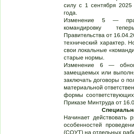
силу с 1 сентября 2025
года.
Изменение 5 — прав
командировку тепе
Правительства от 16.04.
технический характер. Н
свои локальные «команди
старые нормы.
Изменение 6 — обнов
замещаемых или выполн
заключать договоры о по
материальной ответствен
формы соответствующих
Приказе Минтруда от 16.
Специальна
Начинает действовать 
особенностей проведен
(СОУТ) на отдельных раб