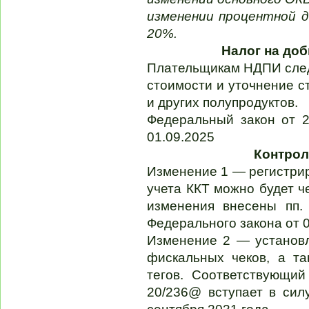
изменении процентной д
20%.
Налог на до
Плательщикам НДПИ след
стоимости и уточнение с
и других полупродуктов.
Федеральный закон от 2
01.09.2025
Контрол
Изменение 1 — регистрир
учета ККТ можно будет ч
изменения внесены пп. 
Федерального закона от 
Изменение 2 — установ
фискальных чеков, а т
тегов. Соответствующи
20/236@ вступает в сил