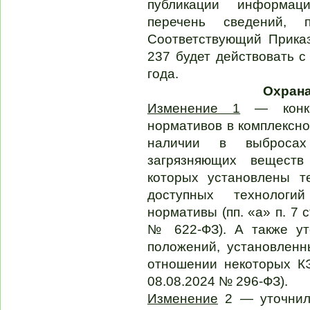
публикации информац
перечень сведений,
Соответствующий Прика
237 будет действовать с
года.
Охран
Изменение 1
— конкре
нормативов в комплексно
наличии в выбросах
загрязняющих веществ
которых установлены т
доступных технологи
нормативы (пп. «а» п. 7 
№ 622-ФЗ). А также ут
положений, установленн
отношении некоторых КЭ
08.08.2024 № 296-ФЗ).
Изменение
2 — уточнил