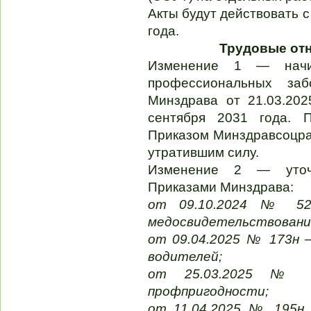
Акты будут действовать с
года.
Трудовые отн
Изменение 1 — начин
профессиональных за
Минздрава от 21.03.20
сентября 2031 года. 
Приказом Минздравсоцраз
утратившим силу.
Изменение 2 — уточн
Приказами Минздрава:
от 09.10.2024 № 5
медосвидетельствование
от 09.04.2025 № 173н 
водителей;
от 25.03.2025 № 1
профпригодности;
от 11.04.2025 № 195н 