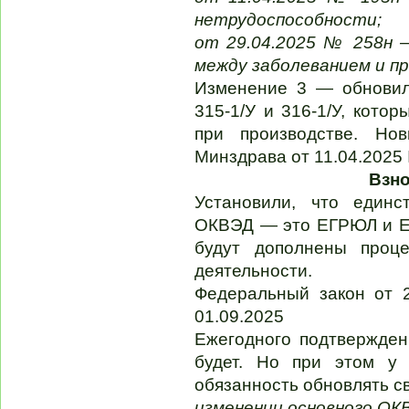
нетрудоспособности;
от 29.04.2025 № 258н 
между заболеванием и п
Изменение 3 — обнови
315-1/У и 316-1/У, кото
при производстве. Но
Минздрава от 11.04.2025
Взно
Установили, что единс
ОКВЭД — это ЕГРЮЛ и ЕГ
будут дополнены проц
деятельности.
Федеральный закон от 
01.09.2025
Ежегодного подтвержде
будет. Но при этом у 
обязанность обновлять с
изменении основного ОК