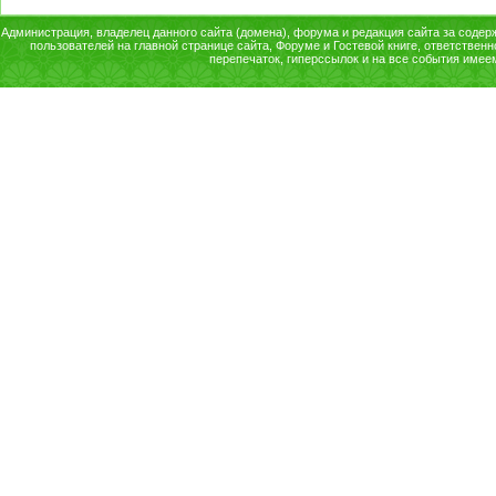
Администрация, владелец данного сайта (домена), форума и редакция сайта за содерж
пользователей на главной странице сайта, Форуме и Гостевой книге, ответственн
перепечаток, гиперссылок и на все события имее