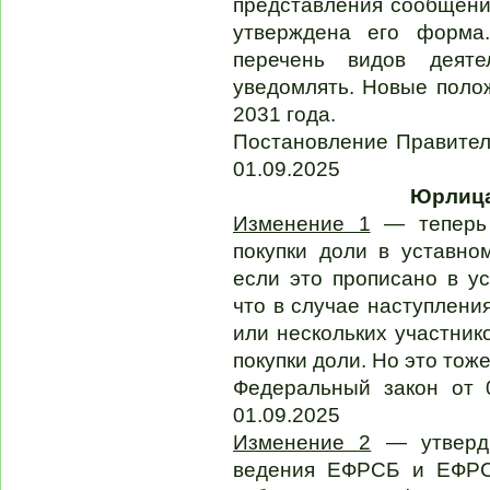
представления сообщени
утверждена его форм
перечень видов деят
уведомлять. Новые полож
2031 года.
Постановление Правитель
01.09.2025
Юрлица
Изменение 1
— теперь 
покупки доли в уставн
если это прописано в у
что в случае наступлени
или нескольких участник
покупки доли. Но это тож
Федеральный закон от 
01.09.2025
Изменение 2
— утверди
ведения ЕФРСБ и ЕФРС