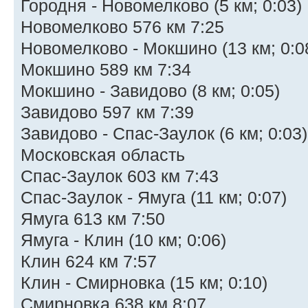
Городня - Новомелково (5 км; 0:03)
Новомелково 576 км 7:25
Новомелково - Мокшино (13 км; 0:0
Мокшино 589 км 7:34
Мокшино - Завидово (8 км; 0:05)
Завидово 597 км 7:39
Завидово - Спас-Заулок (6 км; 0:03
Московская область
Спас-Заулок 603 км 7:43
Спас-Заулок - Ямуга (11 км; 0:07)
Ямуга 613 км 7:50
Ямуга - Клин (10 км; 0:06)
Клин 624 км 7:57
Клин - Смирновка (15 км; 0:10)
Смирновка 638 км 8:07