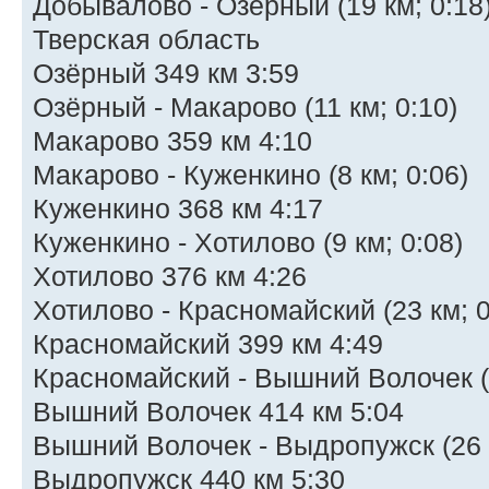
Добывалово - Озёрный (19 км; 0:18
Тверская область
Озёрный 349 км 3:59
Озёрный - Макарово (11 км; 0:10)
Макарово 359 км 4:10
Макарово - Куженкино (8 км; 0:06)
Куженкино 368 км 4:17
Куженкино - Хотилово (9 км; 0:08)
Хотилово 376 км 4:26
Хотилово - Красномайский (23 км; 0
Красномайский 399 км 4:49
Красномайский - Вышний Волочек (1
Вышний Волочек 414 км 5:04
Вышний Волочек - Выдропужск (26 к
Выдропужск 440 км 5:30