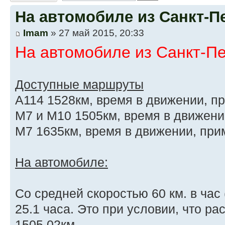
На автомобиле из Санкт-П
Imam
» 27 май 2015, 20:33
На автомобиле из Санкт-Пе
Доступные маршруты
А114 1528км, время в движении, п
М7 и М10 1505км, время в движени
М7 1635км, время в движении, при
На автомобиле:
Со средней скоростью 60 км. в час 
25.1 часа. Это при условии, что ра
1505.02км.