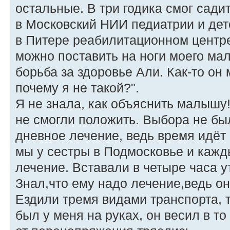
остальные. В три годика смог сади
в Московский НИИ педиатрии и дет
в Питере реабилитационном центре
можно поставить на ноги моего ма
борьба за здоровье Али. Как-то он 
почему я не такой?".
Я не знала, как объяснить малышу!
не смогли положить. Выбора не бы
дневное лечение, ведь время идёт
мы у сестры в Подмосковье и кажд
лечение. Вставали в четыре часа у
Знал,что ему надо лечение,ведь он 
Ездили тремя видами транспорта, т
был у меня на руках, он весил в то 