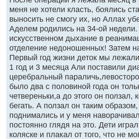
меня не хотели класть, боялись ст
выносить не смогу их, но Аллах убе
Аделем родились на 34-ой недели.
искусственном дыхание в реанимац
отделение недоношенных! Затем н
Первый год жизни деток мы лежали 
1 год и 3 месяца Али поставили диа
церебральный параличь,левосторон
было два с половиной года он тольк
четвереньки,а до этого он ползал, 
бегать. А ползал он таким образом,
поднимались и у меня наворачивал
постоянно глядя на это. Дети играл
коляске и плакал от того, что не мо