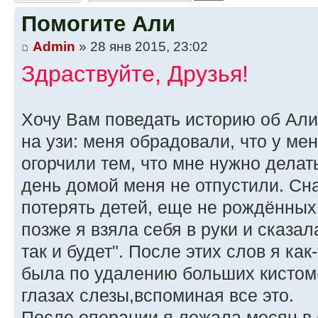
Помогите Али
Admin
» 28 янв 2015, 23:02
Здраствуйте, Друзья!
Хочу Вам поведать историю об Али
на узи: меня обрадовали, что у ме
огорчили тем, что мне нужно делат
день домой меня не отпустили. Сн
потерять детей, еще не рождённых
позже я взяла себя в руки и сказал
так и будет". После этих слов я ка
была по удалению больших кистом(
глазах слезы,вспоминая все это.
После операции я лежала месяц в 