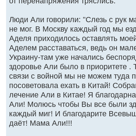
от перенапряжения тряслись.
Люди Али говорили: "Слезь с рук м
не мог. В Москву каждый год мы езд
Аделя приходилось оставлять мое
Аделем расставаться, ведь он мал
Украину-там уже начались беспоряд
здоровье Али было в приоритете . 
связи с войной мы не можем туда 
посоветовала ехать в Китай! Собр
лечение Али в Китае! Я благодарна
Али! Молюсь чтобы Вы все были зд
каждый миг! И благодарите Всевышн
даёт! Мама Али!!!