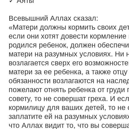
✓ Аяты
Всевышний Аллах сказал:
«Матери должны кормить своих дет
если они хотят довести кормление г
родился ребенок, должен обеспечи
матери на разумных условиях. Ни н
возлагается сверх его возможносте
матери за ее ребенка, а также отцу
обязанности возлагаются на насле
пожелают отнять ребенка от груди
совету, то не совершат греха. И е
кормилицу для ваших детей, то не 
заплатите ей на разумных условиях
что Аллах видит то, что вы соверш