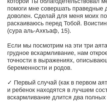
которой Ты облагодетельствовал м
помоги мне совершать праведные 
доволен. Сделай для меня моих по
раскаиваюсь перед Тобой. Воистину
(сура аль-Ахкъаф, 15).
Если мы посмотрим на эти три аята
грудное вскармливание, нам откро
точности в выражениях, описываю
беременности и родов.
✓ Первый случай (как в первом аят
и ребенок находятся в лучшем сост
вскармливание длится два полных 