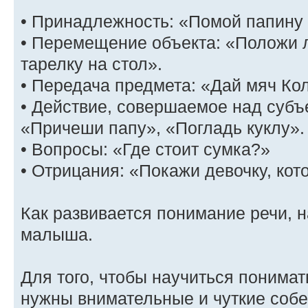
• Принадлежность: «Помой папину 
• Перемещение объекта: «Положи л
тарелку на стол».
• Передача предмета: «Дай мяч Ко
• Действие, совершаемое над субъ
«Причеши папу», «Погладь куклу».
• Вопросы: «Где стоит сумка?»
• Отрицания: «Покажи девочку, кот
Как развивается понимание речи, 
малыша.
Для того, чтобы научиться понима
нужны внимательные и чуткие собе