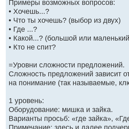
Примеры возможных вопросов:
• Хочешь...?
• Что ты хочешь? (выбор из двух)
• Где ...?
• Какой...? (большой или маленький
• Кто не спит?
=Уровни сложности предложений.
Сложность предложений зависит о
на понимание (так называемые, кл
1 уровень:
Оборудование: мишка и зайка.
Варианты просьб: «где зайка», «Г
Примечание: здесь и далее подче