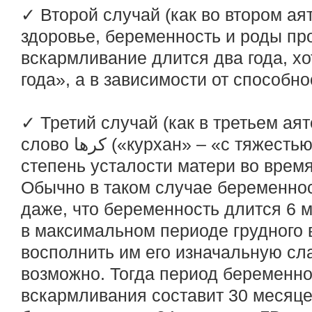
✓ Второй случай (как во втором аят
здоровье, беременность и роды пр
вскармливание длится два года, хо
года», а в зависимости от способно
✓ Третий случай (как в третьем ая
слово كرها («курхан» – «с тяжестью», «тяжело»), описывая
степень усталости матери во время
Обычно в таком случае беременно
даже, что беременность длится 6 
в максимальном периоде грудного 
восполнить им его изначальную сла
возможно. Тогда период беременно
вскармливания составит 30 месяцев