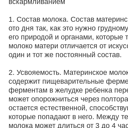
вскармливанием
1. Состав молока. Состав материн
ото дня так, как это нужно грудному
его природой и органами, которые 
молоко матери отличается от иску
один и тот же постоянный состав.
2. Усвояемость. Материнское молоко
содержит пищеварительные ферме
ферментам в желудке ребенка пер
может опорожниться через полтора 
остается естественной, способств
которые попадают в него. Между т
молока может длиться от 3 до 4 ча