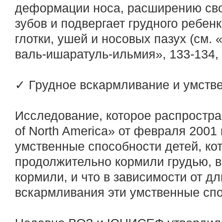
деформации носа, расширению свод
зубов и подвергает грудного ребен
глотки, ушей и носовых пазух (см.
валь-ишаратуль-ильмия», 133-134,
✓ Грудное вскармливание и умстве
Исследование, которое распростран
of North America» от февраля 2001 
умственные способности детей, ко
продолжительно кормили грудью, вы
кормили, и что в зависимости от д
вскармливания эти умственные спо