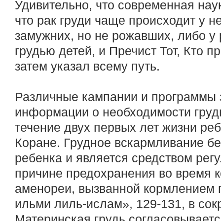
Удивительно, что современная нау
что рак груди чаще происходит у 
замужних, но не рожавших, либо у
грудью детей, и Пречист Тот, Кто п
затем указал всему путь.
Различные кампании и программы 
информации о необходимости груд
течение двух первых лет жизни ребе
Коране. Грудное вскармливание бе
ребенка и является средством рег
причине предохранения во время к
аменореи, вызванной кормлением г
ильми лиль-ислам», 129-131, в сок
Материнская грудь согласовываетс