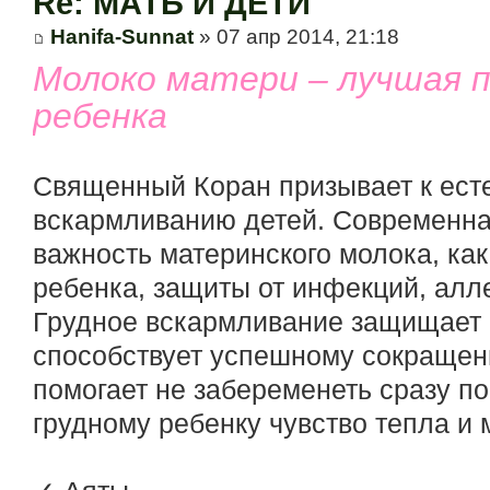
Re: МАТЬ И ДЕТИ
Hanifa-Sunnat
» 07 апр 2014, 21:18
Молоко матери – лучшая п
ребенка
Священный Коран призывает к ест
вскармливанию детей. Современна
важность материнского молока, ка
ребенка, защиты от инфекций, алле
Грудное вскармливание защищает м
способствует успешному сокращен
помогает не забеременеть сразу по
грудному ребенку чувство тепла и 