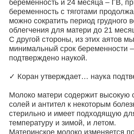
беременность и 24 месяца – ГВ, пр
беременность с тяготами продолжае
можно сократить период грудного 
облегчения для матери до 21 меся
С другой стороны, из этих аятов 
минимальный срок беременности – 
подтверждено наукой.
✓ Коран утверждает… наука подтв
Молоко матери содержит высокую с
солей и антител к некоторым болез
стерильно и имеет подходящую для
температуру и зимой, и летом.
Материнское молоко изменяется по