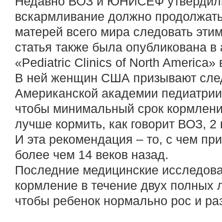
Недавно ВОЗ и ЮНИСЕФ утвердили
вскармливание должно продолжатьс
матерей всего мира следовать эти
статья также была опубликована в
«Pediatric Clinics of North America»
В ней женщин США призывают сле
Американской академии педиатрии,
чтобы минимальный срок кормления
лучше кормить, как говорит ВОЗ, 2 
И эта рекомендация – то, с чем п
более чем 14 веков назад.
Последние медицинские исследова
кормление в течение двух полных л
чтобы ребенок нормально рос и ра