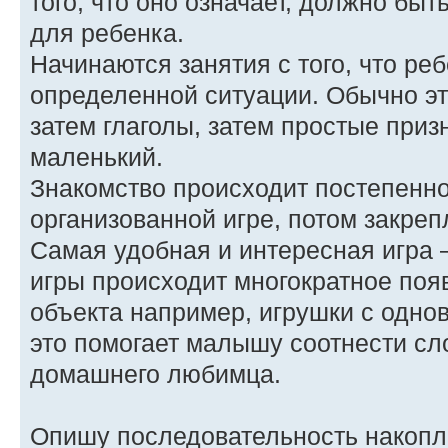
того, что оно означает, должно бы
для ребенка.
Начинаются занятия с того, что ре
определенной ситуации. Обычно эт
затем глаголы, затем простые приз
маленький.
Знакомство происходит постепенно
организованной игре, потом закреп
Самая удобная и интересная игра —
игры происходит многократное поя
объекта например, игрушки с одн
это помогает малышу соотнести сл
домашнего любимца.
Опишу последовательность накопл