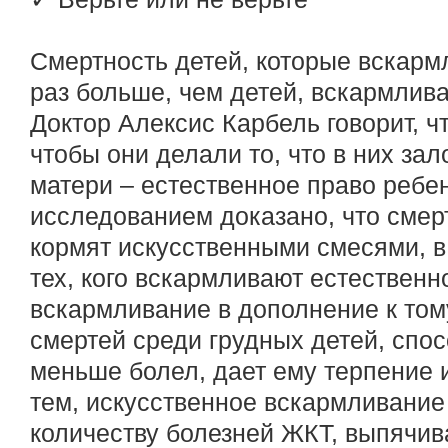
Смертность детей, которые вскарм
раз больше, чем детей, вскармлив
Доктор Алексис Карбель говорит, ч
чтобы они делали то, что в них з
матери – естественное право ребе
исследованием доказано, что смер
кормят искусственными смесями, в
тех, кого вскармливают естественно
вскармливание в дополнение к том
смертей среди грудных детей, спос
меньше болел, дает ему терпение 
тем, искусственное вскармливани
количеству болезней ЖКТ, выпячив