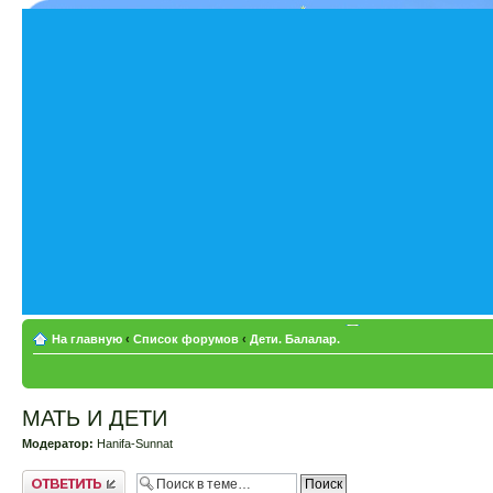
На главную
‹
Список форумов
‹
Дети. Балалар.
МАТЬ И ДЕТИ
Модератор:
Hanifa-Sunnat
Ответить