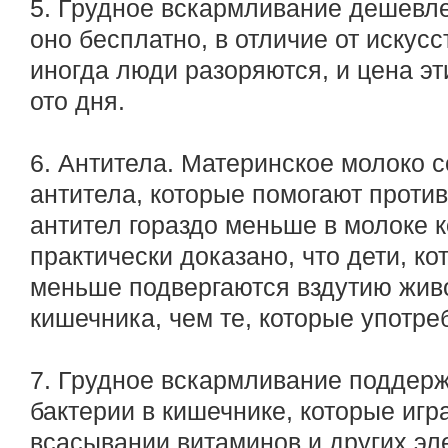
5. Грудное вскармливание дешевле,
оно бесплатно, в отличие от искус
иногда люди разоряются, и цена эт
ото дня.
6. Антитела. Материнское молоко 
антитела, которые помогают против
антител гораздо меньше в молоке к
практически доказано, что дети, к
меньше подвергаются вздутию живо
кишечника, чем те, которые употр
7. Грудное вскармливание поддер
бактерии в кишечнике, которые игр
всасывании витаминов и других эл