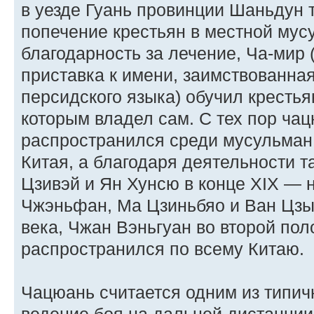
в уезде Гуань провинции Шаньдун 
попечение крестьян в местной мус
благодарность за лечение, Ча-мир
приставка к имени, заимствованная
персидского языка) обучил крестья
которым владел сам. С тех пор ча
распространился среди мусульман 
Китая, а благодаря деятельности т
Цзивэй и Ян Хунсю в конце XIX — 
Чжэньфан, Ма Цзиньбяо и Ван Цзы
века, Чжан Вэньгуан во второй пол
распространился по всему Китаю.
Чацюань считается одним из типи