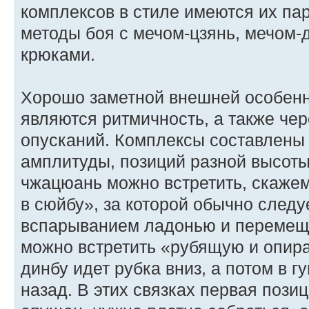
комплексов в стиле имеются их па
методы боя с мечом-цзянь, мечом-д
крюками.
Хорошо заметной внешней особенн
являются ритмичность, а также че
опусканий. Комплексы составлены
амплитуды, позиций разной высот
чжацюань можно встретить, скаже
в сюйбу», за которой обычно следу
вспарыванием ладонью и перемеще
можно встретить «рубящую и опир
динбу идет рубка вниз, а потом в г
назад. В этих связках первая пози