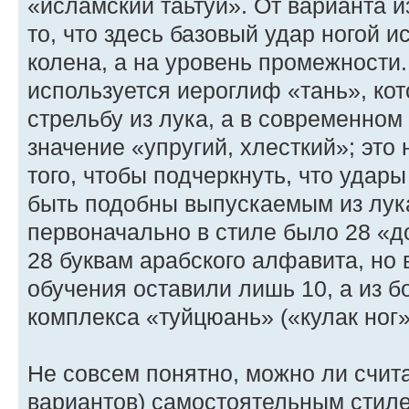
«исламский таьтуй». От варианта и
то, что здесь базовый удар ногой и
колена, а на уровень промежности.
используется иероглиф «тань», ко
стрельбу из лука, а в современном
значение «упругий, хлесткий»; это
того, чтобы подчеркнуть, что удар
быть подобны выпускаемым из лука
первоначально в стиле было 28 «д
28 буквам арабского алфавита, но
обучения оставили лишь 10, а из 
комплекса «туйцюань» («кулак ног»
Не совсем понятно, можно ли счита
вариантов) самостоятельным стиле