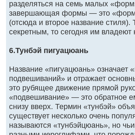
разделяться на семь малых «форм
завершающая формы — это «форм
(отсюда и второе название стиля). 
секретным, то сегодня им владеют 
6.Тунбэй пигуацюань
Название «пигуацюань» означает «
подвешиваний» и отражает основн
это рубящее движение прямой руко
«подвешивание» — это обратное е
снизу вверх. Термин «тунбэй» объ
существует несколько очень попул
называются «тунбэйцюань», но чь
разными иероглифами, что порожд