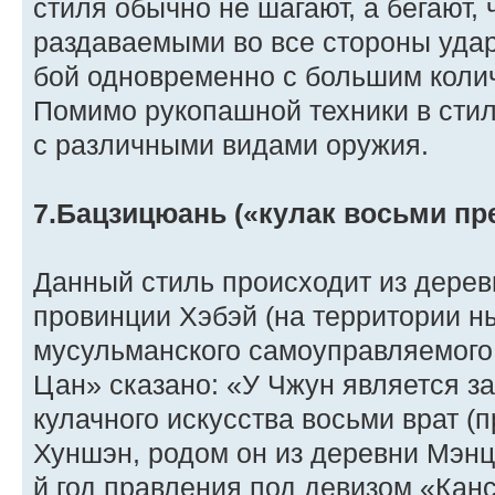
стиля обычно не шагают, а бегают, 
раздаваемыми во все стороны удар
бой одновременно с большим колич
Помимо рукопашной техники в стил
с различными видами оружия.
7.Бацзицюань («кулак восьми пр
Данный стиль происходит из дерев
провинции Хэбэй (на территории 
мусульманского самоуправляемого 
Цан» сказано: «У Чжун является з
кулачного искусства восьми врат (
Хуншэн, родом он из деревни Мэнц
й год правления под девизом «Канс