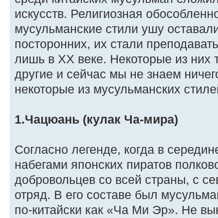
искусств. Религиозная обособленно
мусульманские стили ушу оставал
посторонних, их стали преподават
лишь в XX веке. Некоторые из них 
другие и сейчас мы не знаем ниче
некоторые из мусульманских стиле
1.Чацюань (кулак Ча-мира)
Согласно легенде, когда в середин
набегами японских пиратов полков
добровольцев со всей страны, с с
отряд. В его составе был мусульм
по-китайски как «Ча Ми Эр». Не вын