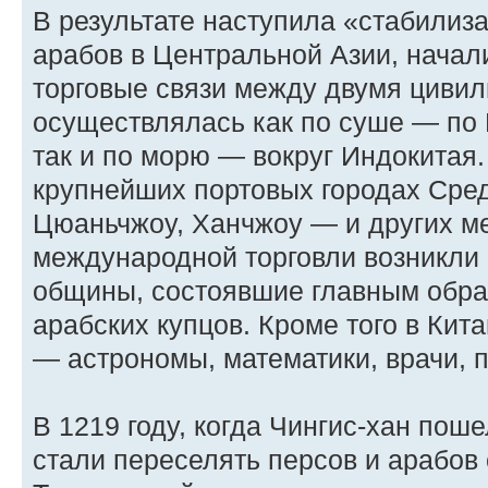
В результате наступила «стабилиза
арабов в Центральной Азии, начал
торговые связи между двумя цивил
осуществлялась как по суше — по
так и по морю — вокруг Индокитая
крупнейших портовых городах Сре
Цюаньчжоу, Ханчжоу — и других м
международной торговли возникли
общины, состоявшие главным обра
арабских купцов. Кроме того в Ки
— астрономы, математики, врачи, пр
В 1219 году, когда Чингис-хан поше
стали переселять персов и арабов