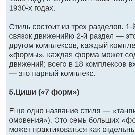
1930-х годах.
Стиль состоит из трех разделов. 1
связок движенийю 2-й раздел — это
другом комплексов, каждый компле
«формы», каждая форма может сод
движений; всего в 18 комплексов в
— это парный комплекс.
5.Циши («7 форм»)
Еще одно название стиля — «танпи
омовения»). Это семь больших «фо
может практиковаться как отдельн