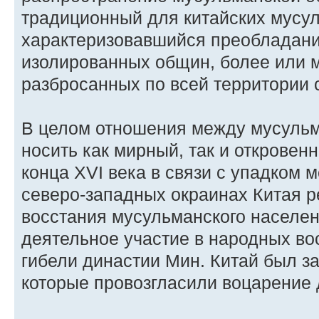
традиционный для китайских мусул
характеризовавшийся преобладан
изолированных общин, более или 
разбросанных по всей территории 
В целом отношения между мусульм
носить как мирный, так и откровен
конца XVI века в связи с упадком 
северо-западных окраинах Китая 
восстания мусульманского населе
деятельное участие в народных во
гибели династии Мин. Китай был з
которые провозгласили воцарение 