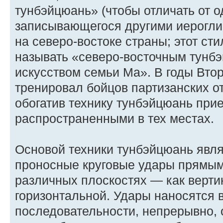
тунбэйцюань» (чтобы отличать от о
записывающегося другими иерогли
на северо-востоке страны; этот ст
называть «северо-восточным тунб
искусством семьи Ма». В годы Вто
тренировал бойцов партизанских о
обогатив технику тунбэйцюань прие
распространенными в тех местах.
Основой техники тунбэйцюань явл
проносные круговые удары прямым
различных плоскостях — как вертик
горизонтальной. Удары наносятся 
последовательности, непрерывно, 