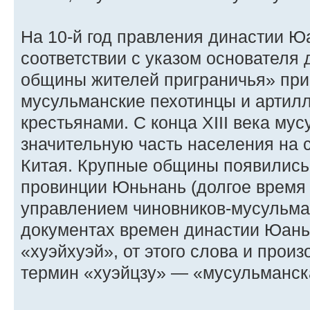
На 10-й год правления династии Ю
соответствии с указом основателя 
общины жителей приграничья» при
мусульманские пехотинцы и артилл
крестьянами. С конца XIII века му
значительную часть населения на 
Китая. Крупные общины появились 
провинции Юньнань (долгое время
управлением чиновников-мусульман
документах времен династии Юан
«хуэйхуэй», от этого слова и прои
термин «хуэйцзу» — «мусульманск