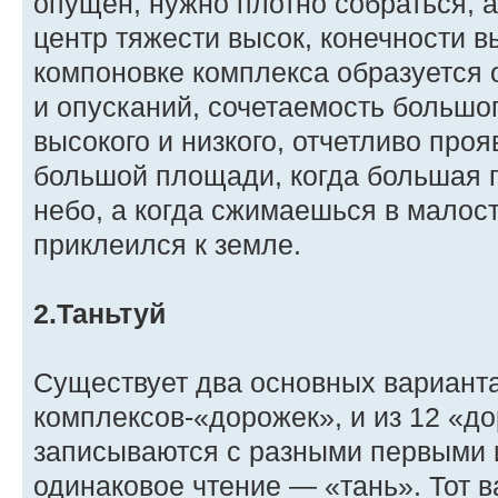
опущен, нужно плотно собраться, а
центр тяжести высок, конечности в
компоновке комплекса образуется
и опусканий, сочетаемость большог
высокого и низкого, отчетливо про
большой площади, когда большая п
небо, а когда сжимаешься в малост
приклеился к земле.
2.Таньтуй
Существует два основных варианта
комплексов-«дорожек», и из 12 «д
записываются с разными первыми 
одинаковое чтение — «тань». Тот в