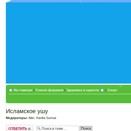
На главную
‹
Список форумов
‹
Здоровье и красота
‹
Спорт
Исламское ушу
Модераторы:
Altin
,
Hanifa-Sunnat
Ответить