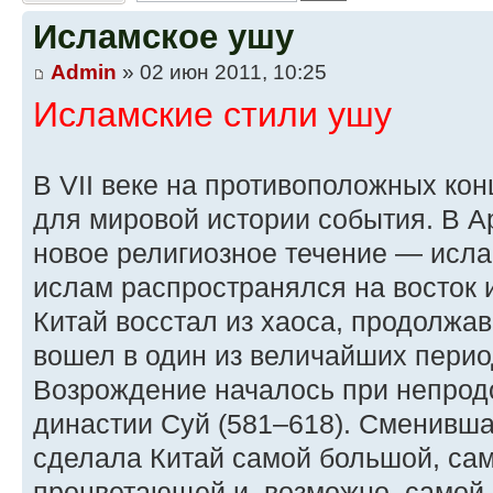
Исламское ушу
Admin
» 02 июн 2011, 10:25
Исламские стили ушу
В VII веке на противоположных ко
для мировой истории события. В 
новое религиозное течение — ислам
ислам распространялся на восток и
Китай восстал из хаоса, продолжав
вошел в один из величайших перио
Возрождение началось при непро
династии Суй (581–618). Сменивша
сделала Китай самой большой, сам
процветающей и, возможно, самой 