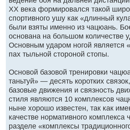
ведение боя на дальней дистанции
XX века формировался такой широ
спортивного ушу как «длинный кул
были взяты именно из чацюань. Бо
основана на большом количестве у
Основным ударом ногой является «
пах тыльной стороной стопы.
Основой базовой тренировки чацю
таньтуй» — десять коротких связок
базовые движения и связность движ
стиля являются 10 комплексов чац
ныне хорошо известен, так как име
качестве нормативного комплекса 
разделе «комплексы традиционног