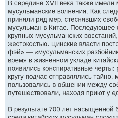
В середине XVII века также имели
мусульманские волнения. Как след
приняли ряд мер, стеснявших сво
мусульман в Китае. Последующее 
крупных мусульманских восстаний
жестокостью. Цинские власти пост
фэй» — «мусульманских разбойнико
время в жизненном укладе китайск
появились конспиративные черты: 
кругу подчас отправлялись тайно,
пользовались в общении между со
путешествовали, находя приют у ед
В результате 700 лет насыщенной
среди китайских мусульман сложил