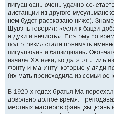
пигуацюань очень удачно сочетаетс
дистанции из другого мусульманск
нем будет рассказано ниже). Знам
Шувэнь говорил: «если к бацзи доб
и духи и нечисть». Поэтому со вре
подготовки» стали понимать именн
пигуацюань и бацзицюань. Окончат
начале XX века, когда этот стиль 
Фэнту и Ма Инту, которые у дяди 
(их мать происходила из семьи осн
В 1920-х годах братья Ма перееха
довольно долгое время, преподава
местных мастеров фаньцзыцюань и