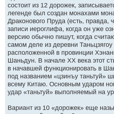
состоит из 12 дорожек, записывает
легенде был создан монахами мо
Драконового Пруда (есть, правда, ч
записи иероглифа, когда он уже оз
версию обычно пишут, когда считаю
самом деле из деревни Таньцзяго
расположенной в провинции Хэнань
Шаньдун. В начале XX века этот с
в начавшей функционировать в Ша
под названием «цзинъу таньтуй» ш
всему Китаю. Основным ударом ног
удар «таньтуй» выполняемый на ур
Вариант из 10 «дорожек» еще наз