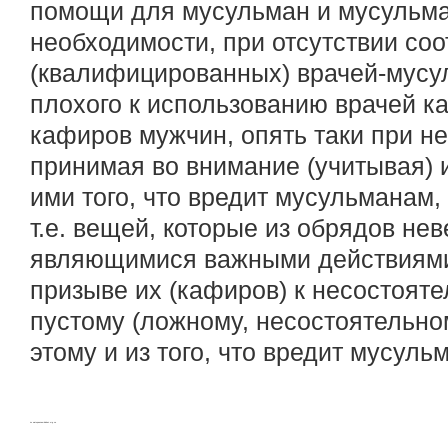
помощи для мусульман и мусульман
необходимости, при отсутствии со
(квалифицированных) врачей-мусул
плохого к использованию врачей к
кафиров мужчин, опять таки при не
принимая во внимание (учитывая) 
ими того, что вредит мусульманам,
т.е. вещей, которые из обрядов не
являющимися важными действиями
призыве их (кафиров) к несостояте
пустому (ложному, несостоятельном
этому и из того, что вредит мусуль
по материалам binbaz.org.sa