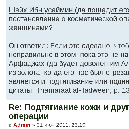
Шейх Ибн усаймин (да пощадит ег
постановление о косметической оп
женщинами?
Он ответил:
Если это сделано, чтоб
неправильно в этом, пока это не н
Арфаджах (да будет доволен им Ал
из золота, когда его нос был отрез
является и подтягивание или подн
цитаты. Thamaraat al-Tadween, p. 1
Re: Подтягиание кожи и дру
операции
Admin
» 01 июн 2011, 23:10