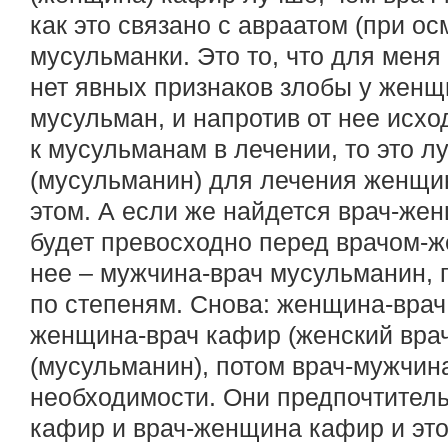
как это связано с авраатом (при о
мусульманки. Это то, что для меня
нет явных признаков злобы у женщ
мусульман, и напротив от нее исх
к мусульманам в лечении, то это л
(мусульманин) для лечения женщи
этом. А если же найдется врач-жен
будет превосходно перед врачом-
нее – мужчина-врач мусульманин, 
по степеням. Снова: женщина-врач
женщина-врач кафир (женский врач
(мусульманин), потом врач-мужчина
необходимости. Они предпочтитель
кафир и врач-женщина кафир и эт