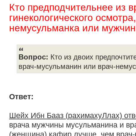
Кто предподчительнее из в
гинекологического осмотра
немусульманка или мужчи
Вопрос:
Кто из двоих предпочтит
врач-мусульманин или врач-нему
Ответ:
Шейх Ибн Бааз (рахимахуЛлах) от
врача мужчины мусульманина и вр
(женщина) кафир лучше, чем врач-