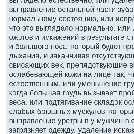
выглядело естественно, или удале
выправление остальной части зубов
нормальному состоянию, или испра
что это выглядело нормально, или
ожогов и искажений в результате от
и большого носа, который будет пр
дыхания, и заканчивая отсутствую
свисающих век, препядствующие в
ослабевающей кожи на лице так, ч
естественным, или уменьшение гру
когда большая грудь вызывает проб
веса, или подтягивание складок о
слабых брюшных мускулов, которые
выправление уретры в у мужчин в с
загрязняет одежду, удаление иска