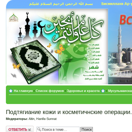
На главную
‹
Список форумов
‹
Здоровье и красота
‹
Мусульманская
Подтягиание кожи и косметичнские операции.
Модераторы:
Altin
,
Hanifa-Sunnat
Ответить