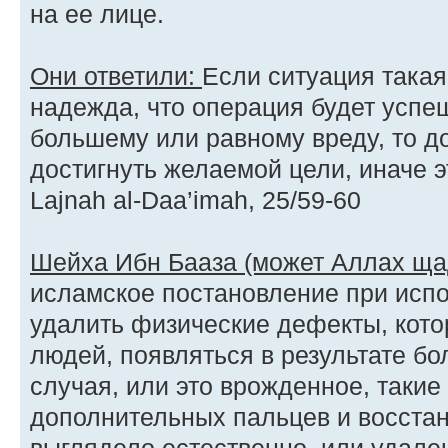
на ее лице.
Они ответили:
Если ситуация такая,
надежда, что операция будет успеш
большему или равному вреду, то до
достигнуть желаемой цели, иначе э
Lajnah al-Daa’imah, 25/59-60
Шейха Ибн Бааза (может Аллах щад
исламское постановление при испо
удалить физические дефекты, кото
людей, появляться в результате бо
случая, или это врожденное, такие
дополнительных пальцев и восстан