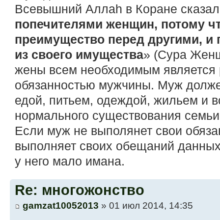
Всевышний Аллаh в Коране сказал
попечителями женщин, потому чт
преимущество перед другими, и 
из своего имущества
» (Сура Женщ
жены всем необходимым является 
обязанностью мужчины. Муж долже
едой, питьем, одеждой, жильем и 
нормального существования семьи
Если муж не выполянет свои обяза
выполняет своих обещаний данных 
у него мало имана.
Re: многожонство
gamzat10052013
» 01 июл 2014, 14:35