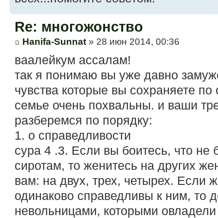
Re: многожонство
Hanifa-Sunnat
» 28 июн 2014, 00:36
ваалейкум ассалам!
так я понимаю вы уже давно замуж
чувства которые вы сохраняете по
семье очень похвальны. и ваши тр
разберемся по порядку:
1. о справедливости
сура 4 .3. Если вы боитесь, что не
сиротам, то женитесь на других ж
вам: на двух, трех, четырех. Если 
одинаково справедливы к ним, то 
невольницами, которыми овладели