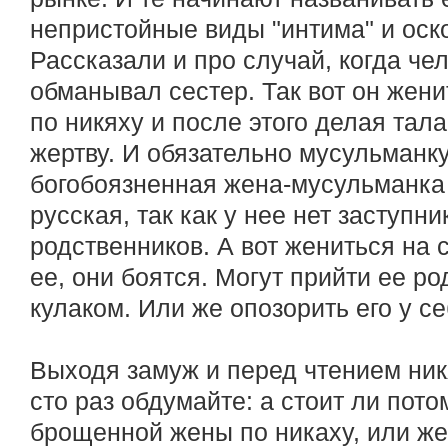
непристойные виды "интима" и оск
Рассказали и про случай, когда че
обманывал сестер. Так вот он жени
по никяху и после этого делая тала
жертву. И обязательно мусульманк
богобоязненная жена-мусульманка 
русская, так как у нее нет заступн
родственников. А вот жениться на 
ее, они боятся. Могут прийти ее ро
кулаком. Или же опозорить его у се
Выходя замуж и перед чтением ник
сто раз обдумайте: а стоит ли пото
брощенной жены по никаху, или же