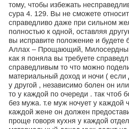
тому, чтобы избежать несправедлив
сура 4. 129. Вы не сможете относи
справедливо даже при сильном же
полностью к одной, оставляя друг
вы исправите положение и будете 
Аллах – Прощающий, Милосердны
как я поняла вы требуете справед
справедливым то что можно подели
материальный доход и ночи ( если 
у другой , независимо болен он или
то у каждой по очереди . так чтоб 
без мужа. т.е муж ночует у каждой ч
каждой жене он должен предостави
проще говоря кухня у каждой отдел