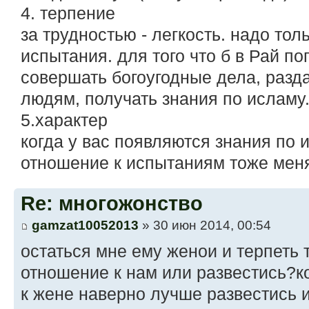
4. терпение
за трудностью - легкость. надо то
испытания. для того что б в Рай по
совершать богоугодные дела, разда
людям, получать знания по исламу
5.характер
когда у вас появляются знания по 
отношение к испытаниям тоже меня
Re: многожонство
gamzat10052013
» 30 июн 2014, 00:54
остаться мне ему женои и терпеть
отношение к нам или развестись?к
к жене наверно лучше развестись и