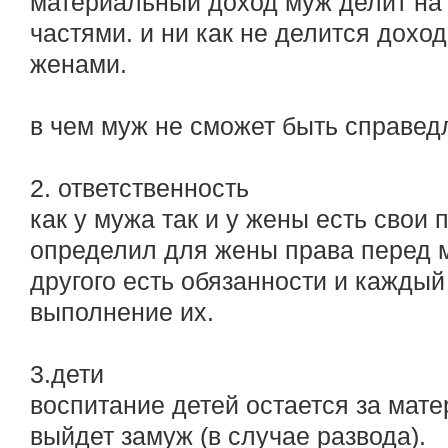
материальный доход муж делит на
частями. и ни как не делится дох
женами.
в чем муж не сможет быть справедл
2. ответственность
как у мужа так и у жены есть свои 
определил для жены права перед м
другого есть обязанности и каждый
выполнение их.
3.дети
воспитание детей остается за мате
выйдет замуж (в случае развода).