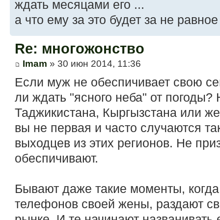
ждать месяцами его ...
а что ему за это будет за не равн
Re: многожонство
Imam
» 30 июн 2014, 11:36
Если муж не обеспичивает свою се
ли ждать "ясного неба" от погоды?
Таджикистана, Кыргызстана или же
вы не первая и часто случаются та
выходцев из этих регионов. Не при
обеспичивают.
Бывают даже такие моменты, когда
телефонов своей жены, раздают с
рынке. И те начинают названивать 