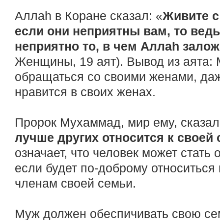
Аллаh в Коране сказал: «
Живите с
если они неприятны вам, то вед
неприятно то, в чем Аллаh зало
Женщины, 19 аят). Вывод из аята
обращаться со своими женами, даж
нравится в своих женах.
Пророк Мухаммад, мир ему, сказал
лучше других относится к своей
означает, что человек может стать
если будет по-доброму относиться
членам своей семьи.
Муж должен обеспичивать свою сем