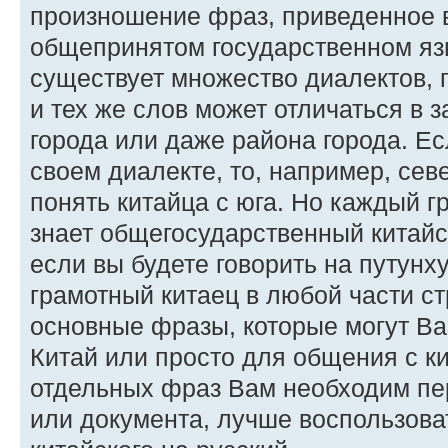
произношение фраз, приведенное в 
общепринятом государственном язы
существует множество диалектов,
и тех же слов может отличаться в 
города или даже района города. Ес
своем диалекте, то, например, сев
понять китайца с юга. Но каждый г
знает общегосударственный китайс
если вы будете говорить на путунх
грамотный китаец в любой части с
основные фразы, которые могут Ва
Китай или просто для общения с к
отдельных фраз Вам необходим пер
или документа, лучше воспользова