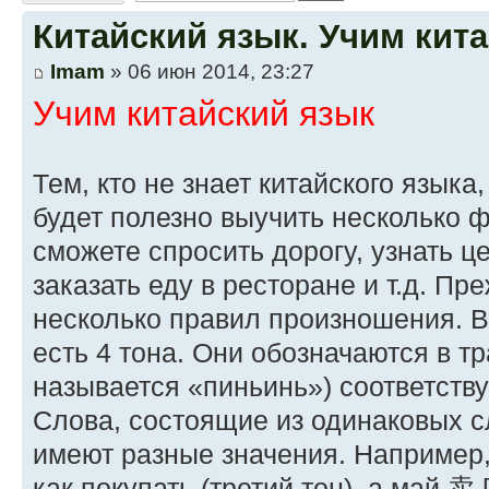
Китайский язык. Учим кит
Imam
» 06 июн 2014, 23:27
Учим китайский язык
Тем, кто не знает китайского языка
будет полезно выучить несколько 
сможете спросить дорогу, узнать це
заказать еду в ресторане и т.д. Пр
несколько правил произношения. В
есть 4 тона. Они обозначаются в т
называется «пиньинь») соответств
Слова, состоящие из одинаковых сл
имеют разные значения. Например,
как покупать (третий тон), а май 卖 