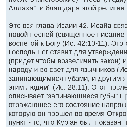
Аллаха”, и благодаря этой религии 
Это вся глава Исаии 42. Исайа свя
новой песней (священное писание 
воспетой к Богу (Ис. 42:10-11). Эт
Господь Бог ставит для утвержден
(придет чтобы возвеличить закон) и
народу и во свет для язычников (Ис. 
запинающимися губами, и другим яз
этим людям" (Ис. 28:11). Этот пос
описывает "запинающиеся губы" П
отражающее его состояние напряж
которую он прошел во время Откро
пункт - то, что Кур'ан был показан