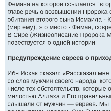
Фемана на которое ссылается "втор
главе речь о возвышении Пророка с
обитания второго сына Исмаила -
(мир ему), это место - Феман, сов
В Сире (Жизнеописание Пророка 
повествуется о одной истории;
Предупреждение евреев о прихо
Ибн Исхак сказал: «Рассказал мне
со слов мужчин своего народа, кот
числе тех обстоятельств, которые 
милостью Аллаха и Его правильным
слышали от мужчин — евреев. Мы