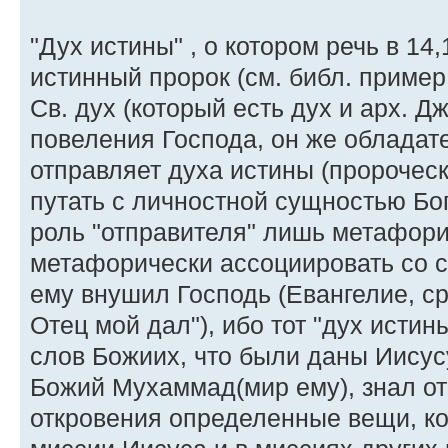
"Дух истины" , о котором речь в 14,
истинный пророк (см. библ. пример
Св. дух (который есть дух и арх. 
повеления Господа, он же обладат
отправляет духа истины (пророчески
путать с личностной сущностью Бог
роль "отправителя" лишь метафори
метафорически ассоциировать со 
ему внушил Господь (Евангелие, ср.
Отец мой дал"), ибо тот "дух истины"
слов Божиих, что были даны Иисусу
Божий Мухаммад(мир ему), знал от
откровения определенные вещи, ко