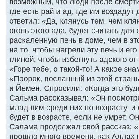
возможным, что люди после смерти
где есть рай и ад, где им воздадут
ответил: «Да, клянусь тем, чем клян
огонь этого ада, будет считать для
раскаленную печь в доме, чем в это
на то, чтобы нагрели эту печь и его
глиной, чтобы избегнуть адского ог
«Горе тебе, о такой-то! А какое зн
«Пророк, посланный из этой страны
и Йемен. Спросили: «Когда это буд
Сальма рассказывал: «Он посмотре
младшим среди них по возрасту, и 
будет в возрасте, если не умрет. 
Салама продолжал свой рассказ: 
прошло много времени, как Аллах