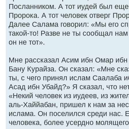
Посланником. А тот иудей был еще
Пророка. А тот человек отверг Прор
Далее Салама говорил: «Мы его сп
такой-то! Разве не ты сообщал нам
он не тот».
Мне рассказал Асим ибн Омар ибн 
Бану Курайза. Он сказал: «Мне ска
ты, с чего принял ислам Саалаба и
Асад ибн Убайд?» Я сказал, что нет
«Некий человек из иудеев, из жите
аль-Хаййабан, пришел к нам за нес
ислама. Он поселился среди нас. Е
человека, более усердно молящего