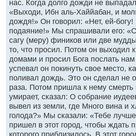
нас. Когда долго дожди не выпадал
«Выходи, Ибн аль-Хаййабан, и мол
дождя!» Он говорил: «Нет, ей-богу
подаяние!» Мы спрашивали его: «С
сагу (меру) фиников или две мудд
то, что просил. Потом он выходил 
домами и просил Бога послать нам 
успевал он покинуть свое место, ка
поливал дождь. Это он сделал не од
раза. Потом пришла к нему смерть 
умирает, сказал: О собрание иудее
вывел из земли, где Много вина и 
голода?» Мы сказали: «Тебе лучше 
пришел в этот город, чтобы ждать 
которого приблизилось. В этот горо