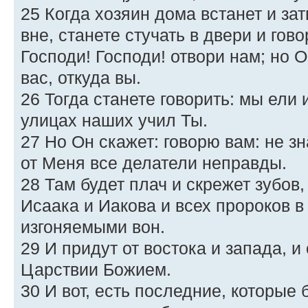
25 Когда хозяин дома встанет и зат
вне, станете стучать в двери и гово
Господи! Господи! отвори нам; но О
вас, откуда вы.
26 Тогда станете говорить: мы ели 
улицах наших учил Ты.
27 Но Он скажет: говорю вам: не зн
от Меня все делатели неправды.
28 Там будет плач и скрежет зубов,
Исаака и Иакова и всех пророков в
изгоняемыми вон.
29 И придут от востока и запада, и 
Царствии Божием.
30 И вот, есть последние, которые 