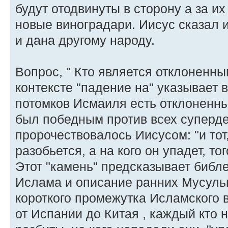
будут отодвинуты в сторону а за и
новые виноградари. Иисус сказал и
и дана другому народу.
Вопрос, " Кто является отклоненн
контексте "падение на" указывает 
потомков Исмаиля есть отклоненн
был победным против всех суперде
пророчествовалось Иисусом: "и тот,
разобьется, а на кого он упадет, то
Этот "камень" предсказывает биб
Ислама и описание ранних Мусуль
короткого промежутка Исламского 
от Испании до Китая , каждый кто 