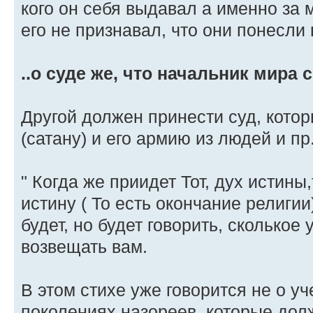
кого он себя выдавал а именно за м
его не признавал, что они понесли 
..о суде же, что начальник мира 
Другой должен принести суд, кото
(сатану) и его армию из людей и пр
" Когда же приидет Тот, дух истины
истину ( То есть окончание религии)
будет, но будет говорить, сколько
возвещать вам.
В этом стихе уже говорится не о у
поколениях назореев, которые дол