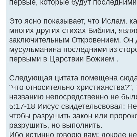
первые, которые будут последними
Это ясно показывает, что Ислам, к
многих других стихах Библии, явл
заключительным Откровением. Он 
мусульманина последними из сторо
первыми в Царствии Божием .
Следующая цитата помещена сюда,
"что относительно христианства?", 
названию непосредственно не бы
5:17-18 Иисус свидетельсвовал: Не
чтобы разрушить закон или пророко
разрушить, но выполнить.
Ибо истинно говорю вам: доколе не