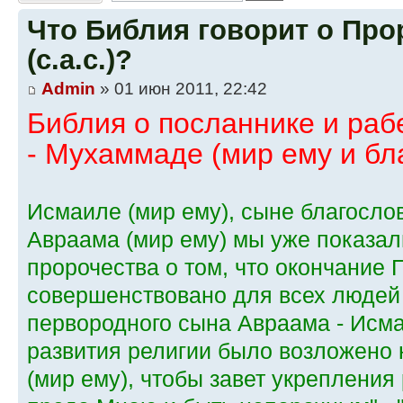
Что Библия говорит о Пр
(с.а.с.)?
Admin
» 01 июн 2011, 22:42
Библия о посланнике и ра
- Мухаммаде (мир ему и бл
Исмаиле (мир ему), сыне благосло
Авраама (мир ему) мы уже показал
пророчества о том, что окончание 
совершенствовано для всех людей
первородного сына Авраама - Исма
развития религии было возложено 
(мир ему), чтобы завет укрепления