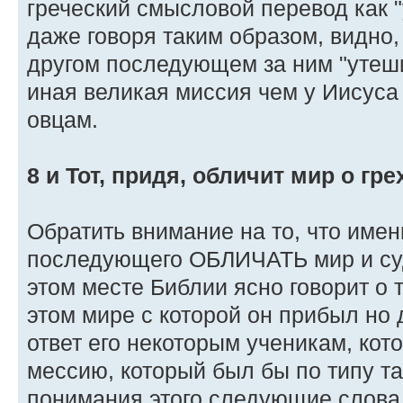
греческий смысловой перевод как "
даже говоря таким образом, видно,
другом последующем за ним "утеши
иная великая миссия чем у Иисуса 
овцам.
8 и Тот, придя, обличит мир о гре
Обратить внимание на то, что имен
последующего ОБЛИЧАТЬ мир и суди
этом месте Библии ясно говорит о т
этом мире с которой он прибыл но д
ответ его некоторым ученикам, кот
мессию, который был бы по типу та
понимания этого следующие слова 