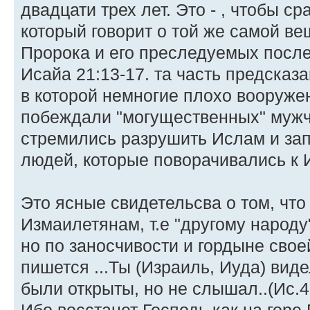
двадцати трех лет. Это - , чтобы ср
который говорит о той же самой в
Пророка и его преследуемых после
Исайа 21:13-17. та часть предсказа
в которой немногие плохо вооруже
побеждали "могущественных" мужч
стремились разрушить Ислам и зап
людей, которые поворачивались к 
Это ясные свидетельсва о том, что
Измаилетянам, т.е "другому народу
но по заносчивости и гордыне своей
пишется ...Ты (Израиль, Иуда) виде
были открыты, но не слышал..(Ис.4