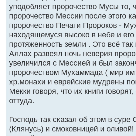
уподобляет пророчество Мусы то, ч
пророчество Мессии после этого к
пророчество Печати Пророков - Му
находящемуся высоко в небе и его 
протяженность земли . Это всё так 
Аллах развеял ночь неверия проро
увеличился с Мессией и был закон
пророчеством Мухаммада ( мир им
хр.монахи и еврейские мудрены по
Мекки говоря, что их книги говорят
оттуда.
Господь так сказал об этом в суре 
(Клянусь) и смоковницей и оливой!