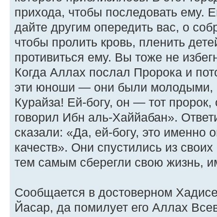
прихода, чтобы последовать ему. Е
дайте другим опередить вас, о соб
чтобы пролить кровь, пленить детей
противиться ему. Вы тоже не избегн
Когда Аллах послал Пророка и пот
эти юноши — они были молодыми,
Курайза! Ей-богу, он — тот пророк,
говорил Ибн аль-Хаййабан». Ответ
сказали: «Да, ей-богу, это именно 
качеств». Они спустились из своих
тем самым сберегли свою жизнь, и
Сообщается в достоверном Хадисе о
Йасар, да помилует его Аллах Все