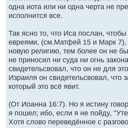
одна иота или ни одна черта не пре
исполнится все.
Так ясно то, что Иса послан, чтоб
евреями, (см.Матфей 15 и Марк 7), 
новую религию, тем более он не был
не приносил ни суда ни огнь закон
свидетельсвовал, что он не для эт
Израиля он свидетельсвовал, что за
который это всё явит.
(От Иоанна 16:7). Но я истину гово
я пошел; ибо, если я не пойду, "Уте
Хотя слово переведённое с разгов