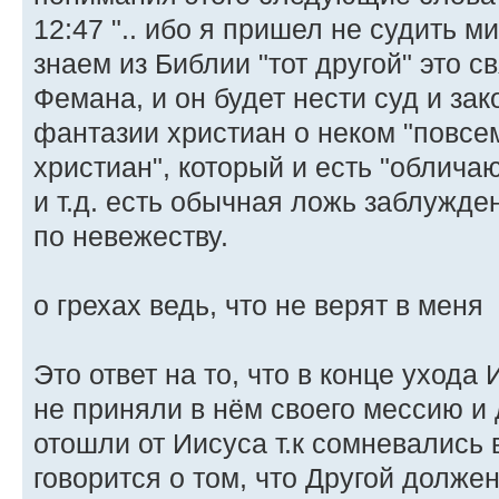
12:47 ".. ибо я пришел не судить м
знаем из Библии "тот другой" это с
Фемана, и он будет нести суд и зак
фантазии христиан о неком "повс
христиан", который и есть "облич
и т.д. есть обычная ложь заблужде
по невежеству.
о грехах ведь, что не верят в меня
Это ответ на то, что в конце ухода
не приняли в нём своего мессию и
отошли от Иисуса т.к сомневались в
говорится о том, что Другой должен