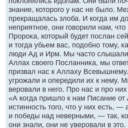
поклонялись идолам. Они были поч
знание, которого у нас не было. М
прекращалась злоба. И когда им до
неприятное, они говорили нам, чт
Пророка, который будет послан се
и тогда убьем вас, подобно тому, 
люди Ад и Ирм. Мы часто слышали 
Аллах своего Посланника, мы ответ
призвал нас к Аллаху Всевышнему.
угрожали и опередили их к нему. М
веровали в него. Про нас и про ни
«А когда пришло к нам Писание о
истинность того, что у них есть, —
и победы над неверными, — так, ко
они знали, они не уверовали в это