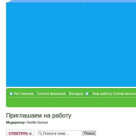
На главную
‹
Список форумов
‹
Беседка.
‹
Ищу работу. Сниму жилье.
Приглашаем на работу
Модератор:
Hanifa-Sunnat
Ответить