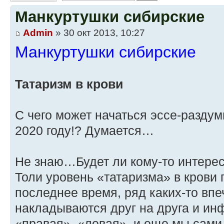
Манкуртушки сибирские
Admin
» 30 окт 2013, 10:27
Манкуртушки сибирские
Татаризм в крови
С чего может начаться эссе-раздум
2020 году!? Думается…
Не знаю…Будет ли кому-то интере
Толи уровень «татаризма» в крови
последнее время, ряд каких-то вп
накладываются друг на друга и и
«правая», «левая», и еще мы сами 