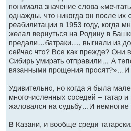
понимала значение слова «мечтат
однажды, что никогда он после их 
реабилитации в 1953 году, когда м
желал вернуться на Родину в Баш
предали…батраки…. выгнали из до
сейчас что? Все как прежде? Они в
Сибирь умирать отправили… А теп
вязанными прощения просят?»…И
Удивительно, но когда я была мале
многочисленных соседей – татар и
жаловался на судьбу…И немногие 
В Казани, и вообще среди татарск