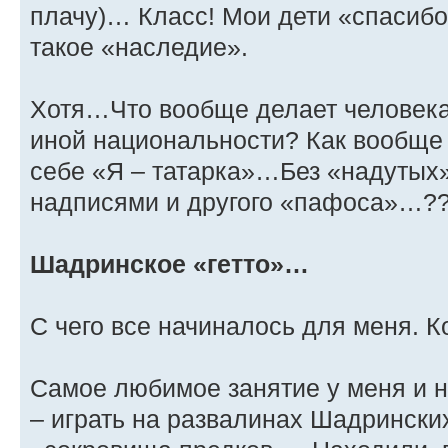
плачу)… Класс! Мои дети «спасибо
такое «наследие».
Хотя…Что вообще делает человека
иной национальности? Как вообще 
себе «Я – татарка»…Без «надутых»
надписями и другого «пафоса»…?
Шадринское «гетто»…
С чего все начиналось для меня. К
Самое любимое занятие у меня и 
– играть на развалинах Шадрински