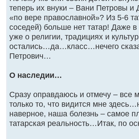
теперь их внуки – Вани Петровы 
«по вере православной»? Из 5-6 т
соседей) больше нет татар! Даже в
уже о религии, традициях и культ
остались…да…класс…нечего сказ
Петрович…
О наследии…
Сразу оправдаюсь и отмечу – все 
только то, что видится мне здесь…
наверное, наша болезнь – самое 
татарская реальность…Итак, по о