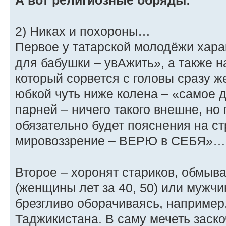
А вот религиозные обряды:
2) Никах и похороны…
Первое у татарской молодёжи хара
для бабушки – увАжить», а также 
который сорвется с головы сразу ж
юбкой чуть ниже колена – «самое д
парней – ничего такого внешне, но 
обязательно будет пояснения на ст
мировоззрение – ВЕРЮ в СЕБЯ»
Второе – хоронят стариков, обмыв
(женщины лет за 40, 50) или мужчи
брезгливо оборачиваясь, например,
Таджикистана. В саму мечеть заско