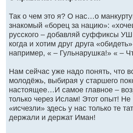
Так о чем это я? О нас…о манкурт
знакомый «борец за нацию»: «хочеш
русского – добавляй суффиксы УШ
когда и хотим друг друга «обидеть
например, « – Гульнарушка!» « – 
Нам сейчас уже надо понять, что 
молодёжь, выбирая у старшего пок
настоящее…И самое главное – во
только через Ислам! Этот опыт! Н
«исчезли» здесь у нас только те та
держали и держат Иман!