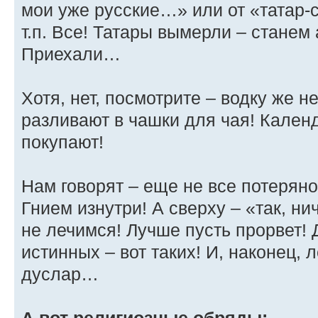
мои уже русские…» или от «татар-
т.п. Все! Татары вымерли – станем
Приехали…
Хотя, нет, посмотрите – водку же н
разливают в чашки для чая! Кален
покупают!
Нам говорят – еще не все потерян
Гнием изнутри! А сверху – «так, н
не лечимся! Лучше пусть прорвет!
истинных – вот таких! И, наконец,
дуслар…