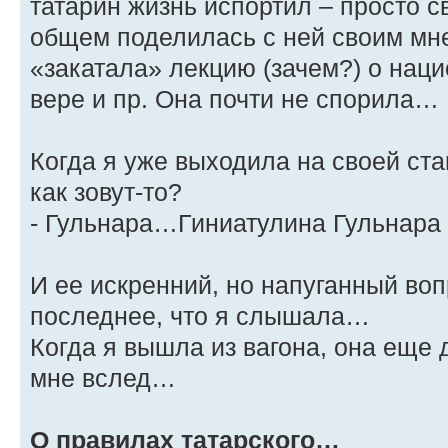
татарин жизнь испортил – просто 
общем поделилась с ней своим мн
«закатала» лекцию (зачем?) о нац
вере и пр. Она почти не спорила…
Когда я уже выходила на своей ста
как зовут-то?
- Гульнара…Гиниатулина Гульнар
И ее искренний, но напуганный воп
последнее, что я слышала…
Когда я вышла из вагона, она еще 
мне вслед…
О правилах татарского…