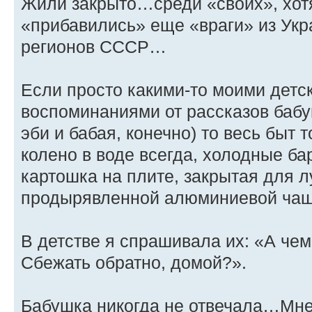
Жили закрыто…среди «своих», хотя
«прибавились» еще «враги» из Укр
регионов СССР…
Если просто какими-то моими детс
воспоминаниями от рассказов бабу
эби и бабая, конечно) то весь быт т
колено в воде всегда, холодные ба
картошка на плите, закрытая для л
продырявленной алюминиевой ча
В детстве я спрашивала их: «А че
Сбежать обратно, домой?».
Бабушка никогда не отвечала…Мне 