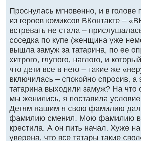
Проснулась мгновенно, и в голове
из героев комиксов ВКонтакте –
встревать не стала – прислушалась
соседка по купе (женщина уже немо
вышла замуж за татарина, по ее оп
хитрого, глупого, наглого, и которы
что дети все в него – такие же «нер
включилась – спокойно спросив, а 
татарина выходили замуж? На что о
мы женились, я поставила условие 
Детям нашим я свою фамилию дала,
фамилию сменил. Мою фамилию взял
крестила. А он пить начал. Хуже н
уверена, что все татары такие сво