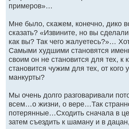
примеров»…
Мне было, скажем, конечно, дико 
сказать? «Извините, но вы сделали 
как вы? Так чего жалуетесь?»… Хо
Самыми худшими становятся именн
своим он не становится для тех, к 
становится чужим для тех, от кого
манкурты?
Мы очень долго разговаривали пот
всем…о жизни, о вере…Так странно
потерянные…Сходить сначала в церк
затем съездить к шаману и в дацан