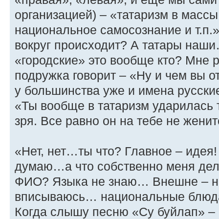
организацией) – «татаризм в масс
национальное самосознание и т.п.
вокруг происходит? А татары наш
«городские» это вообще кто? Мне 
подружка говорит – «Ну и чем вы о
у большинства уже и имена русски
«Ты вообще в татаризм ударилась 
зря. Все равно он на тебе не жени
«Нет, нет…ты что? Главное – идея!
думаю…а что собственно меня дел
ФИО? Языка не знаю… Внешне – н
вписываюсь… национальные блюда
Когда слышу песню «Су буйлап» – 