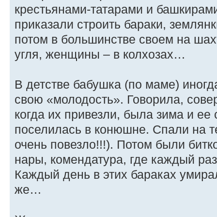
крестьянами-татарами и башкирам
приказали строить бараки, землянк
потом в большинстве своем на ша
угля, женщины – в колхозах…
В детстве бабушка (по маме) иног
свою «молодость». Говорила, совер
когда их привезли, была зима и ее 
поселилась в конюшне. Спали на 
очень повезло!!!). Потом были бит
нары, комендатура, где каждый ра
Каждый день в этих бараках умир
же…