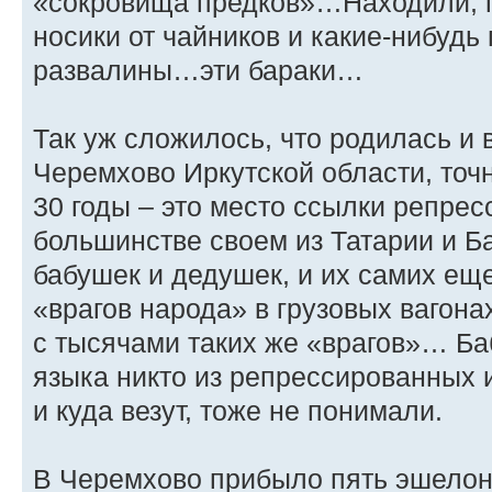
«сокровища предков»…Находили, 
носики от чайников и какие-нибудь 
развалины…эти бараки…
Так уж сложилось, что родилась и 
Черемхово Иркутской области, точ
30 годы – это место ссылки репрес
большинстве своем из Татарии и Б
бабушек и дедушек, и их самих еще
«врагов народа» в грузовых вагона
с тысячами таких же «врагов»… Баб
языка никто из репрессированных и
и куда везут, тоже не понимали.
В Черемхово прибыло пять эшелон