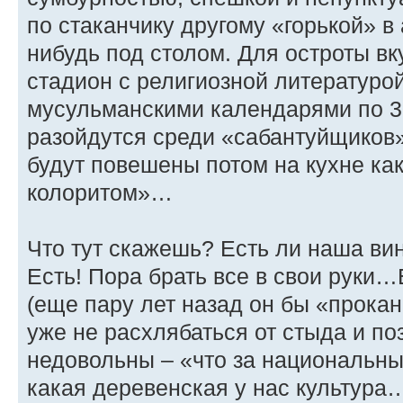
по стаканчику другому «горькой» в 
нибудь под столом. Для остроты вк
стадион с религиозной литературой
мусульманскими календарями по 30
разойдутся среди «сабантуйщиков»
будут повешены потом на кухне ка
колоритом»…
Что тут скажешь? Есть ли наша вин
Есть! Пора брать все в свои руки
(еще пару лет назад он бы «прокан
уже не расхлябаться от стыда и п
недовольны – «что за национальны
какая деревенская у нас культура