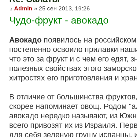
Admin
» 25 сен 2013, 19:26
Чудо-фрукт - авокадо
Авокадо
появилось на российском 
постепенно освоило прилавки наши
что это за фрукт и с чем его едят, 
полезных свойствах этого заморско
хитростях его приготовления и хра
В отличие от большинства фруктов,
скорее напоминает овощ. Родом "ал
авокадо нередко называют, из Южн
всего привозят их из Израиля. Пе
для себя зеленую грушу испанцы, 