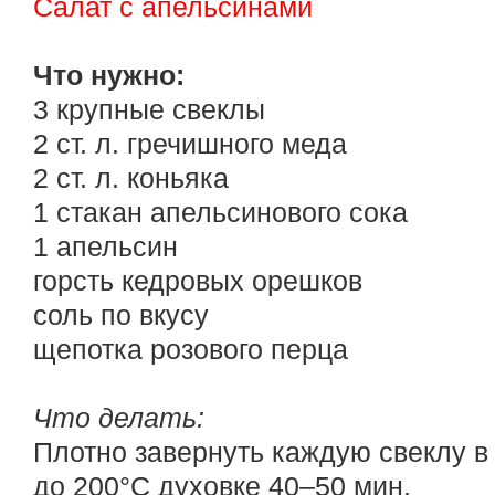
Салат с апельсинами
Что нужно:
3 крупные свеклы
2 ст. л. гречишного меда
2 ст. л. коньяка
1 стакан апельсинового сока
1 апельсин
горсть кедровых орешков
соль по вкусу
щепотка розового перца
Что делать:
Плотно завернуть каждую свеклу в 
до 200°С духовке 40–50 мин.