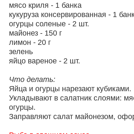
мясо криля - 1 банка
кукуруза консервированная - 1 бан
огурцы соленые - 2 шт.
майонез - 150 г
лимон - 20 г
зелень
яйцо вареное - 2 шт.
Что делать:
Яйца и огурцы нарезают кубиками.
Укладывают в салатник слоями: мяс
огурцы.
Заправляют салат майонезом, офо