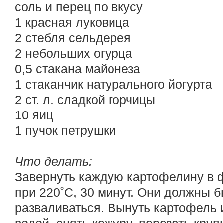
соль и перец по вкусу
1 красная луковица
2 стебля сельдерея
2 небольших огурца
0,5 стакана майонеза
1 стаканчик натурального йогурта
2 ст. л. сладкой горчицы
10 яиц
1 пучок петрушки
Что делать:
Завернуть каждую картофелину в ф
при 220˚С, 30 минут. Они должны б
разваливаться. Вынуть картофель 