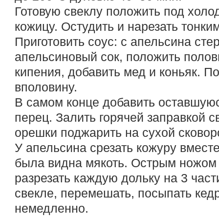
Готовую свеклу положить под холод
кожицу. Остудить и нарезать тонки
Приготовить соус: с апельсина стер
апельсиновый сок, положить полов
кипения, добавить мед и коньяк. П
вполовину.
В самом конце добавить оставшую
перец. Залить горячей заправкой с
орешки поджарить на сухой сковоро
У апельсина срезать кожуру вместе
была видна мякоть. Острым ножом
разрезать каждую дольку на 3 част
свекле, перемешать, посыпать кед
немедленно.