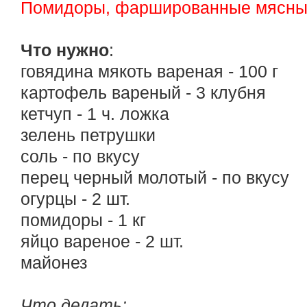
Помидоры, фаршированные мясны
Что нужно
:
говядина мякоть вареная - 100 г
картофель вареный - 3 клубня
кетчуп - 1 ч. ложка
зелень петрушки
соль - по вкусу
перец черный молотый - по вкусу
огурцы - 2 шт.
помидоры - 1 кг
яйцо вареное - 2 шт.
майонез
Что делать: