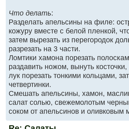
Что делать
:
Разделать апельсины на филе: ост
кожуру вместе с белой пленкой, чт
затем вырезать из перегородок дол
разрезать на 3 части.
Ломтики хамона порезать полоска
раздавить ножом, вынуть косточки,
лук порезать тонкими кольцами, за
четвертинки.
Смешать апельсины, хамон, маслин
салат солью, свежемолотым черны
соком от апельсинов и оливковым 
Re: Салаты