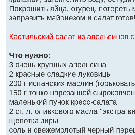
Покрошить яйца, огурец, потереть 
заправить майонезом и салат готов
Кастильский салат из апельсинов 
Что нужно:
3 очень крупных апельсина
2 красные сладкие луковицы
200 г испанских маслин (горьковат
150 г тонко нарезанной сырокопче
маленький пучок кресс-салата
2 ст. л. оливкового масла "экстра 
щепотка зиры
соль и свежемолотый черный пере