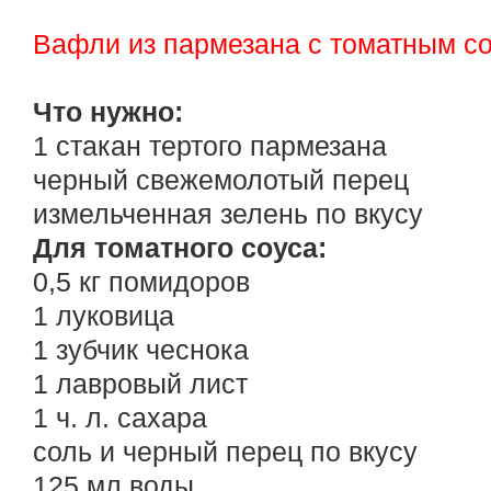
Вафли из пармезана с томатным с
Что нужно:
1 стакан тертого пармезана
черный свежемолотый перец
измельченная зелень по вкусу
Для томатного соуса:
0,5 кг помидоров
1 луковица
1 зубчик чеснока
1 лавровый лист
1 ч. л. сахара
соль и черный перец по вкусу
125 мл воды