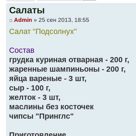
Салаты
Admin
» 25 сен 2013, 18:55
Салат "Подсолнух"
Состав
грудка куриная отварная - 200 г,
жаренные шампиньоны - 200 г,
яйца вареные - 3 шт,
сыр - 100 г,
желток - 3 шт,
маслины без косточек
чипсы "Принглс"
Приготовление