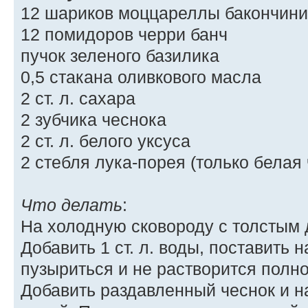
12 шариков моццареллы бакончини
12 помидоров черри банч
пучок зеленого базилика
0,5 стакана оливкового масла
2 ст. л. сахара
2 зубчика чеснока
2 ст. л. белого уксуса
2 стебля лука-порея (только белая 
Что делать
:
На холодную сковороду с толстым 
Добавить 1 ст. л. воды, поставить н
пузыриться и не растворится полн
Добавить раздавленный чеснок и н