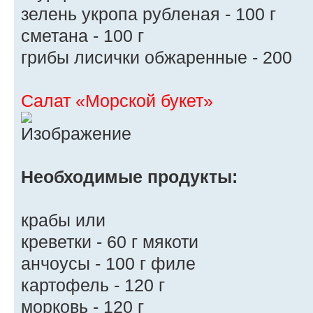
зелень укропа рубленая - 100 г
сметана - 100 г
грибы лисички обжаренные - 200
Салат «Морской букет»
Необходимые продукты:
крабы или
креветки - 60 г мякоти
анчоусы - 100 г филе
картофель - 120 г
морковь - 120 г