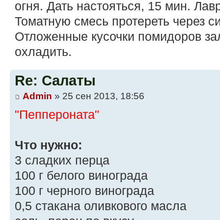
огня. Дать настояться, 15 мин. Лав
Томатную смесь протереть через си
Отложенные кусочки помидоров за
охладить.
Re: Салаты
Admin
» 25 сен 2013, 18:56
"Пеппероната"
Что нужно:
3 сладких перца
100 г белого винограда
100 г черного винограда
0,5 стакана оливкового масла