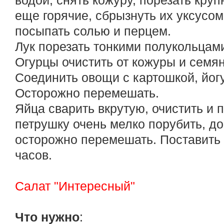
водой, снять кожуру, порезать кру
еще горячие, сбрызнуть их уксусо
посыпать солью и перцем.
Лук порезать тонкими полукольцам
Огурцы очистить от кожуры и семян
Соединить овощи с картошкой, йогу
Осторожно перемешать.
Яйца сварить вкрутую, очистить и п
петрушку очень мелко порубить, до
осторожно перемешать. Поставить 
часов.
Салат "Интересный"
Что нужно
: