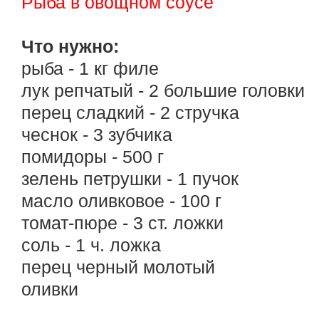
Рыба в овощном соусе
Что нужно:
рыба - 1 кг филе
лук репчатый - 2 большие головки
перец сладкий - 2 стручка
чеснок - 3 зубчика
помидоры - 500 г
зелень петрушки - 1 пучок
масло оливковое - 100 г
томат-пюре - 3 ст. ложки
соль - 1 ч. ложка
перец черный молотый
оливки