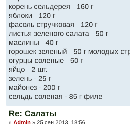
корень сельдерея - 160 г
яблоки - 120 г
фасоль стручковая - 120 г
листья зеленого салата - 50 г
маслины - 40 г
горошек зеленый - 50 г молодых ст
огурцы соленые - 50 г
яйцо - 2 шт.
зелень - 25 г
майонез - 200 г
сельдь соленая - 85 г филе
Re: Салаты
Admin
» 25 сен 2013, 18:56