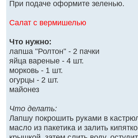
При подаче оформите зеленью.
Салат с вермишелью
Что нужно:
лапша "Ролтон" - 2 пачки
яйца вареные - 4 шт.
морковь - 1 шт.
огурцы - 2 шт.
майонез
Что делать:
Лапшу покрошить руками в кастрюл
масло из пакетика и залить кипятко
крышкой, затем слить воду, остудит