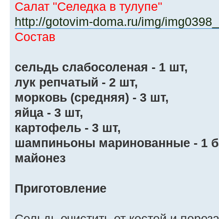
Салат "Селедка в тулупе"
http://gotovim-doma.ru/img/img0398_
Состав
сельдь слабосоленая - 1 шт,
лук репчатый - 2 шт,
морковь (средняя) - 3 шт,
яйца - 3 шт,
картофель - 3 шт,
шампиньоны маринованные - 1 ба
майонез
Приготовление
Сельдь очистить от костей и порез