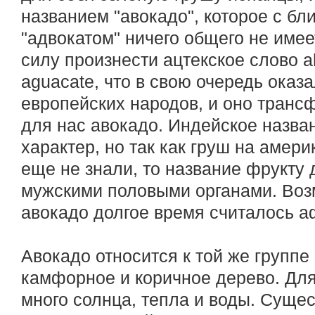
названием "авокадо", которое с бл
"адвокатом" ничего общего не имее
силу произнести ацтекское слово ah
aguacate, что в свою очередь оказ
европейских народов, и оно тран
для нас авокадо. Индейское назва
характер, но так как груш на амер
еще не знали, то название фрукту 
мужскими половыми органами. Воз
авокадо долгое время считалось а
Авокадо относится к той же группе 
камфорное и коричное дерево. Дл
много солнца, тепла и воды. Сущес