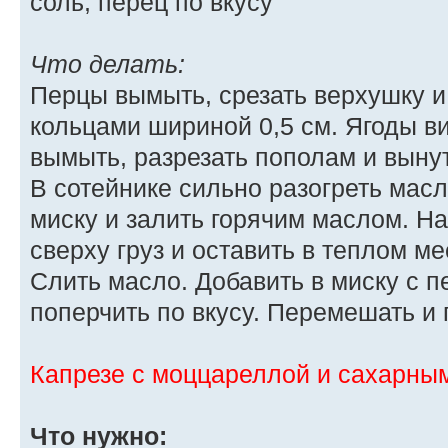
соль, перец по вкусу
Что делать:
Перцы вымыть, срезать верхушку и
кольцами шириной 0,5 см. Ягоды ви
вымыть, разрезать пополам и вынут
В сотейнике сильно разогреть мас
миску и залить горячим маслом. Н
сверху груз и оставить в теплом мес
Слить масло. Добавить в миску с п
поперчить по вкусу. Перемешать и 
Капрезе с моццареллой и сахарны
Что нужно: