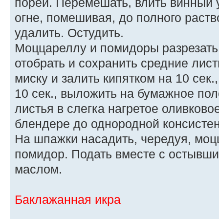
порей. Перемешать, влить винный 
огне, помешивая, до полного раств
удалить. Остудить.
Моццареллу и помидоры разрезать
отобрать и сохранить средние лист
миску и залить кипятком на 10 сек.
10 сек., выложить на бумажное пол
листья в слегка нагретое оливково
блендере до однородной консистен
На шпажки насадить, чередуя, моцц
помидор. Подать вместе с остывш
маслом.
Баклажанная икра