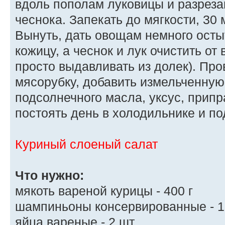
вдоль пополам луковицы и разрез
чеснока. Запекать до мягкости, 30 
Вынуть, дать овощам немного осты
кожицу, а чеснок и лук очистить от
просто выдавливать из долек). Пр
мясорубку, добавить измельченную з
подсолнечного масла, уксус, припра
постоять день в холодильнике и по
Куриный слоеный салат
Что нужно:
мякоть вареной курицы - 400 г
шампиньоны консервированные - 1
яйца вареные - 2 шт.