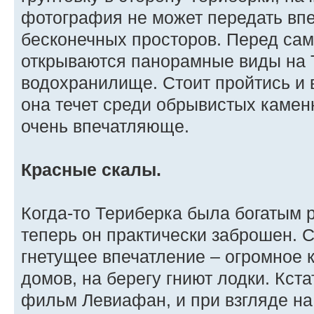
фотография не может передать впе
бесконечных просторов. Перед сам
открываются панорамные виды на 
водохранилище. Стоит пройтись и 
она течет среди обрывистых камен
очень впечатляюще.
Красные скалы.
Когда-то Териберка была богатым 
теперь он практически заброшен. 
гнетущее впечатление – огромное 
домов, на берегу гниют лодки. Кст
фильм Левиафан, и при взгляде н