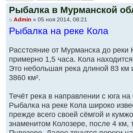
Рыбалка в Мурманской об
Admin
» 05 ноя 2014, 08:21
Рыбалка на реке Кола
Расстояние от Мурманска до реки 
примерно 1,5 часа. Кола находится
Это небольшая река длиной 83 км
3860 км².
Течёт река в направлении с юга на 
Рыбалка на реке Кола широко изве
прежде всего своей сёмгой и кумжо
знаменитом Колозере, после 4 км, 
Пулозеро. Далее тянутся пороги на