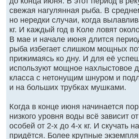
до конца июня. В этот период в рек
свежая нагулянная рыба. В среднем
но нередки случаи, когда вылавли
кг. И каждый год в Коле ловят около
В мае и начале июня длится период
рыба избегает слишком мощных пот
прижимаясь ко дну. И для её успеш
используют мощное нахлыстовое д
класса с нетонущим шнуром и подл
и на больших трубках мушками.
Когда в конце июня начинается по
низкого уровня воды всё зависит от
особей от 2-х до 4-х кг. И скучать 
придётся. Более крупные экземпля