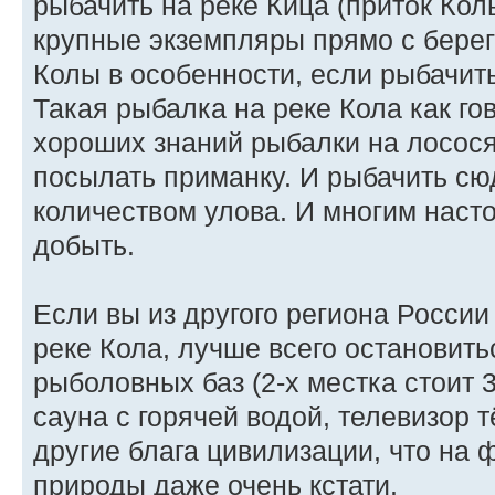
рыбачить на реке Кица (приток Кол
крупные экземпляры прямо с берега
Колы в особенности, если рыбачить
Такая рыбалка на реке Кола как го
хороших знаний рыбалки на лосося
посылать приманку. И рыбачить сюд
количеством улова. И многим наст
добыть.
Если вы из другого региона России
реке Кола, лучше всего остановить
рыболовных баз (2-х местка стоит 3
сауна с горячей водой, телевизор т
другие блага цивилизации, что на
природы даже очень кстати.