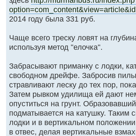
здесь
http://murmanbus.ru/index.php
option=com_content&view=article&i
2014 году была 331 руб.
Чаще всего треску ловят на глубина
используя метод "елочка".
Забрасывают приманку с лодки, ка
свободном дрейфе. Забросив пильк
стравливают леску до тех пор, пок
Затем рывком удилища ей дают нем
опуститься на грунт. Образовавший
подматывается на катушку. Таким 
лодки и в вертикальном положении
в отвес, делая вертикальные взма