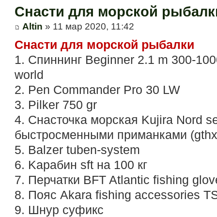
Снасти для морской рыбалк
Altin
» 11 мар 2020, 11:42
Снасти для морской рыбалки
1. Спиннинг Beginner 2.1 m 300-1000
world
2. Pen Commander Pro 30 LW
3. Pilker 750 gr
4. Снасточка морская Kujira Nord 
быстросменными приманками (gthx
5. Balzer tuben-system
6. Kарабин sft на 100 кг
7. Перчатки BFT Atlantic fishing glov
8. Пояс Akara fishing accessories T
9. Шнур суфикс