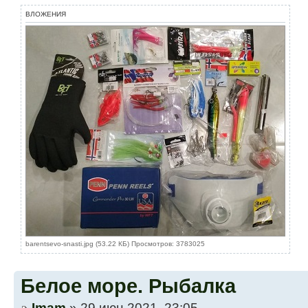
ВЛОЖЕНИЯ
barentsevo-snasti.jpg (53.22 КБ) Просмотров: 3783025
Белое море. Рыбалка
Imam
» 29 июн 2021, 23:05