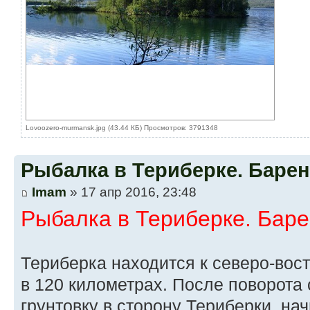
Lovoozero-murmansk.jpg (43.44 КБ) Просмотров: 3791348
Рыбалка в Териберке. Баре
Imam
» 17 апр 2016, 23:48
Рыбалка в Териберке. Бар
Териберка находится к северо-вос
в 120 километрах. После поворота
грунтовку в сторону Териберки, на