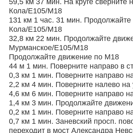
59,5 км 37 мин. На круге сверните н
Кола/E105/М18
131 км 1 час. 31 мин. Продолжайте
Кола/E105/М18
32,8 км 22 мин. Продолжайте движе
Мурманское/E105/М18
Продолжайте движение по М18
44 м 1 мин. Поверните направо в с
0,3 км 1 мин. Поверните направо н
2,2 км 4 мин. Поверните налево на
4,6 км 6 мин. Поверните направо н
1,4 км 3 мин. Продолжайте движен
0,2 км 1 мин. Поверните направо н
0,7 км 1 мин. Заневский просп. по
переходит в мост Александра Невс