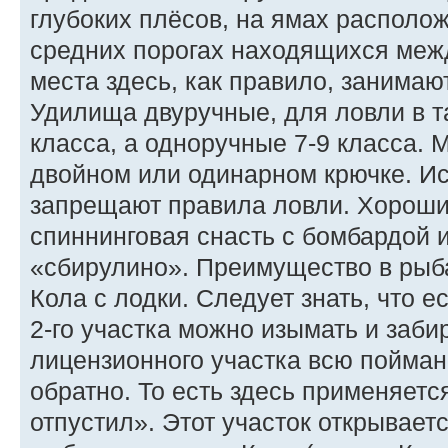
глубоких плёсов, на ямах располо
средних порогах находящихся меж
места здесь, как правило, занимаю
Удилища двуручные, для ловли в т
класса, а одноручные 7-9 класса.
двойном или одинарном крючке. Ис
запрещают правила ловли. Хороши
спиннинговая снасть с бомбардой 
«сбирулино». Преимущество в рыба
Кола с лодки. Следует знать, что е
2-го участка можно изымать и забира
лицензионного участка всю пойман
обратно. То есть здесь применяетс
отпустил». Этот участок открывает