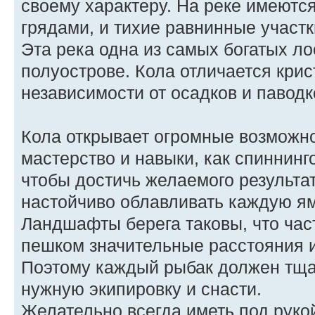
своему характеру. На реке имеютс
грядами, и тихие равнинные участ
Эта река одна из самых богатых л
полуострове. Кола отличается кри
независимости от осадков и паводк
Кола открывает огромные возможно
мастерство и навыки, как спиннинг
чтобы достичь желаемого результа
настойчиво облавливать каждую ямк
Ландшафты берега таковы, что час
пешком значительные расстояния 
Поэтому каждый рыбак должен тща
нужную экипировку и снасти.
Желательно всегда иметь под рук