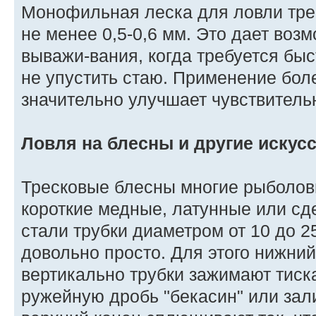
Монофильная леска для ловли тре
не менее 0,5-0,6 мм. Это дает воз
выважи-вания, когда требуется быс
не упустить стаю. Применение бол
значительно улучшает чувствительн
Ловля на блесны и другие искус
Тресковые блесны многие рыболов
короткие медные, латунные или с
стали трубки диаметром от 10 до 2
довольно просто. Для этого нижни
вертикально трубки зажимают тиска
ружейную дробь "бекасин" или зал