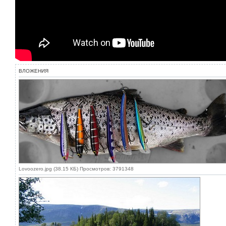
ВЛОЖЕНИЯ
Lovoozero.jpg (38.15 КБ) Просмотров: 3791348