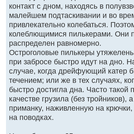
контакт с дном, находясь в полувз
малейшем подтаскивании и во вре
привлекательно колебаться. Поэто
колеблющимися пилькерами. Они п
распределен равномерно.
Остроголовые пилькеры утяжелены 
при забросе быстро идут на дно. Н
случае, когда дрейфующий катер б
течением; или же в тех случаях, ко
быстро достигла дна. Часто такой 
качестве грузила (без тройников), 
приманку, наживленную на крючки
на поводках.