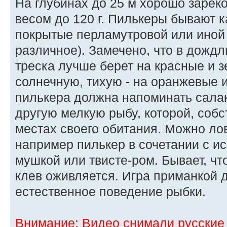
На глубинах до 25 м хорошо зарек
весом до 120 г. Пилькеры бывают к
покрытые перламутровой или иной 
различное). Замечено, что в дожд
треска лучше берет на красные и з
солнечную, тихую - на оранжевые 
пилькера должна напоминать салаку
другую мелкую рыбу, которой, собс
местах своего обитания. Можно ло
например пилькер в сочетании с ис
мушкой или твисте-ром. Бывает, чт
клев оживляется. Игра приманкой 
естественное поведение рыбки.
Внимание: Видео снимали русские 