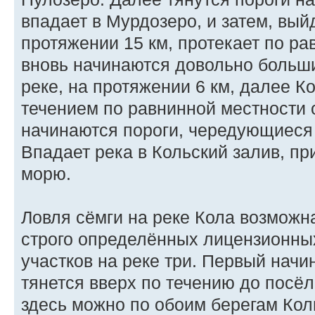
впадает в Мурдозеро, и затем, вый
протяжении 15 км, протекает по ра
вновь начинаются довольно больш
реке, на протяжении 6 км, далее 
течением по равнинной местности о
начинаются пороги, чередующиеся
Впадает река в Кольский залив, 
морю.
Ловля сёмги на реке Кола возможна
строго определённых лицензионны
участков на реке три. Первый начи
тянется вверх по течению до посё
здесь можно по обоим берегам Кол