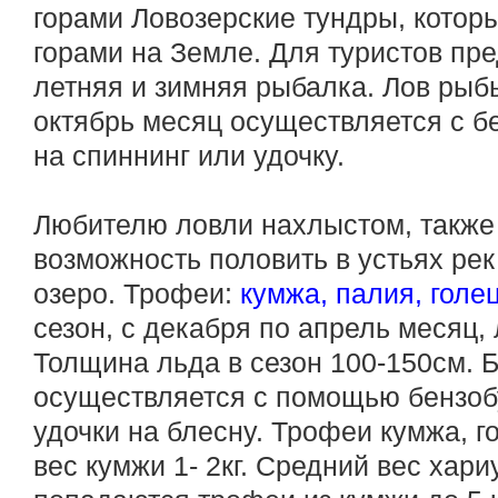
горами Ловозерские тундры, котор
горами на Земле. Для туристов пр
летняя и зимняя рыбалка. Лов рыбы
октябрь месяц осуществляется с бе
на спиннинг или удочку.
Любителю ловли нахлыстом, также
возможность половить в устьях рек
озеро. Трофеи:
кумжа, палия, голец
сезон, с декабря по апрель месяц
Толщина льда в сезон 100-150см. 
осуществляется с помощью бензоб
удочки на блесну. Трофеи кумжа, го
вес кумжи 1- 2кг. Средний вес хариу