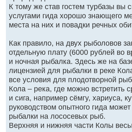
К тому же став гостем турбазы вы 
услугами гида хорошо знающего ме
места на них и повадки речных оби
Как правило, на двух рыболовов за
отдельную плату (6000 рублей во 
и ночная рыбалка. Здесь же на баз
лицензией для рыбалки в реке Кол
все условия для плодотворной рыб
Кола – река, где можно встретить 
и сига, например сёмгу, хариуса, к
руководством опытного гида может
рыбалки на лососевых рыб.
Верхняя и нижняя части Колы весь