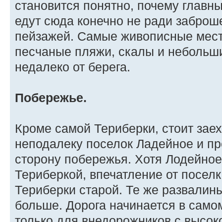
становится понятно, почему главны
едут сюда конечно не ради заброш
пейзажей. Самые живописные мест
песчаные пляжи, скалы и небольш
недалеко от берега.
Побережье.
Кроме самой Териберки, стоит зае
неподалеку поселок Ладейное и про
сторону побережья. Хотя Лодейно
Териберкой, впечатление от поселк
Териберки старой. Те же развалины
больше. Дорога начинается в самом
только для внедорожников с высок