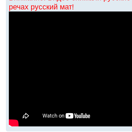
речах русский мат!