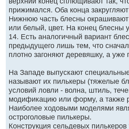
верхний конец сплющивают так, чт
прижимался. Оба конца закругляют 
Нижнюю часть блесны окрашивают 
или белый, цвет. На конец блесны 
14. Есть аналогичный вариант бле
предыдущего лишь тем, что сначал
плотно загоняют деревяшку, а уже 
На Западе выпускают специальные
называют их пилькеры (тяжелые бл
условий ловли - волна, штиль, теч
модификацию или форму, а также ра
Наиболее ходовыми моделями явл
остроголовые пилькеры.
Конструкция сельдевых пилькеров 