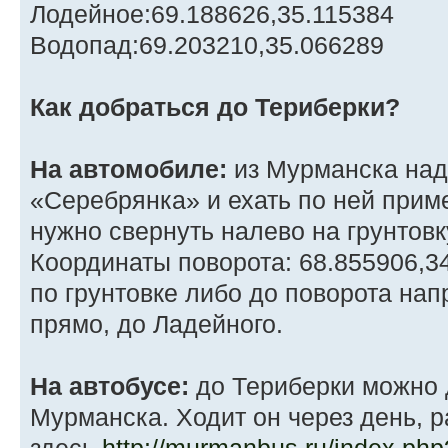
Лодейное:69.188626,35.115384
Водопад:69.203210,35.066289
Как добраться до Териберки?
На автомобиле:
из Мурманска надо
«Серебрянка» и ехать по ней прим
нужно свернуть налево на грунтовк
Координаты поворота: 68.855906,3
по грунтовке либо до поворота нап
прямо, до Ладейного.
На автобусе:
до Териберки можно 
Мурманска. Ходит он через день, 