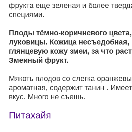
фрукта еще зеленая и более тверда
специями.
Плоды тёмно-коричневого цвета,
луковицы. Кожица несъедобная, 
глянцевую кожу змеи, за что рас
Змеиный фрукт.
Мякоть плодов со слегка оранжевы
ароматная, содержит танин . Имее
вкус. Много не съешь.
Питахайя