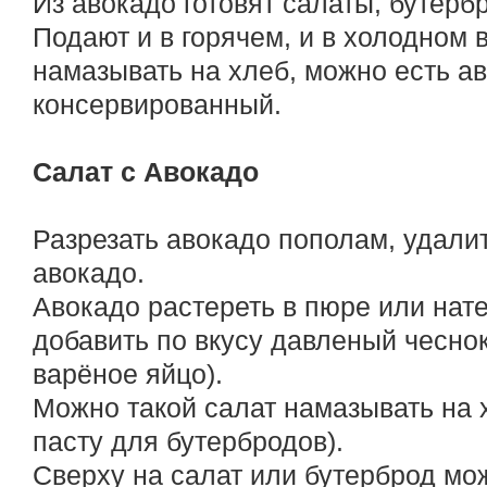
Из авокадо готовят салаты, бутерб
Подают и в горячем, и в холодном 
намазывать на хлеб, можно есть а
консервированный.
Салат с Авокадо
Разрезать авокадо пополам, удалить
авокадо.
Авокадо растереть в пюре или нате
добавить по вкусу давленый чесно
варёное яйцо).
Можно такой салат намазывать на х
пасту для бутербродов).
Сверху на салат или бутерброд мо