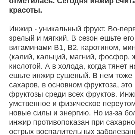
отметилась. Сегодня инжир счит
красоты.
Инжир - уникальный фрукт. Во-перв
зрелый и мягкий. В сезон ешьте ег
витаминами В1, В2, каротином, м
(калий, кальций, магний, фосфор, 
кислотой. А в холода, когда тянет 
ешьте инжир сушеный. В нем тоже м
сахаров, в основном фруктоза, эт
фруктозы среди всех фруктов. Инж
умственное и физическое переутом
новые силы и энергию. Но из-за б
инжир противопоказан при сахарно
острых воспалительных заболеван