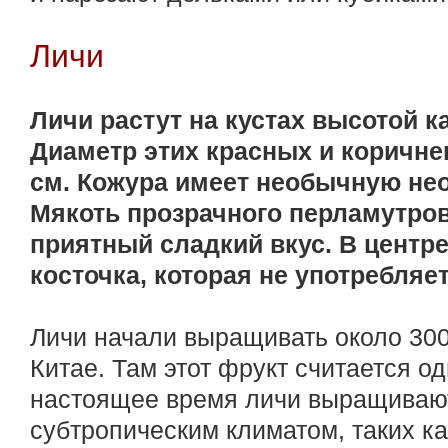
Личи
Личи растут на кустах высотой к
Диаметр этих красных и коричне
см. Кожура имеет необычную не
Мякоть прозрачного перламутров
приятный сладкий вкус. В центр
косточка, которая не употребляет
Личи начали выращивать около 300
Китае. Там этот фрукт считается о
настоящее время личи выращивают
субтропическим климатом, таких к