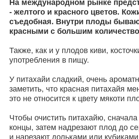
На международном рынке предст
- желтого и красного цветов. Кож
съедобная. Внутри плоды бываю
красными с большим количество
Также, как и у плодов киви, косточ
употребления в пищу.
У питахайи сладкий, очень ароматн
заметить, что красная питахайя ме
это не относится к цвету мякоти пл
Чтобы очистить питахайю, сначала 
концы, затем надрезают плод до с
и нарезают дольками или кубиками