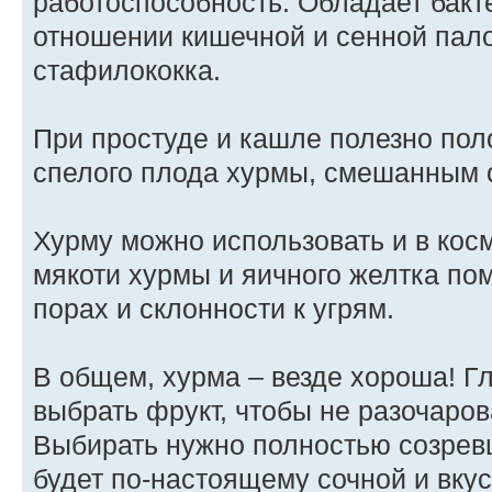
работоспособность. Обладает бак
отношении кишечной и сенной пало
стафилококка.
При простуде и кашле полезно поло
спелого плода хурмы, смешанным с 
Хурму можно использовать и в кос
мякоти хурмы и яичного желтка по
порах и склонности к угрям.
В общем, хурма – везде хороша! Г
выбрать фрукт, чтобы не разочаров
Выбирать нужно полностью созревш
будет по-настоящему сочной и вкус