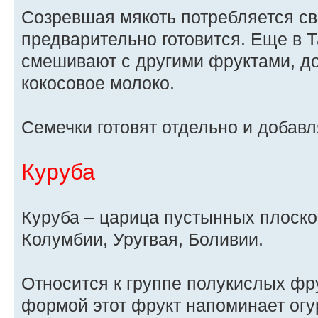
Созревшая мякоть потребляется св
предварительно готовится. Еще в 
смешивают с другими фруктами, д
кокосовое молоко.
Семечки готовят отдельно и добавл
Куруба
Куруба – царица пустынных плоско
Колумбии, Уругвая, Боливии.
Относится к группе полукислых фр
формой этот фрукт напоминает огу