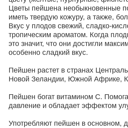
Цветы пейшена необыкновенные по
иметь твердую кожуру, а также, бо
Вкус у плодов свежий, сладко-кис
тропическим ароматом. Когда пло
это значит, что они достигли макс
особенно сладкий вкус.
Пейшен растет в странах Централ
Новой Зеландии, Южной Африке, Ке
Пейшен богат витамином С. Помога
давление и обладает эффектом ул
Употребляют пейшен в основном, д