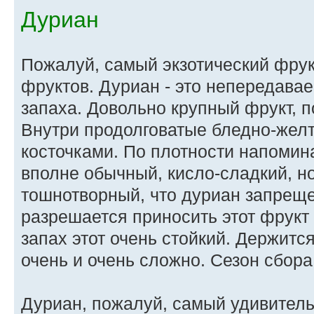
Дуриан
Пожалуй, самый экзотический фрук
фруктов. Дуриан - это непередавае
запаха. Довольно крупный фрукт, 
Внутри продолговатые бледно-жел
косточками. По плотности напомина
вполне обычный, кисло-сладкий, но
тошнотворный, что дуриан запреще
разрешается приносить этот фрукт 
запах этот очень стойкий. Держитс
очень и очень сложно. Сезон сбора
Дуриан, пожалуй, самый удивитель