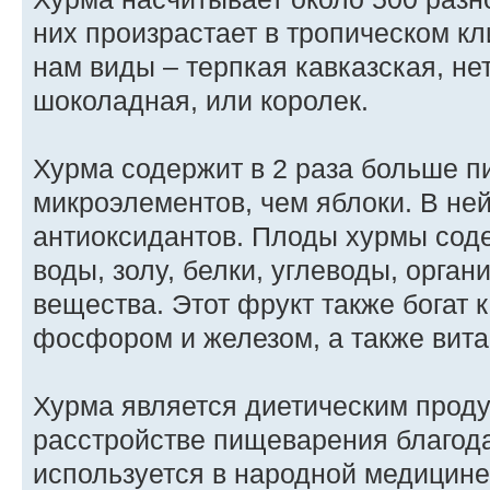
них произрастает в тропическом к
нам виды – терпкая кавказская, не
шоколадная, или королек.
Хурма содержит в 2 раза больше п
микроэлементов, чем яблоки. В ней
антиоксидантов. Плоды хурмы сод
воды, золу, белки, углеводы, орга
вещества. Этот фрукт также богат 
фосфором и железом, а также вита
Хурма является диетическим проду
расстройстве пищеварения благод
используется в народной медицин