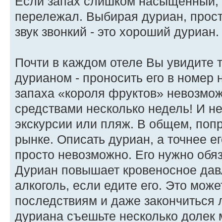
Если запах слишком насыщенный, з
перележал. Выбирая дуриан, прост
звук звонкий - это хороший дуриан.
Почти в каждом отеле Вы увидите 
дурианом - проносить его в номер н
запаха «короля фруктов» невозмож
средствами несколько недель! И не
экскурсии или пляж. В общем, попр
рынке. Описать дуриан, а точнее е
просто невозможно. Его нужно обя
Дуриан повышает кровеносное давл
алкоголь, если едите его. Это мож
последствиям и даже закончиться
дуриана съешьте несколько долек 