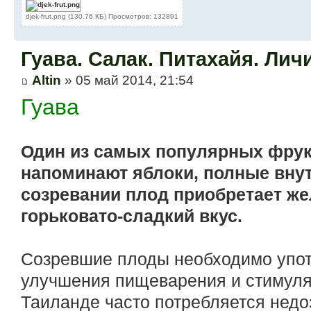
djek-frut.png (130.76 КБ) Просмотров: 132891
Гуава. Салак. Питахайя. Лич
Altin
» 05 май 2014, 21:54
Гуава
Один из самых популярных фрук
напоминают яблоки, полные внут
созревании плод приобретает же
горьковато-сладкий вкус.
Созревшие плоды необходимо упот
улучшения пищеварения и стимуля
Таиланде часто потребляется недо