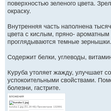
поверхностью зеленого цвета. Зр
окраску.
Внутренняя часть наполнена тыся
цвета с кислым, пряно- ароматным 
проглядываются темные зернышки
Содержит белки, углеводы, витамин
Куруба утоляет жажду, улучшает со
успокоительными свойствами. Помо
болезни, гастрите.
ВЛОЖЕНИЯ
kuruba-1.jpg (51.28 КБ) Просмотров: 132891