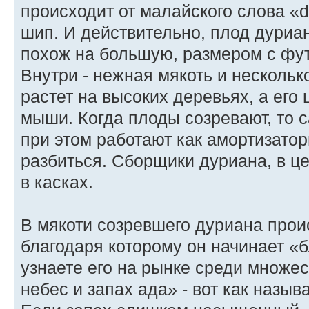
происходит от малайского слова «du
шип. И действительно, плод дуриа
похож на большую, размером с фу
Внутри - нежная мякоть и нескольк
растет на высоких деревьях, а его
мыши. Когда плоды созревают, то 
при этом работают как амортизато
разбиться. Сборщики дуриана, в ц
в касках.
В мякоти созревшего дуриана прои
благодаря которому он начинает «б
узнаете его на рынке среди множес
небес и запах ада» - вот как назы