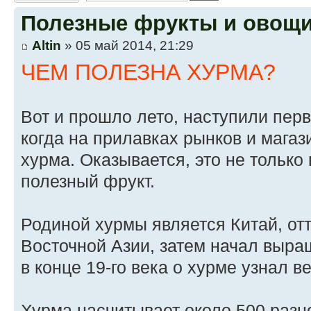
Полезные фрукты и овощ
Altin
» 05 май 2014, 21:29
ЧЕМ ПОЛЕЗНА ХУРМА?
Вот и прошло лето, наступили пер
когда на прилавках рынков и магаз
хурма. Оказывается, это не только 
полезный фрукт.
Родиной хурмы является Китай, от
Восточной Азии, затем начал выра
в конце 19-го века о хурме узнал в
Хурма насчитывает около 500 разн