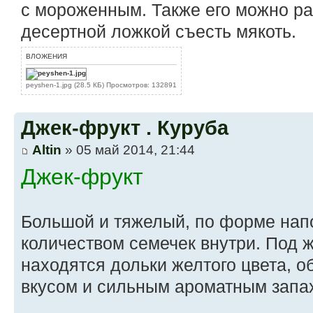
с мороженным. Также его можно ра
десертной ложкой съесть мякоть.
ВЛОЖЕНИЯ
peyshen-1.jpg (28.5 КБ) Просмотров: 132891
Джек-фрукт . Куруба
Altin
» 05 май 2014, 21:44
Джек-фрукт
Большой и тяжелый, по форме нап
количеством семечек внутри. Под 
находятся дольки желтого цвета,
вкусом и сильным ароматным запа