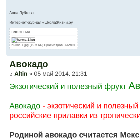
Анна Лубкова
Интернет-журнал «ШколаЖизни.ру
ВЛОЖЕНИЯ
hurma-1.jpg (19.5 КБ) Просмотров: 132891
Авокадо
Altin
» 05 май 2014, 21:31
Ав
Экзотический и полезный фрукт
Авокадо
- экзотический и полезный
российские прилавки из тропически
Родиной авокадо считается Мекс