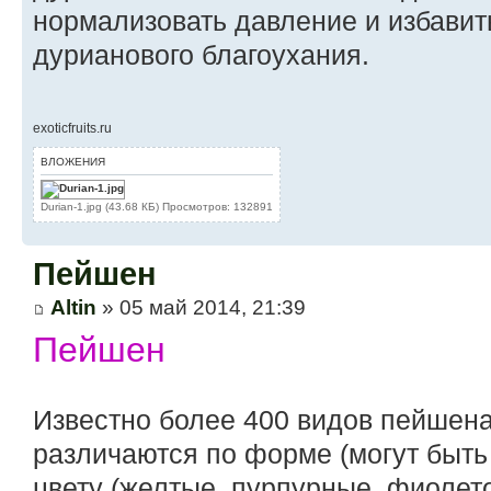
нормализовать давление и избавит
дурианового благоухания.
exoticfruits.ru
ВЛОЖЕНИЯ
Durian-1.jpg (43.68 КБ) Просмотров: 132891
Пейшен
Altin
» 05 май 2014, 21:39
Пейшен
Известно более 400 видов пейшен
различаются по форме (могут быть
цвету (желтые, пурпурные, фиолет