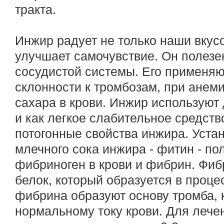
тракта.
Инжир радует не только наши вкус
улучшает самочувствие. Он полезе
сосудистой системы. Его применяю
склонности к тромбозам, при анем
сахара в крови. Инжир использую
и как легкое слабительное средств
потогонные свойства инжира. Уста
млечного сока инжира - фитин - п
фибриноген в крови и фибрин. Фиб
белок, который образуется в проце
фибрина образуют основу тромба,
нормальному току крови. Для лече