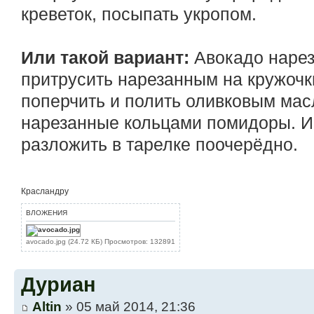
креветок, посыпать укропом.
Или такой вариант:
Авокадо нарез
притрусить нарезанным на кружочк
поперчить и полить оливковым ма
нарезанные кольцами помидоры. И
разложить в тарелке поочерёдно.
Красландру
ВЛОЖЕНИЯ
avocado.jpg (24.72 КБ) Просмотров: 132891
Дуриан
Altin
» 05 май 2014, 21:36