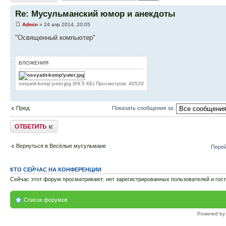
Re: Мусульманский юмор и анекдоты
Admin
» 24 апр 2014, 20:05
"Освященный компьютер"
ВЛОЖЕНИЯ
osvyatit-komp'yuter.jpg (69.5 КБ) Просмотров: 40520
Пред.
Показать сообщения за:
Ответить
Вернуться в Весёлые мусульмане
Перей
КТО СЕЙЧАС НА КОНФЕРЕНЦИИ
Сейчас этот форум просматривают: нет зарегистрированных пользователей и гост
Список форумов
Powered b