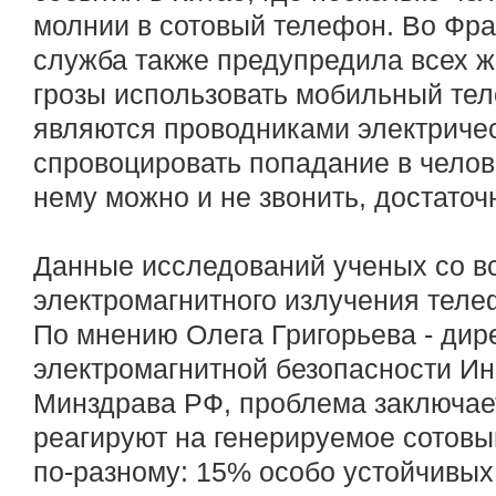
молнии в сотовый телефон. Во Фр
служба также предупредила всех ж
грозы использовать мобильный тел
являются проводниками электричес
спровоцировать попадание в челов
нему можно и не звонить, достаточ
Данные исследований ученых со вс
электромагнитного излучения теле
По мнению Олега Григорьева - дир
электромагнитной безопасности И
Минздрава РФ, проблема заключает
реагируют на генерируемое сотов
по-разному: 15% особо устойчивых 