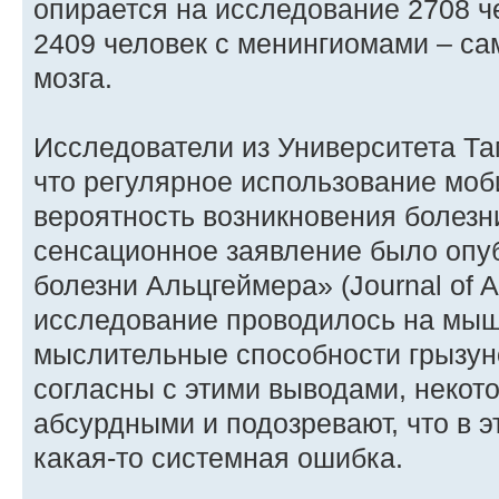
опирается на исследование 2708 че
2409 человек с менингиомами – с
мозга.
Исследователи из Университета Та
что регулярное использование мо
вероятность возникновения болезн
сенсационное заявление было опу
болезни Альцгеймера» (Journal of A
исследование проводилось на мыша
мыслительные способности грызун
согласны с этими выводами, некот
абсурдными и подозревают, что в 
какая-то системная ошибка.