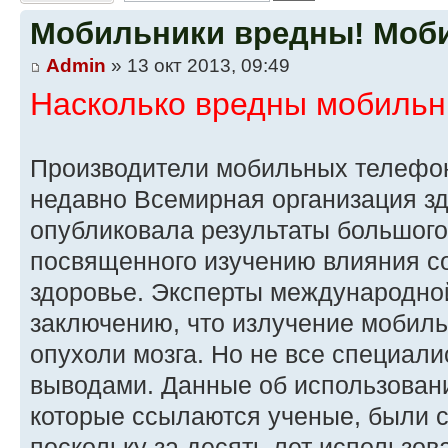
Мобильники вредны! Моб
Admin
» 13 окт 2013, 09:49
Насколько вредны мобиль
Производители мобильных телефон
недавно Всемирная организация з
опубликовала результаты большого
посвященного изучению влияния с
здоровье. Эксперты международно
заключению, что излучение мобил
опухоли мозга. Но не все специали
выводами. Данные об использован
которые ссылаются ученые, были со
поскольку за десять лет использо