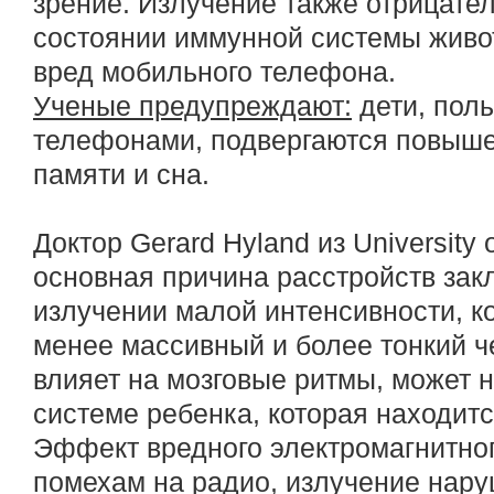
зрение. Излучение также отрицател
состоянии иммунной системы живо
вред мобильного телефона.
Ученые предупреждают:
дети, пол
телефонами, подвергаются повыше
памяти и сна.
Доктор Gerard Hyland из University 
основная причина расстройств зак
излучении малой интенсивности, к
менее массивный и более тонкий ч
влияет на мозговые ритмы, может 
системе ребенка, которая находитс
Эффект вредного электромагнитно
помехам на радио, излучение нару