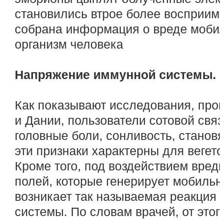
становились втрое более восприимч
собрана информация о вреде моб
организм человека
Напряжение иммунной системы.
Как показывают исследования, пр
и Дании, пользователи сотовой св
головные боли, сонливость, стано
эти признаки характерны для вегет
Кроме того, под воздействием вре
полей, которые генерирует мобиль
возникает так называемая реакци
системы. По словам врачей, от это