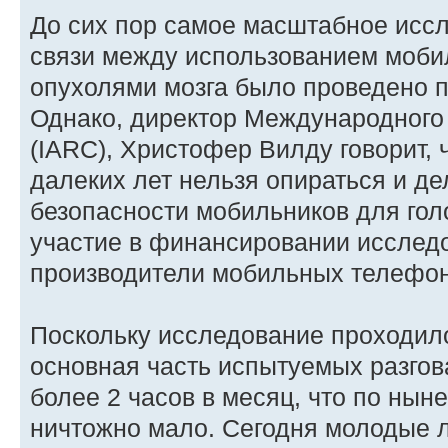
До сих пор самое масштабное исс
связи между использованием моби
опухолями мозга было проведено по
Однако, директор Международного 
(IARC), Христофер Вилду говорит, 
далеких лет нельзя опираться и де
безопасности мобильников для голо
участие в финансировании исслед
производители мобильных телефон
Поскольку исследование проходило 
основная часть испытуемых разго
более 2 часов в месяц, что по ны
ничтожно мало. Сегодня молодые 