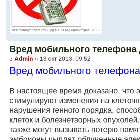
vred-mobilnyh-telefonov-1.jpg (11.73 КБ) Просмотров: 11802
Вред мобильного телефона 
Admin
» 13 окт 2013, 09:52
Вред мобильного телефона
В настоящее время доказано, что 
стимулируют изменения на клеточ
нарушения генного порядка, спос
клеток и болезнетворных опухолей
также могут вызывать потерю памя
эмбрионы цыплят облученные эле