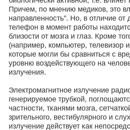
биологически активной, т.е. влияет
Причем, по мнению медиков, это в
направленность”. Но, в отличие от
телефон в момент работы находит
близости от мозга и глаз. Кроме то
(например, компьютер, телевизор и
которые могли бы сравниться с вр
уровню воздействующего на челове
излучения.
Электромагнитное излучение радио
генерируемое трубкой, поглощаютс
частности, тканями мозга, сетчатко
зрительного, вестибулярного и слу
излучение действует как непосред