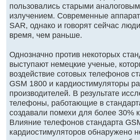
пользовались старыми аналоговы
излучением. Современные аппарат
SAR, однако и говорят сейчас люд
время, чем раньше.
Однозначно против некоторых стан
выступают немецкие ученые, кото
воздействие сотовых телефонов с
GSM 1800 и кардиостимуляторы р
производителей. В результате исс
телефоны, работающие в стандарт
создавали помехи для более 30% 
Влияние телефонов стандарта GSM
кардиостимуляторов обнаружено н