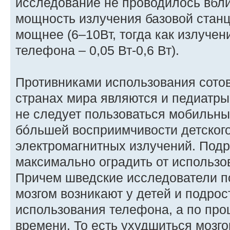
исследование не проводилось вблиз
мощность излучения базовой станци
мощнее (6–10Вт, тогда как излучен
телефона – 0,05 Вт-0,6 Вт).
Противниками использования сотов
странах мира являются и педиатры
не следует пользоваться мобильн
бóльшей восприимчивости детского
электромагнитных излучений. Подр
максимально оградить от использо
Причем шведские исследователи п
мозгом возникают у детей и подрос
использования телефона, а по про
времени. То есть ухудшиться мозго