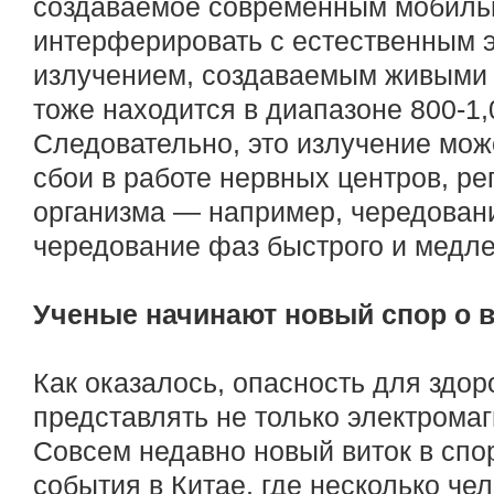
создаваемое современным мобиль
интерферировать с естественным 
излучением, создаваемым живыми к
тоже находится в диапазоне 800-1,
Следовательно, это излучение мож
сбои в работе нервных центров, р
организма — например, чередовани
чередование фаз быстрого и медле
Ученые начинают новый спор о в
Как оказалось, опасность для здо
представлять не только электрома
Совсем недавно новый виток в спо
события в Китае, где несколько че