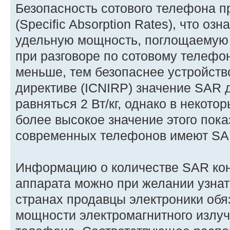
Безопасность сотового телефона п
(Specific Absorption Rates), что о
удельную мощность, поглощаемую ч
при разговоре по сотовому телефо
меньше, тем безопаснее устройст
директиве (ICNIRP) значение SAR
равняться 2 Вт/кг, однако в некото
более высокое значение этого пок
современных телефонов имеют SAR 
Информацию о количестве SAR кон
аппарата можно при желании узнат
странах продавцы электроники обя
мощности электромагнитного излу