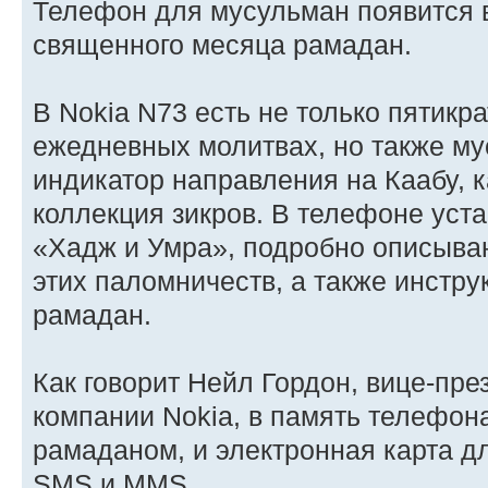
Телефон для мусульман появится 
священного месяца рамадан.
В Nokia N73 есть не только пятик
ежедневных молитвах, но также му
индикатор направления на Каабу, 
коллекция зикров. В телефоне уст
«Хадж и Умра», подробно описыв
этих паломничеств, а также инстру
рамадан.
Как говорит Нейл Гордон, вице-пр
компании Nokia, в память телефон
рамаданом, и электронная карта д
SMS и MMS.