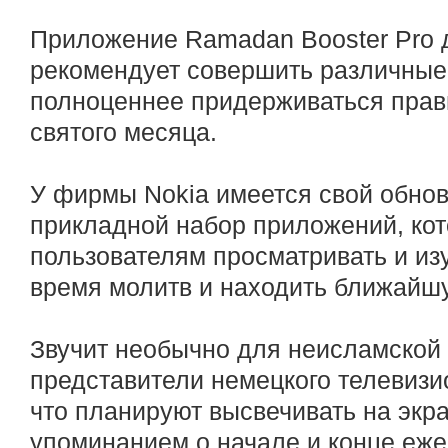
Приложение Ramadan Booster Pro 
рекомендует совершить различные 
полноценнее придерживаться прави
святого месяца.
У фирмы Nokia имеется свой обно
прикладной набор приложений, ко
пользователям просматривать и изу
время молитв и находить ближайш
Звучит необычно для неисламской 
представители немецкого телевизи
что планируют высвечивать на экр
упоминанием о начале и конце еже