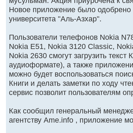
мусульман. Акция приурочена к с
Новое приложение было одобрено
университета "Аль-Азхар".
Пользователи телефонов Nokia N78,
Nokia E51, Nokia 3120 Classic, Noki
Nokia 2630 смогут загрузить текст 
аудиоформате), а также приложени
можно будет воспользоваться поис
Книги и делать заметки по ходу ч
сервис позволит пользователям оп
Как сообщил генеральный менедже
агентству Ame.info , приложение м