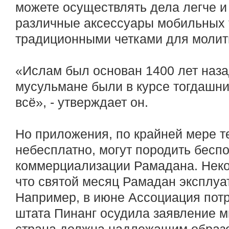
можете осуществлять дела легче и
различные аксессуары мобильных 
традиционными четками для молитв
«Ислам был основан 1400 лет назад
мусульмане были в курсе тогдашни
всё», - утверждает он.
Но приложения, по крайней мере т
небесплатно, могут породить бесп
коммерциализации Рамадана. Неко
что святой месяц Рамадан эксплуат
Например, в июне Ассоциация пот
штата Пинанг осудила заявление ми