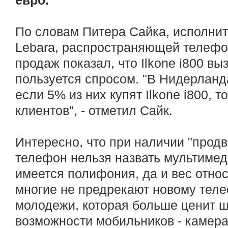
евро.
По словам Питера Сайка, исполнит
Lebara, распространяющей телефо
продаж показал, что Ilkone i800 в
пользуется спросом. "В Нидерланд
если 5% из них купят Ilkone i800, 
клиентов", - отметил Сайк.
Интересно, что при наличии "прод
телефон нельзя назвать мультимед
имеется полифония, да и вес отно
многие не предрекают новому тел
молодежи, которая больше ценит 
возможности мобильников - камера