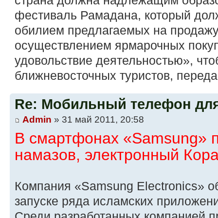
страна должна надлежащим образо
фестиваль Рамадана, который дол
обилием предлагаемых на продажу
осуществлением ярмарочных покуп
удовольствие деятельностью», что
ближневосточных туристов, передаё
Re: Мобильный телефон дл
Admin
» 31 май 2011, 20:58
В смартфонах «Samsung» 
намазов, электронный Кора
Компания «Samsung Electronics» об
запуске ряда исламских приложен
Среди разработанных компанией пр