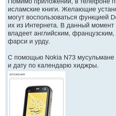
Помимо приложений, в телефоне п
исламские книги. Желающие устано
могут воспользоваться функцией D
их из Интернета. В данный момент 
владеет английским, французским,
фарси и урду.
С помощью Nokia N73 мусульмане с
и дату по календарю хиджры.
ВЛОЖЕНИЯ