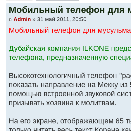
Мобильный телефон для 
Admin
» 31 май 2011, 20:50
Мобильный телефон для мусульма
Дубайская компания ILKONE предс
телефона, предназначенную специ
Высокотехнологичный телефон-"ра
показать направление на Мекку из 
помощью встроенной звуковой сис
призывать хозяина к молитвам.
На его экране, отображающем 65 т
только читать весь текст Корана как