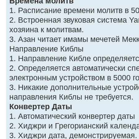
Времена молитв
1. Расписание времени молитв в 5
2. Встроенная звуковая система Ya
хозяина к молитвам.
3. Азан читает имамы мечетей Мекк
Направление Киблы
1. Направление Кибле определяетс
2. Определяется автоматически с
электронным устройством в 5000 г
3. Никакие дополнительные устрой
направления Киблы не требуется.
Конвертер Даты
1. Автоматический конвертер даты
2. Хиджри и Грегорианский календ
3. Хиджри дата, демонстрируемая.