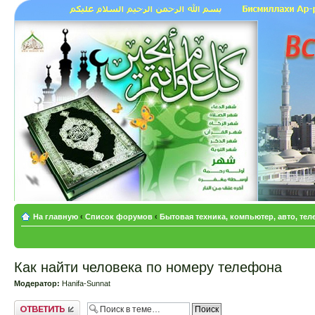
На главную
‹
Список форумов
‹
Бытовая техника, компьютер, авто, те
Как найти человека по номеру телефона
Модератор:
Hanifa-Sunnat
Ответить