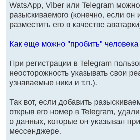
WatsApp, Viber или Telegram можн
разыскиваемого (конечно, если он
разместить его в качестве аватарки
Как еще можно "пробить" человека
При регистрации в Telegram польз
неосторожность указывать свои ре
узнаваемые ники и т.п.).
Так вот, если добавить разыскиваем
открыв его номер в Telegram, удал
о данных, которые он указывал при
мессенджере.