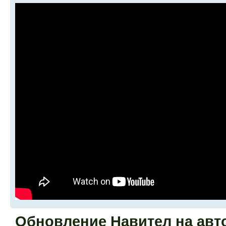
Обновление Навител на ав