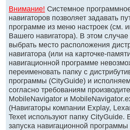
Внимание!
Системное программное
навигаторов позволяет задавать пу
программе из меню настроек (см. 
Вашего навигатора). В этом случа
выбрать место расположения дист
навигатора (или на карточке-памяти
навигационной программе невозмож
переименовать папку с дистрибути
программы (CityGuide) и исполняе
согласно требованиям производите
MobileNavigator и MobileNavigator.
(Навигаторы компании Explay, Lexa
Texet используют папку CityGuide.
запуска навигационной программы