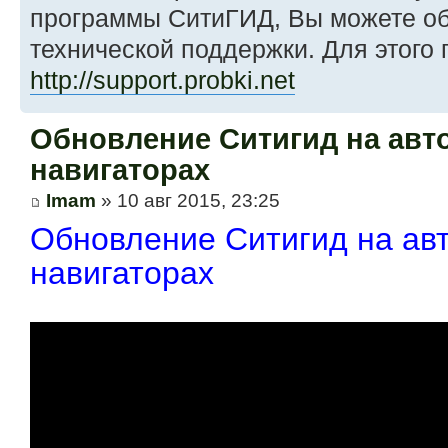
программы СитиГИД, Вы можете об
технической поддержки. Для этого 
http://support.probki.net
Обновление Ситигид на ав
навигаторах
Imam
» 10 авг 2015, 23:25
Обновление Ситигид на а
навигаторах