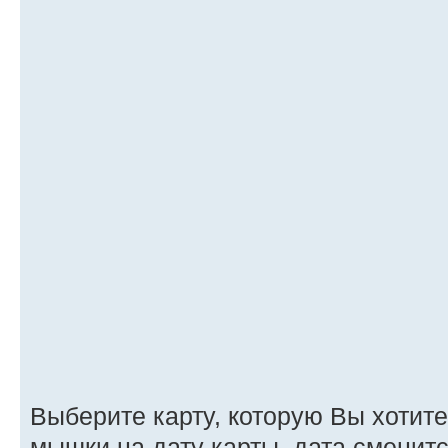
Выберите карту, которую Вы хотите
мышки на дату карты, дата сменитс