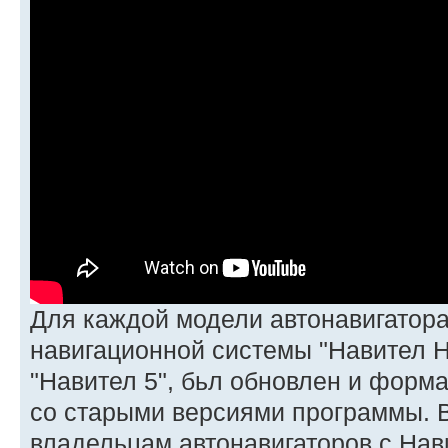
Для каждой модели автонавигатора
навигационной системы "Навител Н
"Навител 5", бьл обновлен и форма
со старыми версиями программы. В
владельцам автонавигаторов с Нав