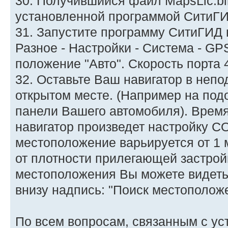
30. Получившийся файл MapsLic.bin
установленной программой СитиГИ
31. Запустите программу СитиГИД н
Разное - Настройки - Система - GP
положение "Авто". Скорость порта 
32. Оставьте Ваш навигатор в неп
открытом месте. (Например на под
панели Вашего автомобиля). Время,
навигатор произведет настройку C
местоположение варьируется от 1 
от плотности прилегающей застрой
местоположения Вы можете видеть 
внизу надпись: "Поиск местоположен
По всем вопросам, связанным с ус