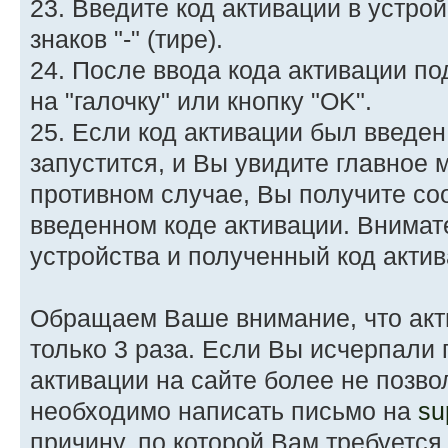
23. Введите код активации в устро
знаков "-" (тире).
24. После ввода кода активации п
на "галочку" или кнопку "OK".
25. Если код активации был введен
запустится, и Вы увидите главное
противном случае, Вы получите со
введенном коде активации. Внимат
устройства и полученный код актив
Обращаем Ваше внимание, что акт
только 3 раза. Если Вы исчерпали 
активации на сайте более не позво
необходимо написать письмо на
su
причину, по которой Вам требуется