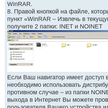
WinRAR.
8. Правой кнопкой на файле, котор
пункт «WinRAR – Извлечь в текущу
получите 2 папки: INET и NOINET
Если Ваш навигатор имеет доступ в
необходимо использовать дистрибут
противном случае – из папки NOIN
выхода в Интернет Вы можете пров
пользователя Вашего устройства и