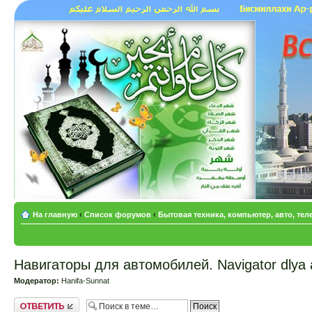
На главную
‹
Список форумов
‹
Бытовая техника, компьютер, авто, те
Навигаторы для автомобилей. Navigator dlya 
Модератор:
Hanifa-Sunnat
Ответить