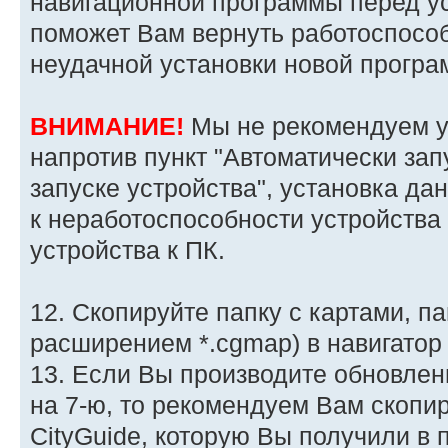
навигационной программы перед ус
поможет Вам вернуть работоспособ
неудачной установки новой програ
ВНИМАНИЕ!
Мы не рекомендуем у
напротив пункт "Автоматически зап
запуске устройства", установка д
к неработоспособности устройства
устройства к ПК.
12. Скопируйте папку с картами, 
расширением *.cgmap) в навигатор 
13. Если Вы производите обновлен
на 7-ю, то рекомендуем Вам скопи
CityGuide, которую Вы получили в