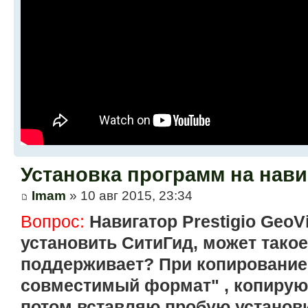
Установка программ на нави
Imam
» 10 авг 2015, 23:34
Вопрос:
Навигатор Prestigio GeoVi
установить СитиГид, может такое
поддерживает? При копирование
совместимый формат" , копирую 
потом вставляю пробую установи