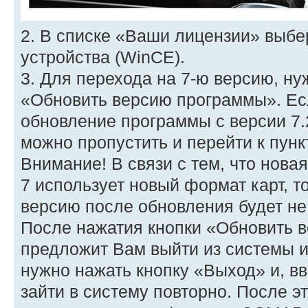
2. В списке «Ваши лицензии» выб
устройства (WinCE).
3. Для перехода на 7-ю версию, ну
«Обновить версию программы». Ес
обновление программы с версии 7.2
можно пропустить и перейти к пункт
Внимание! В связи с тем, что нов
7 использует новый формат карт, 
версию после обновления будет не
После нажатия кнопки «Обновить 
предложит Вам выйти из системы и 
нужно нажать кнопку «Выход» и, в
зайти в систему повторно. После эт