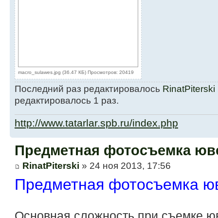
macro_sulawes.jpg (36.47 КБ) Просмотров: 20419
Последний раз редактировалось
RinatPiterski
редактировалось 1 раз.
http://www.tatarlar.spb.ru/index.php
Предметная фотосъемка юв
RinatPiterski
» 24 ноя 2013, 17:56
Предметная фотосъемка ю
Основная сложность при съемке ю