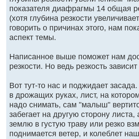
показателя диафрагмы 14 общая ре
(хотя глубина резкости увеличивает
говорить о причинах этого, нам по
аспект темы.
Написанное выше поможет нам до
резкости. Но ведь резкость зависит
Вот тут-то нас и поджидает засада
в дрожащих руках, лист, на которо
надо снимать, сам "малыш" вертит
забегает на другую сторону листа, 
землю в густую траву или резко взм
поднимается ветер, и колеблет наш