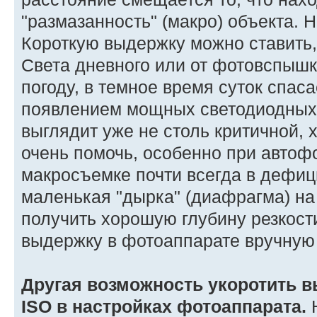
"размазанность" (макро) объекта. 
Короткую выдержку можно ставить, 
Света дневного или от фотовспышки
погоду, в темное время суток спас
появлением мощных светодиодных
выглядит уже не столь критичной,
очень помочь, особенно при автоф
макросъемке почти всегда в дефицит
маленькая "дырка" (диафрагма) на
получить хорошую глубину резкост
выдержку в фотоаппарате вручную
Другая возможность укоротить в
ISO в настройках фотоаппарата.
Н