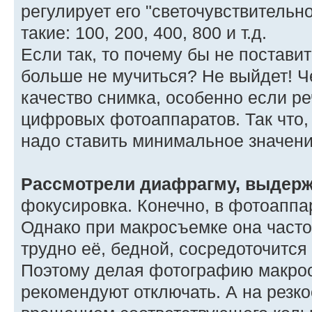
регулирует его "светочувствительн
такие: 100, 200, 400, 800 и т.д.
Если так, то почему бы не постави
больше не мучиться? Не выйдет! Ч
качество снимка, особенно если ре
цифровых фотоаппаратов. Так что,
надо ставить минимальное значени
Рассмотрели диафрагму, выдержк
фокусировка. Конечно, в фотоаппа
Однако при макросъемке она часто
трудно её, бедной, сосредоточится 
Поэтому делая фотографию макроо
рекомендуют отключать. А на резко