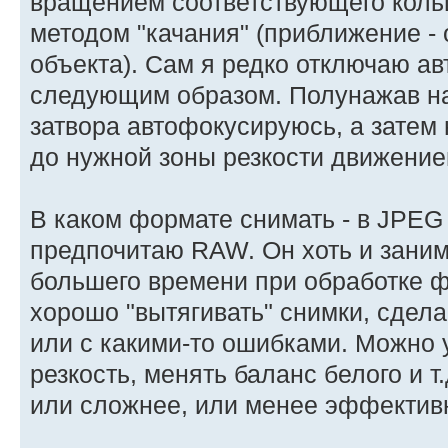
вращением соответствующего кольц
методом "качания" (приближение -
объекта). Сам я редко отключаю а
следующим образом. Полунажав на
затвора автофокусируюсь, а затем 
до нужной зоны резкости движени
В каком формате снимать - в JPE
предпочитаю RAW. Он хоть и заним
большего времени при обработке ф
хорошо "вытягивать" снимки, сдел
или с какими-то ошибками. Можно 
резкость, менять баланс белого и т
или сложнее, или менее эффектив