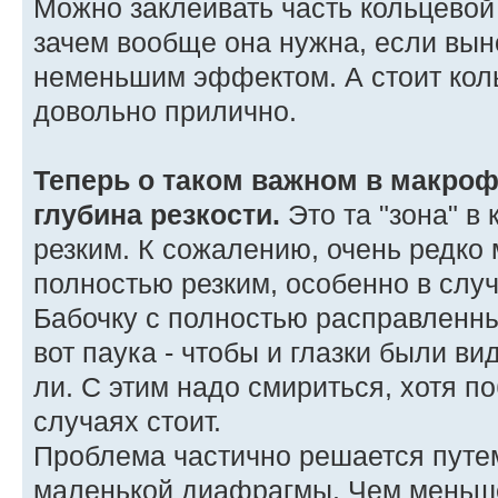
Можно заклеивать часть кольцевой
зачем вообще она нужна, если вын
неменьшим эффектом. А стоит ко
довольно прилично.
Теперь о таком важном в макроф
глубина резкости.
Это та "зона" в
резким. К сожалению, очень редко
полностью резким, особенно в слу
Бабочку с полностью расправленны
вот паука - чтобы и глазки были ви
ли. С этим надо смириться, хотя п
случаях стоит.
Проблема частично решается путе
маленькой диафрагмы. Чем меньш