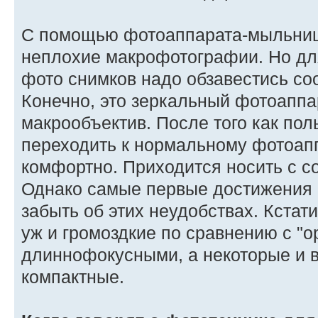
С помощью фотоаппарата-мыльниц
неплохие макрофотографии. Но дл
фото снимков надо обзавестись со
Конечно, это зеркальный фотоаппар
макрообъектив. После того как по
переходить к нормальному фотоапп
комфортно. Приходится носить с с
Однако самые первые достижения 
забыть об этих неудобствах. Кстат
уж и громоздкие по сравнению с "
длиннофокусными, а некоторые и 
компактные.