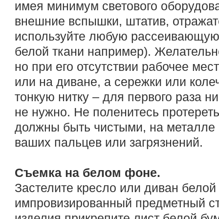
имея минимум светового оборудован
внешние вспышки, штатив, отражате
используйте любую рассеивающую 
белой ткани например). Желательн
но при его отсутствии рабочее мес
или на диване, а сережки или коле
тонкую нитку – для первого раза 
не нужно. Не поленитесь протерет
должны быть чистыми, на металле
ваших пальцев или загрязнений.
Съемка на белом фоне.
Застелите кресло или диван белой 
импровизированный предметный ст
изделия прикрепите лист белой бум