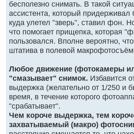
бесполезно снимать. В такой ситуа
ассистента, который придерживал б
куда улетел "зверь", ставил фон. Н
что помогает прищепка, которая "ф
пользовался. Вполне вероятно, что
штатива в полевой макрофотосъём
Любое движение (фотокамеры ил
"смазывает" снимок.
Избавится от
выдержка (желательно от 1/250 и б
время, в течение которого фотоаппа
"срабатывает".
Чем короче выдержка, тем короч
захватываемый (макро) фотосни
расстояние смещается то, что нах