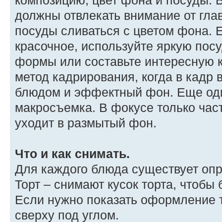
композицию, цвет фона и посуды. 
должны отвлекать внимание от глав
посуды сливаться с цветом фона. 
красочное, используйте яркую посу
формы или составьте интересную 
метод кадрирования, когда в кадр в
блюдом и эффектный фон. Еще од
макросъемка. В фокусе только час
уходит в размытый фон.
Что и как снимать.
Для каждого блюда существует оп
Торт – снимают кусок торта, чтобы
Если нужно показать оформление т
сверху под углом.