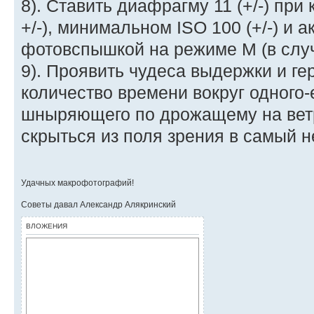
8). Ставить диафрагму 11 (+/-) при
+/-), минимальном ISO 100 (+/-) и 
фотовспышкой на режиме М (в случ
9). Проявить чудеса выдержки и ге
количество времени вокруг одного-
шныряющего по дрожащему на вет
скрыться из поля зрения в самый 
Удачных макрофотографий!
Советы давал Александр Алякринский
ВЛОЖЕНИЯ