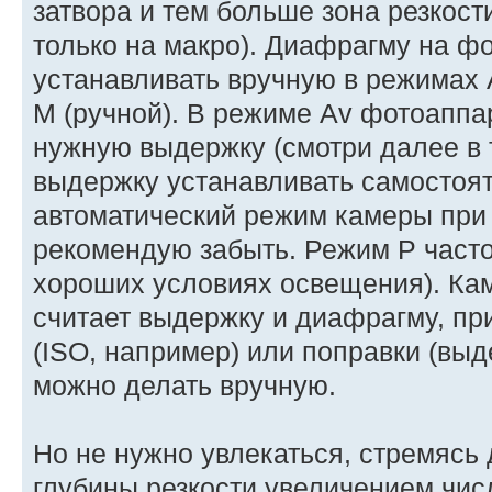
затвора и тем больше зона резкост
только на макро). Диафрагму на ф
устанавливать вручную в режимах 
M (ручной). В режиме Av фотоаппа
нужную выдержку (смотри далее в 
выдержку устанавливать самостоя
автоматический режим камеры пр
рекомендую забыть. Режим P часто
хороших условиях освещения). Ка
считает выдержку и диафрагму, пр
(ISO, например) или поправки (выд
можно делать вручную.
Но не нужно увлекаться, стремясь
глубины резкости увеличением чис