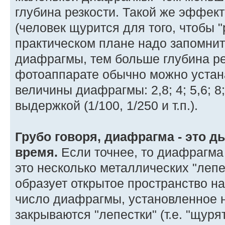
глубина резкости. Такой же эффект
(человек щурится для того, чтобы "
практическом плане надо запомнит
диафрагмы, тем больше глубина ре
фотоаппарате обычно можно уста
величины диафрагмы: 2,8; 4; 5,6; 8; 
выдержкой (1/100, 1/250 и т.п.).
Грубо говоря, диафрагма - это ды
время.
Если точнее, то диафрагма 
это несколько металлических "лепе
образует открытое пространство н
число диафрагмы, установленное 
закрываются "лепестки" (т.е. "щур