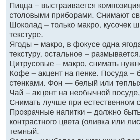
Пицца – выстраивается композиция
столовыми приборами. Снимают св
Шоколад – только макро, кусочек ш
текстуре.
Ягоды – макро, в фокусе одна яго
текстуру, остальное – размывается
Цитрусовые – макро, снимать нужно
Кофе – акцент на пенке. Посуда – 
стенками. Фон — белый или теплых
Чай – акцент на необычной посуде
Снимать лучше при естественном ос
Прозрачные напитки – должно быть
контрастного цвета (оливка или ли
темный.