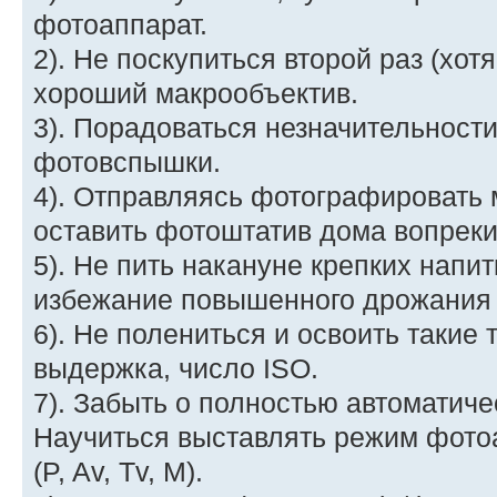
фотоаппарат.
2). Не поскупиться второй раз (хотя
хороший макрообъектив.
3). Порадоваться незначительност
фотовспышки.
4). Отправляясь фотографировать 
оставить фотоштатив дома вопрек
5). Не пить накануне крепких напит
избежание повышенного дрожания
6). Не полениться и освоить такие
выдержка, число ISO.
7). Забыть о полностью автоматич
Научиться выставлять режим фотоа
(P, Av, Tv, M).