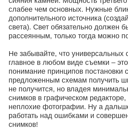
сияния камней. Мощность третьего
слабее чем основных. Нужные блик
дополнительного источника (созда
света). Свет обязательно должен б
рассеянным, только тогда можно по
Не забывайте, что универсальных 
главное в любом виде съемки – эт
понимание принципов постановки с
предложенным схемам получить ш
не получится, но владея минимал
снимков в графическом редакторе, 
неплохие фотографии. Ну а дальше
работать над ошибками и совершен
снимков!