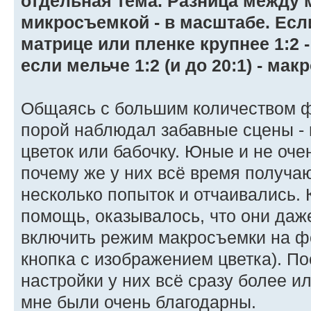
отдельная тема. Разница между
микросъемкой - в масштабе. Есл
матрице или пленке крупнее 1:2 
если мельче 1:2 (и до 20:1) - ма
Общаясь с большим количеством 
порой наблюдал забавные сцены - 
цветок или бабочку. Юные и не оч
почему же у них всё время получа
несколько попыток и отчаивались. 
помощь, оказывалось, что они даже
включить режим макросъемки на ф
кнопка с изображением цветка). По
настройки у них всё сразу более и
мне были очень благодарны.