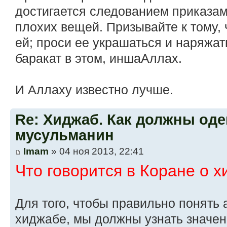
достигается следованием приказа
плохих вещей. Призывайте к тому,
ей; проси ее украшаться и наряжат
баракат в этом, иншаАллах.
И Аллаху известно лучше.
Re: Хиджаб. Как должны оде
мусульманин
Imam
» 04 ноя 2013, 22:41
Что говорится в Коране о 
Для того, чтобы правильно понять 
хиджабе, мы должны узнать значен