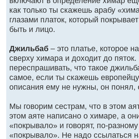
включают в определение химар еще
как только ты скажешь арабу «хима
глазами платок, который покрывает
быть и лицо.
Джильбаб
– это платье, которое н
сверху химара и доходит до пяток.
переспрашивать, что такое джильб
самое, если ты скажешь европейц
описания ему не нужны, он понял, 
Мы говорим сестрам, что в этом ая
этом аяте написано о химаре, а он
«покрывало» и говорят, по-разному
«покрывало». Не надо ссылаться н