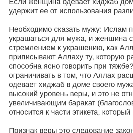
Если женщина одевает хиджаб дома
удержит ее от использования разл
Необходимо сказать мужу: Ислам 
украшаться для мужа, и женщина 
стремлением к украшению, как Алл
приписывают Аллаху ту, которую ра
способна ясно говорить при тяжбе?
ограничивать в том, что Аллах ра
одевает хиджаб в доме своего мужа
высокий уровень веры, и это не от
увеличивающим баракат (благослове
относится к части этикета, которы
Признак веры это следование зако