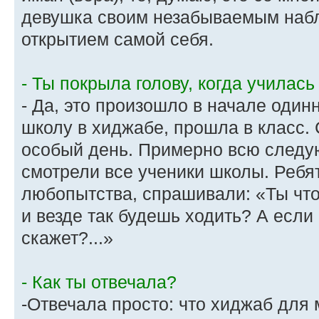
девушка своим незабываемым набл
открытием самой себя.
- Ты покрыла голову, когда училась
- Да, это произошло в начале один
школу в хиджабе, прошла в класс. 
особый день. Примерно всю след
смотрели все ученики школы. Ребя
любопытства, спрашивали: «Ты что,
и везде так будешь ходить? А если
скажет?...»
- Как ты отвечала?
-Отвечала просто: что хиджаб для