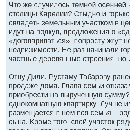
Что же случилось темной осенней 
столицы Карелии? Стыдно и горько 
овладеть земельным участком в ц
идут на подкуп, предложения о «сд
«договариваться», попросту жгут 
недвижимости. Не раз начинали гор
частные деревянные строения, но 
Отцу Дили, Рустаму Табарову ране
продаже дома. Глава семьи отказа
приобрести на вырученную сумму?
однокомнатную квартирку. Лучше и
размещается в нем вся семья – род
сына. Кроме того, свой участок р