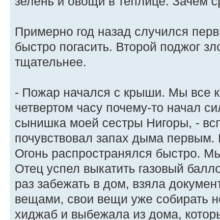
зелень и овощи в теплице. Зачем 
Примерно год назад случился первы
быстро погасить. Второй поджог зл
тщательнее.
- Пожар начался с крыши. Мы все к
четвертом часу почему-то начал с
сынишка моей сестры Нигоры, - вс
почувствовал запах дыма первым. Е
Огонь распространялся быстро. Мы
Отец успел выкатить газовый балло
раз забежать в дом, взяла докуме
вещами, свои вещи уже собирать не
хиджаб и выбежала из дома, котор