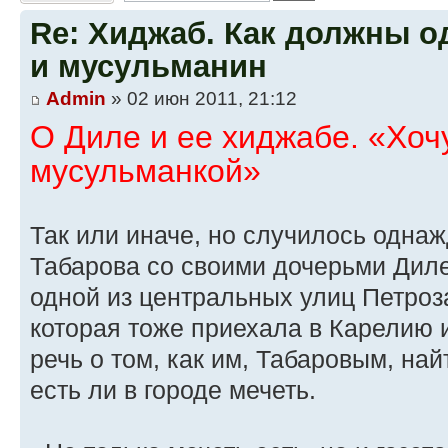
Re: Хиджаб. Как должны о
и мусульманин
Admin
» 02 июн 2011, 21:12
О Диле и ее хиджабе. «Хоч
мусульманкой»
Так или иначе, но случилось одн
Табарова со своими дочерьми Диле
одной из центральных улиц Петро
которая тоже приехала в Карелию 
речь о том, как им, Табаровым, на
есть ли в городе мечеть.