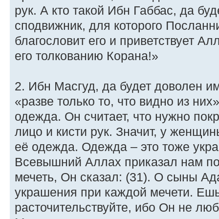
рук. А кто такой Ибн Габбас, да б
сподвижник, для которого Посланн
благословит его и приветствует Ал
его толкованию Корана!»
2. Ибн Масгуд, да будет доволен им
«разве только то, что видно из них
одежда. Он считает, что нужно покр
лицо и кисти рук. Значит, у женщи
её одежда. Одежда – это тоже укра
Всевышний Аллах приказал нам пок
мечеть, Он сказал: (31). О сыны А
украшения при каждой мечети. Ешьт
расточительствуйте, ибо Он не люб