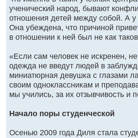
ученический народ, бывают конфл
отношения детей между собой. А у
Она убеждена, что причиной приве
в отношении к ней был не как таков
«Если сам человек не искренен, не 
одежда не введут людей в заблужд
миниатюрная девушка с глазами ла
своим одноклассникам и преподава
мы учились, за их отзывчивость и 
Начало поры студенческой
Осенью 2009 года Диля стала студ