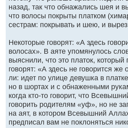
назад, так что обнажались шея и в
что волосы покрыты платком (хима
сестрам: покрывать и шею, и вырез
Некоторые говорят: «А здесь говори
волосах». В аяте упомянулось сло
выяснили, что это платок, который
говорят: «А здесь не говорится же
ли: идет по улице девушка в платк
но в шортах и с обнаженными рука
когда кто-то говорит, что Всевышн
говорить родителям «уф», но не за
на аят, в котором Всевышний Аллах 
предписал вам не поклоняться нико