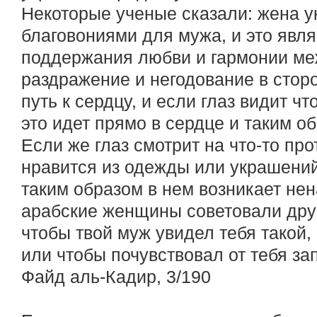
Некоторые ученые сказали: жена 
благовониями для мужа, и это явл
поддержания любви и гармонии ме
раздражение и негодование в сторон
путь к сердцу, и если глаз видит чт
это идет прямо в сердце и таким о
Если же глаз смотрит на что-то про
нравится из одежды или украшений,
таким образом в нем возникает нен
арабские женщины советовали друг 
чтобы твой муж увидел тебя такой,
или чтобы почувствовал от тебя зап
Файд аль-Кадир, 3/190