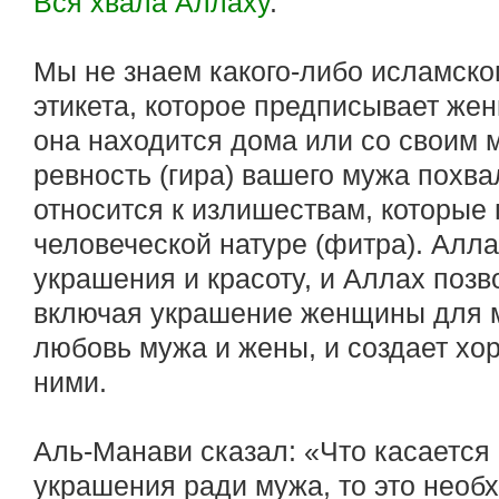
Вся хвала Аллаху
.
Мы не знаем какого-либо исламско
этикета, которое предписывает же
она находится дома или со своим м
ревность (гира) вашего мужа похвал
относится к излишествам, которые
человеческой натуре (фитра). Ал
украшения и красоту, и Аллах позво
включая украшение женщины для му
любовь мужа и жены, и создает х
ними.
Аль-Манави сказал: «Что касается
украшения ради мужа, то это необ