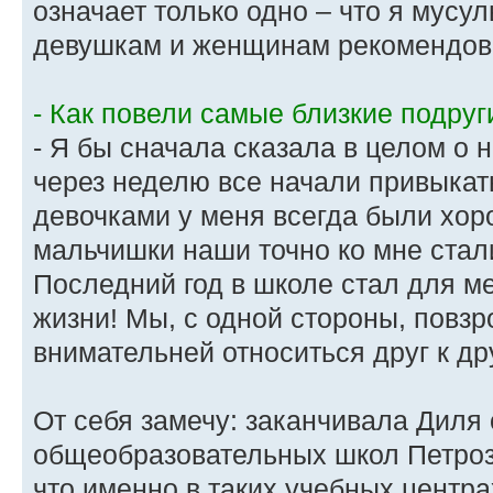
означает только одно – что я мусу
девушкам и женщинам рекомендова
- Как повели самые близкие подруг
- Я бы сначала сказала в целом о
через неделю все начали привыкать
девочками у меня всегда были хор
мальчишки наши точно ко мне стал
Последний год в школе стал для м
жизни! Мы, с одной стороны, повзр
внимательней относиться друг к дру
От себя замечу: заканчивала Диля
общеобразовательных школ Петроз
что именно в таких учебных центр