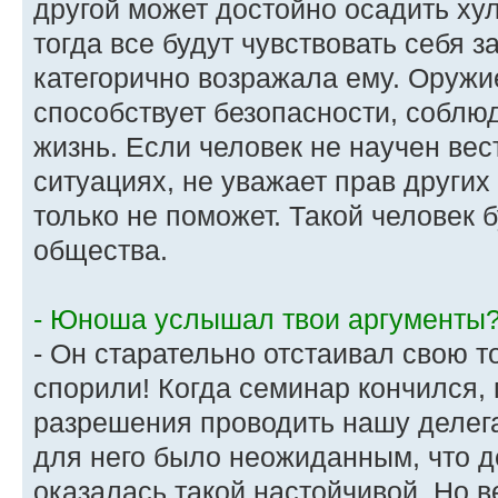
другой может достойно осадить ху
тогда все будут чувствовать себя 
категорично возражала ему. Оружие
способствует безопасности, соблю
жизнь. Если человек не научен вес
ситуациях, не уважает прав других
только не поможет. Такой человек 
общества.
- Юноша услышал твои аргументы
- Он старательно отстаивал свою то
спорили! Когда семинар кончился,
разрешения проводить нашу делега
для него было неожиданным, что 
оказалась такой настойчивой. Но в