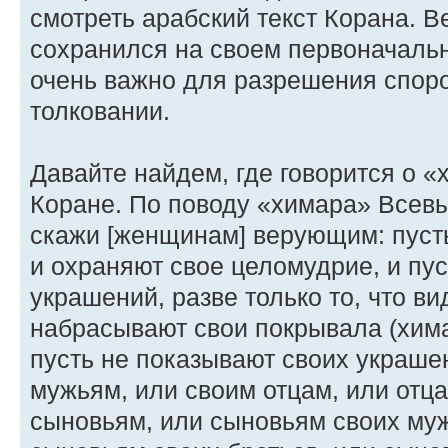
смотреть арабский текст Корана. В
сохранился на своем первоначально
очень важно для разрешения споро
толковании.
Давайте найдем, где говорится о 
Коране. По поводу «химара» Всевы
скажи [женщинам] верующим: пусть
и охраняют свое целомудрие, и пу
украшений, разве только то, что ви
набрасывают свои покрывала (хима
пусть не показывают своих украшен
мужьям, или своим отцам, или отц
сыновьям, или сыновьям своих муж