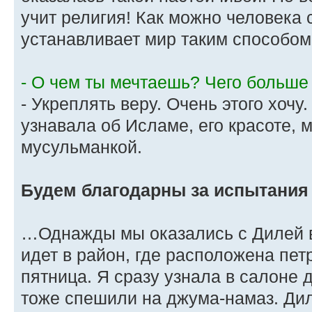
учит религия! Как можно человека 
устанавливает мир таким способом
- О чем ты мечтаешь? Чего больше
- Укреплять веру. Очень этого хоч
узнавала об Исламе, его красоте, 
мусульманкой.
Будем благодарны за испытания
…Однажды мы оказались с Дилей в
идет в район, где расположена пет
пятница. Я сразу узнала в салоне 
тоже спешили на джума-намаз. Диля