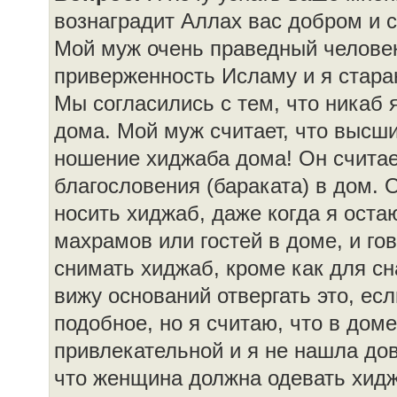
вознаградит Аллах вас добром и
Мой муж очень праведный человек
приверженность Исламу и я стара
Мы согласились с тем, что никаб
дома. Мой муж считает, что высш
ношение хиджаба дома! Он считает
благословения (бараката) в дом. О
носить хиджаб, даже когда я оста
махрамов или гостей в доме, и го
снимать хиджаб, кроме как для сн
вижу оснований отвергать это, е
подобное, но я считаю, что в дом
привлекательной и я не нашла дов
что женщина должна одевать хидж