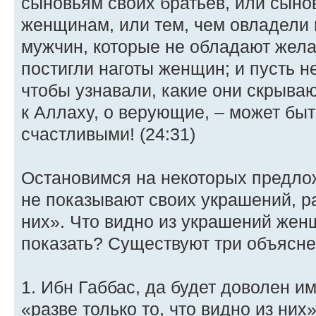
сыновьям своих братьев, или сыно
женщинам, или тем, чем овладели 
мужчин, которые не обладают жела
постигли наготы женщин; и пусть н
чтобы узнавали, какие они скрыва
к Аллаху, о верующие, – может быт
счастливыми! (24:31)
Остановимся на некоторых предлож
не показывают своих украшений, ра
них». Что видно из украшений жен
показать? Существуют три объясне
1. Ибн Габбас, да будет доволен им
«разве только то, что видно из них