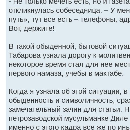
- Не только мечеть есть, но и газет
откликнулась собеседница. – У мен
путь», тут все есть – телефоны, ад
Вот, держите!
В такой обыденной, бытовой ситуац
Табарова узнала дорогу к молитве
некоторое время стал для нее мес
первого намаза, учебы в мактабе.
Когда я узнала об этой ситуации, 
обыденность и символичность, сра
замечательный зачин для статьи. Н
петрозаводской мусульманке Диле 
именно с этого кадра все же по и