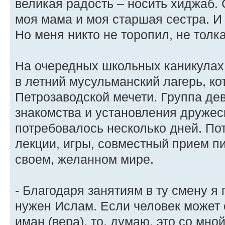
великая радость – носить хиджаб. 
моя мама и моя старшая сестра. И я
Но меня никто не торопил, не толка
На очередных школьных каникулах
в летний мусульманский лагерь, к
Петрозаводской мечети. Группа де
знакомства и установления друже
потребовалось несколько дней. По
лекции, игры, совместный прием п
своем, желанном мире.
- Благодаря занятиям в ту смену я 
нужен Ислам. Если человек может 
иман (вера), то, думаю, это со мно