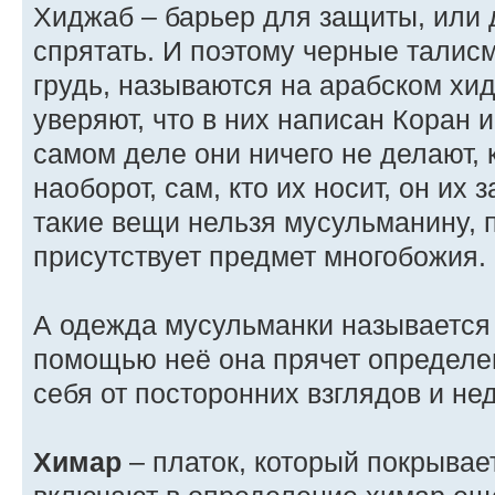
Хиджаб – барьер для защиты, или д
спрятать. И поэтому черные талис
грудь, называются на арабском хи
уверяют, что в них написан Коран 
самом деле они ничего не делают, к
наоборот, сам, кто их носит, он их 
такие вещи нельзя мусульманину, п
присутствует предмет многобожия.
А одежда мусульманки называется 
помощью неё она прячет определе
себя от посторонних взглядов и не
Химар
– платок, который покрывает