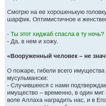
Смотрю на ее хорошенькую головку
шарфик. Оптимистичное и женствен
- Ты этот хиджаб спасла в ту ночь?
- Да, в нем и хожу.
«Вооруженный человек – не зна
О пожаре, гибели всего имущества
мусульмански:
- Случившееся с нами подтверждае
имущество – временно, в один миг
воле Аллаха наградить нас, и в Ег