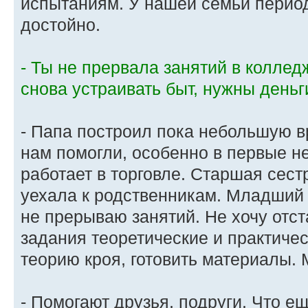
испытаниям. У нашей семьи период
достойно.
- Ты не прервала занятий в коллед
снова устраивать быт, нужны деньги
- Папа построил пока небольшую 
нам помогли, особенно в первые н
работает в торговле. Старшая сес
уехала к родственникам. Младший б
не прерываю занятий. Не хочу отс
задания теоретические и практичес
теорию кроя, готовить материалы.
- Помогают друзья, подруги. Что е