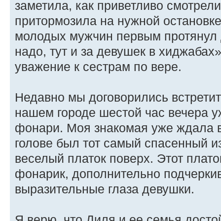
заметила, как приветливо смотрел
притормозила на нужной остановке
молодых мужчин первым протянул 
надо, тут и за девушек в хиджабах
уважение к сестрам по вере.
Недавно мы договорились встретить
нашем городе шестой час вечера у
фонари. Моя знакомая уже ждала в
голове был тот самый спасенный и
веселый платок поверх. Этот плато
фонарик, дополнительно подчерки
выразительные глаза девушки.
Я верю, что Диля и ее семья досто