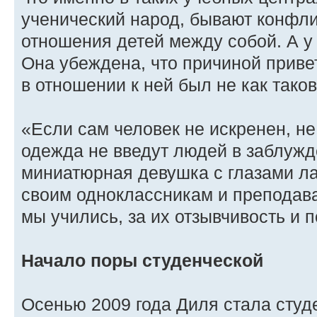
ученический народ, бывают конфл
отношения детей между собой. А у
Она убеждена, что причиной приве
в отношении к ней был не как таков
«Если сам человек не искренен, не 
одежда не введут людей в заблужд
миниатюрная девушка с глазами ла
своим одноклассникам и преподава
мы учились, за их отзывчивость и 
Начало поры студенческой
Осенью 2009 года Диля стала студ