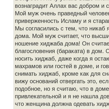
вознаградит Аллах вас добром и
Мой муж очень праведный человек
приверженность Исламу и я стара
Мы согласились с тем, что никаб
дома. Мой муж считает, что высш
ношение хиджаба дома! Он считает
благословения (бараката) в дом. О
носить хиджаб, даже когда я оста
махрамов или гостей в доме, и го
снимать хиджаб, кроме как для сн
вижу оснований отвергать это, е
подобное, но я считаю, что в дом
привлекательной и я не нашла дов
что женщина должна одевать хидж