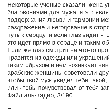
Некоторые ученые сказали: жена 
благовониями для мужа, и это явл
поддержания любви и гармонии ме
раздражение и негодование в сторон
путь к сердцу, и если глаз видит чт
это идет прямо в сердце и таким о
Если же глаз смотрит на что-то про
нравится из одежды или украшений,
таким образом в нем возникает нен
арабские женщины советовали друг 
чтобы твой муж увидел тебя такой,
или чтобы почувствовал от тебя зап
Файд аль-Кадир, 3/190