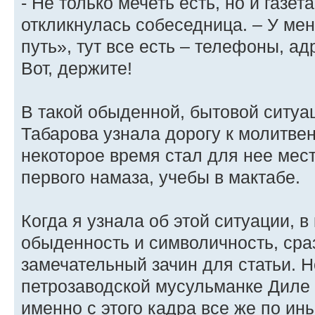
- Не только мечеть есть, но и газет
откликнулась собеседница. – У мен
путь», тут все есть – телефоны, ад
Вот, держите!
В такой обыденной, бытовой ситуац
Табарова узнала дорогу к молитве
некоторое время стал для нее мес
первого намаза, учебы в мактабе.
Когда я узнала об этой ситуации, 
обыденность и символичность, сра
замечательный зачин для статьи. Н
петрозаводской мусульманке Диле 
именно с этого кадра все же по и