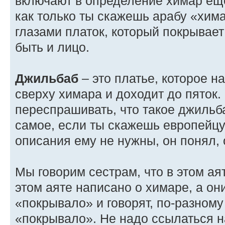
включают в определение химар еще
как только ты скажешь арабу «хима
глазами платок, который покрывает
быть и лицо.
Джильбаб
– это платье, которое н
сверху химара и доходит до пяток.
переспрашивать, что такое джильб
самое, если ты скажешь европейц
описания ему не нужны, он понял, 
Мы говорим сестрам, что в этом ая
этом аяте написано о химаре, а он
«покрывало» и говорят, по-разному
«покрывало». Не надо ссылаться н