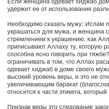
Если женщина одевает хиджаб дома
удержит ее от использования разл
Необходимо сказать мужу: Ислам 
украшаться для мужа, и женщина 
стремлением к украшению, как Алл
приписывают Аллаху ту, которую ра
способна ясно говорить при тяжбе?
ограничивать в том, что Аллах ра
одевает хиджаб в доме своего мужа
высокий уровень веры, и это не от
увеличивающим баракат (благослове
относится к части этикета, которы
Признак веры это следование зако