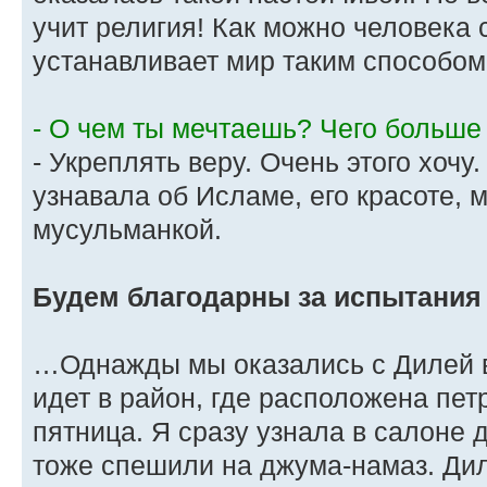
учит религия! Как можно человека 
устанавливает мир таким способом
- О чем ты мечтаешь? Чего больше
- Укреплять веру. Очень этого хоч
узнавала об Исламе, его красоте, 
мусульманкой.
Будем благодарны за испытания
…Однажды мы оказались с Дилей в
идет в район, где расположена пет
пятница. Я сразу узнала в салоне 
тоже спешили на джума-намаз. Диля