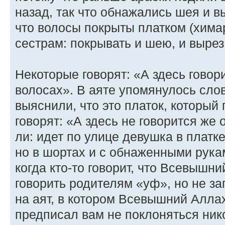
назад, так что обнажались шея и в
что волосы покрыты платком (хима
сестрам: покрывать и шею, и вырез
Некоторые говорят: «А здесь говори
волосах». В аяте упомянулось сло
выяснили, что это платок, который
говорят: «А здесь не говорится же
ли: идет по улице девушка в платк
но в шортах и с обнаженными рука
когда кто-то говорит, что Всевышн
говорить родителям «уф», но не за
на аят, в котором Всевышний Аллах 
предписал вам не поклоняться нико