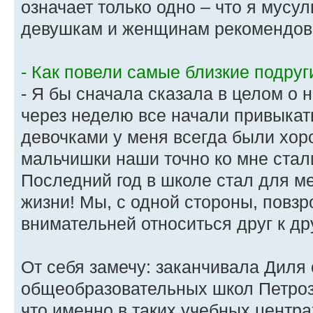
означает только одно – что я мусу
девушкам и женщинам рекомендова
- Как повели самые близкие подруг
- Я бы сначала сказала в целом о
через неделю все начали привыкать
девочками у меня всегда были хор
мальчишки наши точно ко мне стал
Последний год в школе стал для м
жизни! Мы, с одной стороны, повзр
внимательней относиться друг к дру
От себя замечу: заканчивала Диля
общеобразовательных школ Петроз
что именно в таких учебных центр