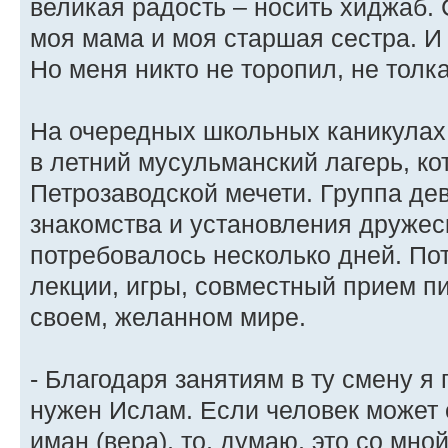
великая радость – носить хиджаб. 
моя мама и моя старшая сестра. И я
Но меня никто не торопил, не толка
На очередных школьных каникулах
в летний мусульманский лагерь, к
Петрозаводской мечети. Группа де
знакомства и установления друже
потребовалось несколько дней. По
лекции, игры, совместный прием п
своем, желанном мире.
- Благодаря занятиям в ту смену я 
нужен Ислам. Если человек может 
иман (вера), то, думаю, это со мно