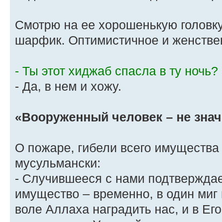
Смотрю на ее хорошенькую головку
шарфик. Оптимистичное и женствен
- Ты этот хиджаб спасла в ту ночь?
- Да, в нем и хожу.
«Вооруженный человек – не зна
О пожаре, гибели всего имущества
мусульмански:
- Случившееся с нами подтверждае
имущество – временно, в один миг
воле Аллаха наградить нас, и в Ег