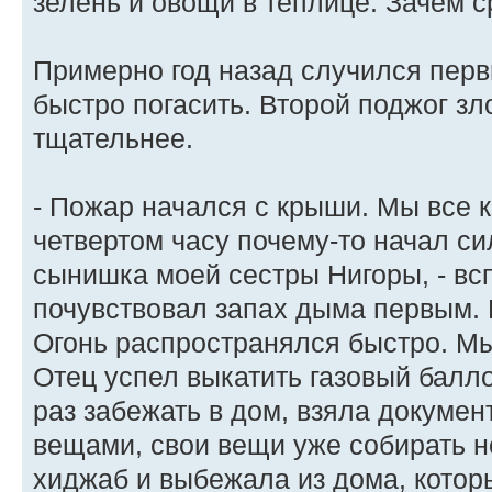
зелень и овощи в теплице. Зачем 
Примерно год назад случился первы
быстро погасить. Второй поджог зл
тщательнее.
- Пожар начался с крыши. Мы все к
четвертом часу почему-то начал с
сынишка моей сестры Нигоры, - вс
почувствовал запах дыма первым. Е
Огонь распространялся быстро. Мы
Отец успел выкатить газовый балло
раз забежать в дом, взяла докуме
вещами, свои вещи уже собирать не
хиджаб и выбежала из дома, котор