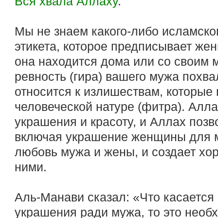
Вся хвала Аллаху
.
Мы не знаем какого-либо исламско
этикета, которое предписывает же
она находится дома или со своим м
ревность (гира) вашего мужа похвал
относится к излишествам, которые
человеческой натуре (фитра). Ал
украшения и красоту, и Аллах позво
включая украшение женщины для му
любовь мужа и жены, и создает х
ними.
Аль-Манави сказал: «Что касается
украшения ради мужа, то это необ