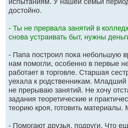
испытаниям. У нашей семьи период
достойно.
- Ты не прервала занятий в коллед
снова устраивать быт, нужны деньги
- Папа построил пока небольшую 
нам помогли, особенно в первые н
работает в торговле. Старшая сес
уехала к родственникам. Младший б
не прерываю занятий. Не хочу отс
задания теоретические и практичес
теорию кроя, готовить материалы.
- Помогают друзья, подруги. Что е