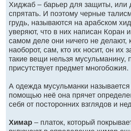
Хиджаб – барьер для защиты, или д
спрятать. И поэтому черные талис
грудь, называются на арабском хи
уверяют, что в них написан Коран 
самом деле они ничего не делают, к
наоборот, сам, кто их носит, он их 
такие вещи нельзя мусульманину, п
присутствует предмет многобожия.
А одежда мусульманки называется 
помощью неё она прячет определе
себя от посторонних взглядов и не
Химар
– платок, который покрывает