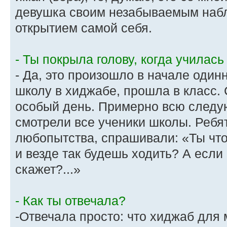
девушка своим незабываемым набл
открытием самой себя.
- Ты покрыла голову, когда училась
- Да, это произошло в начале один
школу в хиджабе, прошла в класс. 
особый день. Примерно всю след
смотрели все ученики школы. Ребя
любопытства, спрашивали: «Ты что,
и везде так будешь ходить? А если
скажет?...»
- Как ты отвечала?
-Отвечала просто: что хиджаб для