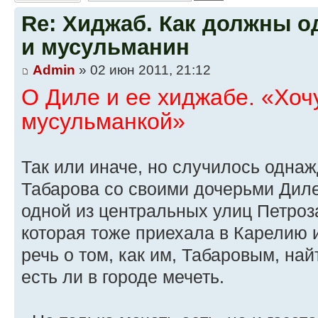
Re: Хиджаб. Как должны о
и мусульманин
Admin
» 02 июн 2011, 21:12
О Диле и ее хиджабе. «Хоч
мусульманкой»
Так или иначе, но случилось одн
Табарова со своими дочерьми Диле
одной из центральных улиц Петро
которая тоже приехала в Карелию 
речь о том, как им, Табаровым, на
есть ли в городе мечеть.