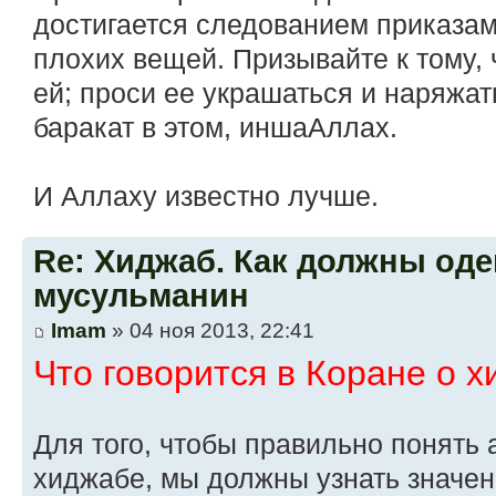
достигается следованием приказа
плохих вещей. Призывайте к тому,
ей; проси ее украшаться и наряжат
баракат в этом, иншаАллах.
И Аллаху известно лучше.
Re: Хиджаб. Как должны оде
мусульманин
Imam
» 04 ноя 2013, 22:41
Что говорится в Коране о 
Для того, чтобы правильно понять 
хиджабе, мы должны узнать значен