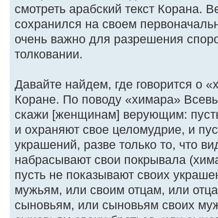
смотреть арабский текст Корана. В
сохранился на своем первоначально
очень важно для разрешения споро
толковании.
Давайте найдем, где говорится о 
Коране. По поводу «химара» Всевы
скажи [женщинам] верующим: пусть
и охраняют свое целомудрие, и пу
украшений, разве только то, что ви
набрасывают свои покрывала (хима
пусть не показывают своих украшен
мужьям, или своим отцам, или отц
сыновьям, или сыновьям своих муж