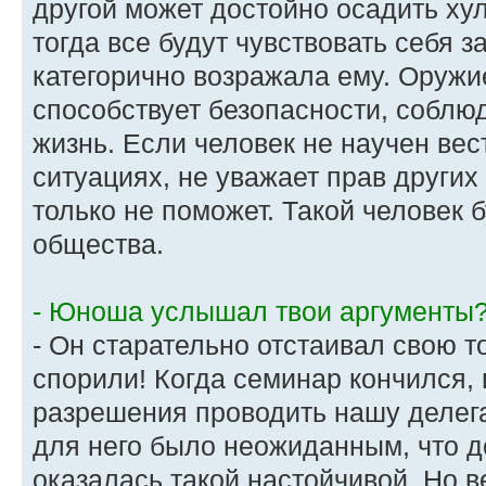
другой может достойно осадить ху
тогда все будут чувствовать себя 
категорично возражала ему. Оружие
способствует безопасности, соблю
жизнь. Если человек не научен вес
ситуациях, не уважает прав других
только не поможет. Такой человек 
общества.
- Юноша услышал твои аргументы
- Он старательно отстаивал свою то
спорили! Когда семинар кончился,
разрешения проводить нашу делега
для него было неожиданным, что 
оказалась такой настойчивой. Но в