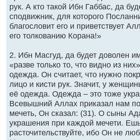
рук. А кто такой Ибн Габбас, да б
сподвижник, для которого Посланн
благословит его и приветствует Ал
его толкованию Корана!»
2. Ибн Масгуд, да будет доволен им
«разве только то, что видно из них
одежда. Он считает, что нужно покр
лицо и кисти рук. Значит, у женщи
её одежда. Одежда – это тоже укра
Всевышний Аллах приказал нам пок
мечеть, Он сказал: (31). О сыны А
украшения при каждой мечети. Ешьт
расточительствуйте, ибо Он не люб