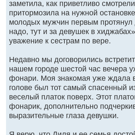
заметила, как приветливо смотрел
притормозила на нужной остановке
молодых мужчин первым протянул 
надо, тут и за девушек в хиджабах
уважение к сестрам по вере.
Недавно мы договорились встретить
нашем городе шестой час вечера у
фонари. Моя знакомая уже ждала в
голове был тот самый спасенный и
веселый платок поверх. Этот плато
фонарик, дополнительно подчерки
выразительные глаза девушки.
Я верю, что Диля и ее семья досто