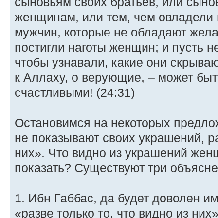
сыновьям своих братьев, или сыно
женщинам, или тем, чем овладели 
мужчин, которые не обладают жела
постигли наготы женщин; и пусть н
чтобы узнавали, какие они скрыва
к Аллаху, о верующие, – может быт
счастливыми! (24:31)
Остановимся на некоторых предлож
не показывают своих украшений, ра
них». Что видно из украшений жен
показать? Существуют три объясне
1. Ибн Габбас, да будет доволен им
«разве только то, что видно из них