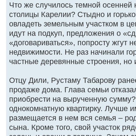
Что же случилось темной осенней 
столицы Карелии? Стыдно и горько 
овладеть земельным участком в ц
идут на подкуп, предложения о «сд
«договариваться», попросту жгут 
недвижимости. Не раз начинали гор
частные деревянные строения, но 
Отцу Дили, Рустаму Табарову ране
продаже дома. Глава семьи отказа
приобрести на вырученную сумму?
однокомнатную квартирку. Лучше и
размещается в нем вся семья – род
сына. Кроме того, свой участок р