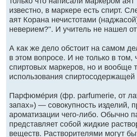
только что написали маркером аят 
известно, в маркере есть спирт. С
аят Корана нечистотами (наджасой)
неверием?". И учитель не нашел от
А как же дело обстоит на самом д
в этом вопросе. И не только в том,
спиртовых маркеров, но и вообще т
использования спиртосодержащей
Парфюме́рия (фр. parfumerie, от ла
запах») — совокупность изделий,
ароматизации чего-либо. Обычно 
представляет собой жидкие раство
веществ. Растворителями могут быт