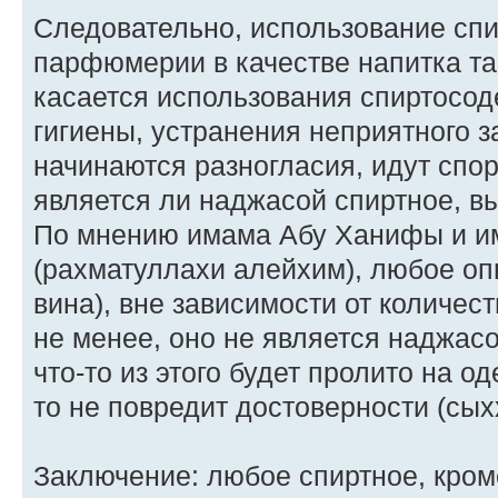
Следовательно, использование сп
парфюмерии в качестве напитка так
касается использования спиртос
гигиены, устранения неприятного з
начинаются разногласия, идут спор
является ли наджасой спиртное, в
По мнению имама Абу Ханифы и 
(рахматуллахи алейхим), любое о
вина), вне зависимости от количест
не менее, оно не является наджасой
что-то из этого будет пролито на 
то не повредит достоверности (сыхх
Заключение: любое спиртное, кром