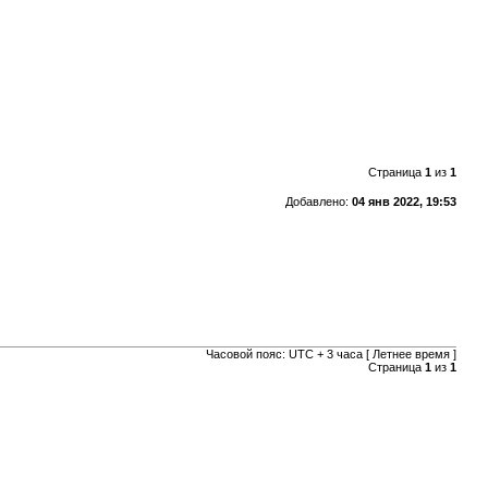
Страница
1
из
1
Добавлено:
04 янв 2022, 19:53
Часовой пояс: UTC + 3 часа [ Летнее время ]
Страница
1
из
1