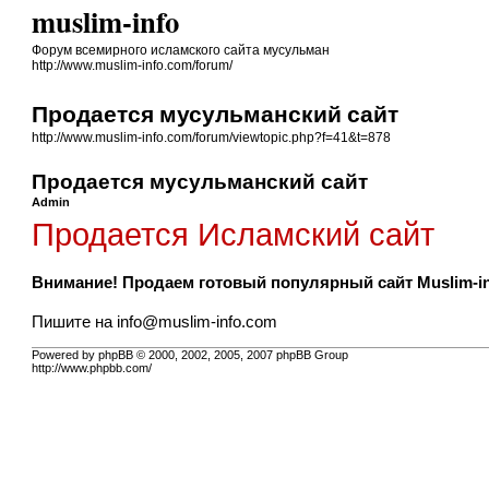
muslim-info
Форум всемирного исламского сайта мусульман
http://www.muslim-info.com/forum/
Продается мусульманский сайт
http://www.muslim-info.com/forum/viewtopic.php?f=41&t=878
Продается мусульманский сайт
Admin
Продается Исламский сайт
Внимание! Продаем готовый популярный сайт Muslim-in
Пишите на
info@muslim-info.com
Powered by phpBB © 2000, 2002, 2005, 2007 phpBB Group
http://www.phpbb.com/