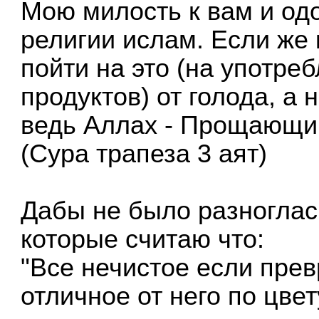
Мою милость к вам и одо
религии ислам. Если же
пойти на это (на употр
продуктов) от голода, а н
ведь Аллах - Прощающи
(Сура трапеза 3 аят)
Дабы не было разноглас
которые считаю что:
"Все нечистое если пре
отличное от него по цвет