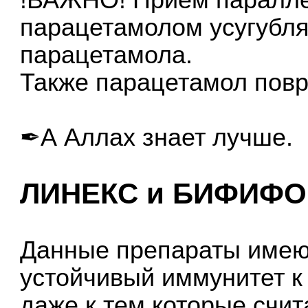
парацетамолом усугубля
парацетамола.
Также парацетамол повр
✒А Аллах знает лучше.
ЛИНЕКС и БИФИФОР
Данные препараты имеют
устойчивый иммунитет к
даже к тем которые счи