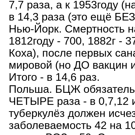
7,7 раза, а к 1953году 
в 14,3 раза (это ещё БЕЗ
Нью-Йорк. Смертность н
1812году - 700, 1882г - 
Коха), после первых сан
мировой (но ДО вакцин и
Итого - в 14,6 раз.
Польша. БЦЖ обязательн
ЧЕТЫРЕ раза - в 0,7,12 и
туберкулёз должен исчез
заболеваемость 42 на 1