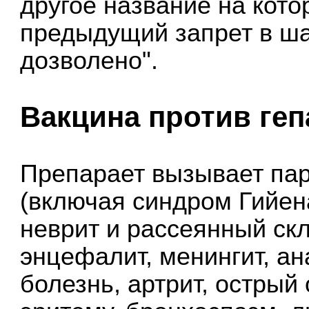
другое название на кото
предыдущий запрет в ша
дозволено".
Вакцина против геп
Препарает вызывает пар
(включая синдром Гийен
неврит и рассеянный ск
энцефалит, менингит, а
болезнь, артрит, острый