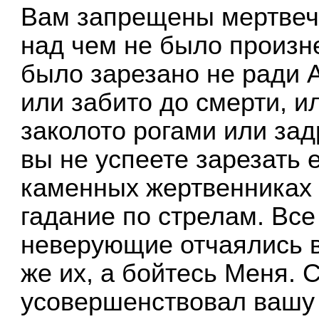
Вам запрещены мертвечин
над чем не было произн
было зарезано не ради 
или забито до смерти, и
заколото рогами или за
вы не успеете зарезать е
каменных жертвенниках (
гадание по стрелам. Все
неверующие отчаялись в
же их, а бойтесь Меня. 
усовершенствовал вашу 