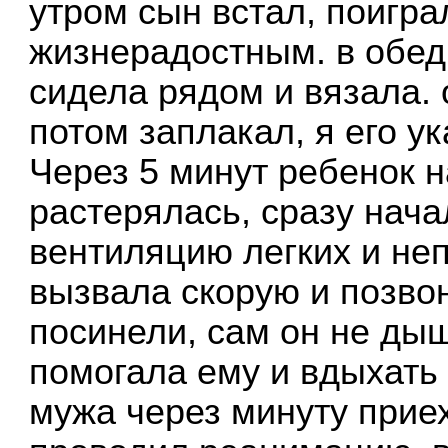
утром сын встал, поигр
жизнерадостным. в обед 
сидела рядом и вязала. 
потом заплакал, я его ук
Через 5 минут ребенок н
растерялась, сразу нача
вентиляцию легких и не
вызвала скорую и позвон
посинели, сам он не дыш
помогала ему и вдыхать
мужа через минуту прие