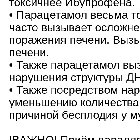
токсичнее Ибупрофена.
• Парацетамол весьма то
часто вызывает осложне
поражения печени. Выз
печени.
• Также парацетамол вы
нарушения структуры Д
• Также посредством на
уменьшению количества
причиной бесплодия у м
!ВАЖНО! Приём паралле