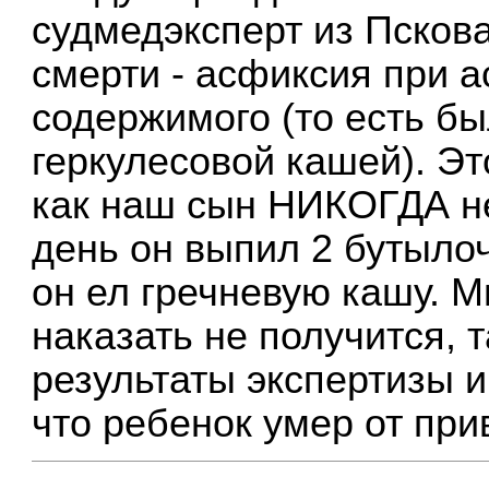
судмедэксперт из Пскова
смерти - асфиксия при 
содержимого (то есть бы
геркулесовой кашей). Эт
как наш сын НИКОГДА н
день он выпил 2 бутылоч
он ел гречневую кашу. 
наказать не получится, 
результаты экспертизы и
что ребенок умер от при