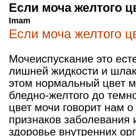
Если моча желтого ц
Imam
Если моча желтого ц
Мочеиспускание это ест
лишней жидкости и шлако
этом нормальный цвет м
бледно-желтого до темн
цвет мочи говорит нам о 
признаков заболевания 
здоровье внутренних ор