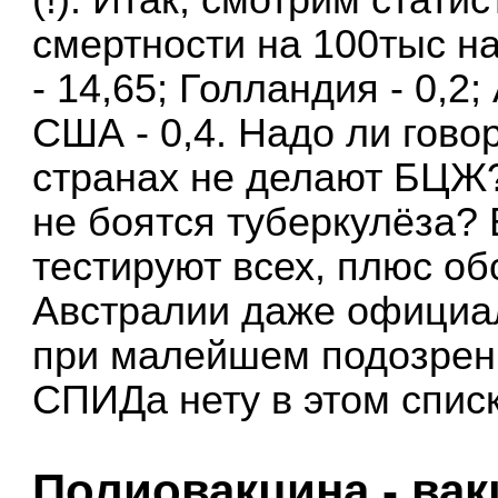
смертности на 100тыс на
- 14,65; Голландия - 0,2;
США - 0,4. Надо ли гово
странах не делают БЦЖ
не боятся туберкулёза? 
тестируют всех, плюс об
Австралии даже официал
при малейшем подозрени
СПИДа нету в этом списк
Полиовакцина - вак