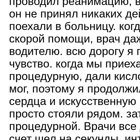
проводил реанимацию, в
он не принял никаких де
поехали в больницу. ког
скорой помощи, врач даж
водителю. всю дорогу я 
чувство. когда мы приех
процедурную, дали кисл
мог, поэтому я продолж
сердца и искусственную 
просто стояли рядом. з
процедурной. Врачи все
счет шел на секунды. ин