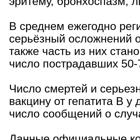
эритему, бронхоспазм, 
В среднем ежегодно рег
серьёзный осложнений о
также часть из них стан
число пострадавших 50-
Число смертей и серьез
вакцину от гепатита В у
число сообщений о случа
Данные официальные ко