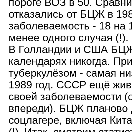
пороге ВОЗ в 50. Сравни
отказались от БЦЖ в 198
заболеваемость - 18 на 
менее одного случая (!).
В Голландии и США БЦЖ
календарях никогда. Пр
туберкулёзом - самая н
1989 год. СССР ещё жи
своей заболеваемости 
впереди). БЦЖ планово д
соцлагере, включая Кит
(!). Итак, смотрим стати