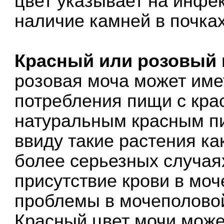
цвет указывает на инфе
наличие камней в почках
Красный или розовый 
розовая моча может имет
потребления пищи с кра
натуральным красным п
ввиду такие растения ка
более серьезных случаях
присутствие крови в моч
проблемы в мочеполовой
Красный цвет мочи може