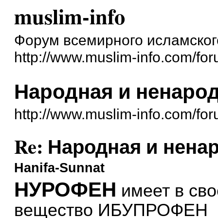
muslim-info
Форум всемирного исламског
http://www.muslim-info.com/for
Народная и ненаро
http://www.muslim-info.com/fo
Re: Народная и нена
Hanifa-Sunnat
НУРОФЕН
имеет в св
вещество ИБУПРОФЕН