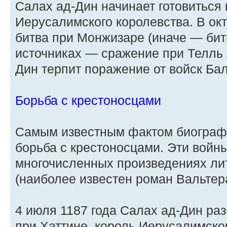
Салах ад-Дин начинает готовиться 
Иерусалимского королевства. В окт
битва при Монжизаре (иначе — бит
источниках — сражение при Телль 
Дин терпит поражение от войск Бал
Борьба с крестоносцами
Самым известным фактом биограф
борьба с крестоносцами. Эти войн
многочисленных произведениях лит
(наиболее известен роман Вальтер
4 июля 1187 года Салах ад-Дин раз
при Хаттине, король Иерусалимског