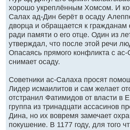
хорошо укреплённым Хомсом. И ког
Салах ад-Дин берёт в осаду Алепп
дворца и обращается к гражданам 
ради памяти о его отце. Один из л
утверждал, что после этой речи лю
Опасаясь прямого конфликта с ас
снимает осаду.
Cоветники ас-Салаха просят помо
Лидер исмаилитов и сам желает от
отстранил Фатимидов от власти в Е
группа из тринадцати ассасинов пр
Дина, но их вовремя замечает охр
покушение. В 1177 году, для того 