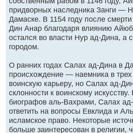
собственным рабом в 1146 году, Ай
придворных наследника Занги — Ну
Дамаске. В 1154 году после смерт
Дин Анар благодаря влиянию Айюба
остался во власти Нур ад-Дина, а 
городом.
О ранних годах Салах ад-Дина в Да
происхождение — наемника в трех
воинскую карьеру, но Салах ад-Ди
склонности к воинскому искусству. 
биографов аль-Вахрами, Салах ад-
ответить на вопросы Евклида и Ал
исламское право. Некоторые источ
больше заинтересован в религии, ч