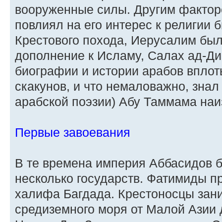
вооруженные силы. Другим фактор
повлиял на его интерес к религии б
Крестового похода, Иерусалим был
дополнение к Исламу, Салах ад-Ди
биографии и истории арабов вплот
скакунов, и что немаловажно, зна
арабской поэзии) Абу Таммама наи
Первые завоевания
В те времена империя Аббасидов 
несколько государств. Фатимиды п
халифа Багдада. Крестоносцы зан
средиземного моря от Малой Азии 