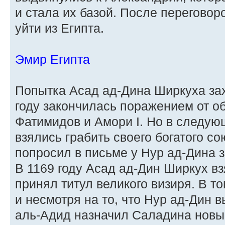
и стала их базой. После переговор
уйти из Египта.
Эмир Египта
Попытка Асад ад-Дина Ширкуха за
году закончилась поражением от о
Фатимидов и Амори I. Но в следую
взялись грабить своего богатого с
попросил в письме у Нур ад-Дина 
В 1169 году Асад ад-Дин Ширкух вз
принял титул великого визиря. В т
и несмотря на то, что Нур ад-Дин 
аль-Адид назначил Саладина новы