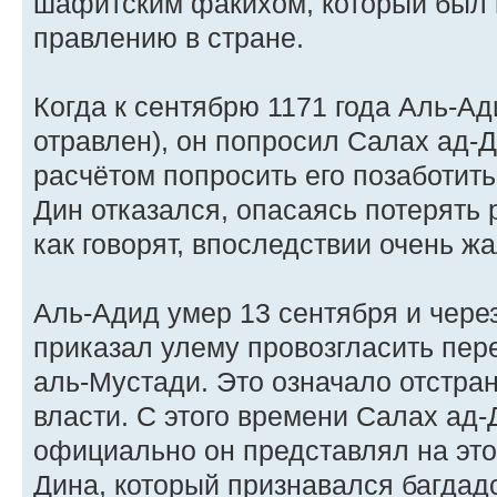
шафитским факихом, который был 
правлению в стране.
Когда к сентябрю 1171 года Аль-А
отравлен), он попросил Салах ад-Д
расчётом попросить его позаботить
Дин отказался, опасаясь потерять
как говорят, впоследствии очень жа
Аль-Адид умер 13 сентября и чере
приказал улему провозгласить пер
аль-Мустади. Это означало отстра
власти. С этого времени Салах ад-
официально он представлял на это
Дина, который признавался багда