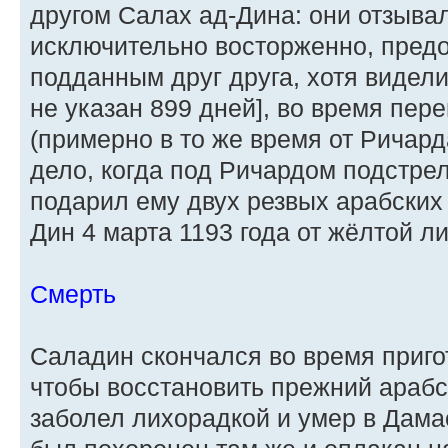
другом Салах ад-Дина: они отзывал
исключительно восторженно, пред
подданным друг друга, хотя видели
не указан 899 дней], во время пер
(примерно в то же время от Ричард
дело, когда под Ричардом подстр
подарил ему двух резвых арабских
Дин 4 марта 1193 года от жёлтой л
Смерть
Саладин скончался во время приго
чтобы восстановить прежний арабс
заболел лихорадкой и умер в Дамас