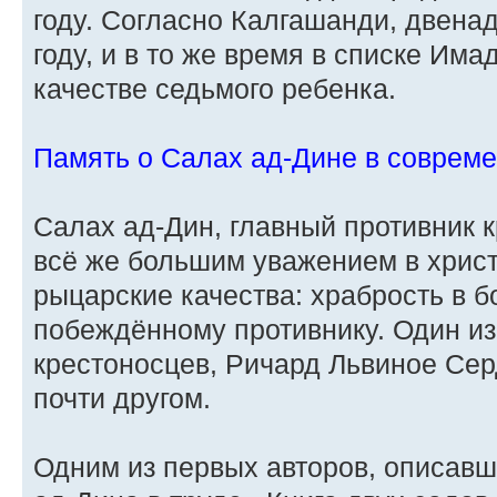
году. Согласно Калгашанди, двена
году, и в то же время в списке Има
качестве седьмого ребенка.
Память о Салах ад-Дине в соврем
Салах ад-Дин, главный противник 
всё же большим уважением в христ
рыцарские качества: храбрость в б
побеждённому противнику. Один из
крестоносцев, Ричард Львиное Се
почти другом.
Одним из первых авторов, описав