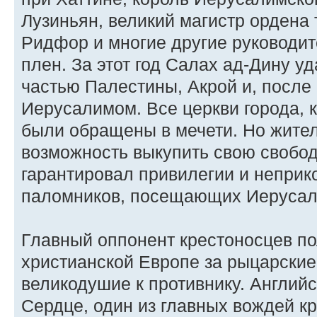
Лузиньян, великий магистр ордена
Ридфор и многие другие руководит
плен. За этот год Салах ад-Дину у
частью Палестины, Акрой и, после
Иерусалимом. Все церкви города, 
были обращены в мечети. Но жите
возможность выкупить свою свобод
гарантировал привилегии и неприк
паломников, посещающих Иерусал
Главный оппонент крестоносцев п
христианской Европе за рыцарские
великодушие к противнику. Английс
Сердце, один из главных вождей кр