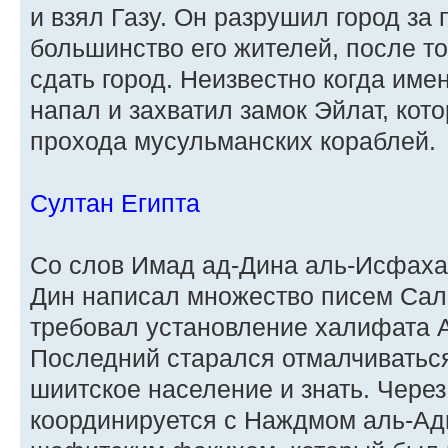
и взял Газу. Он разрушил город за
большинство его жителей, после то
сдать город. Неизвестно когда имен
напал и захватил замок Эйлат, кот
прохода мусульманских кораблей.
Султан Египта
Со слов Имад ад-Дина аль-Исфахан
Дин написал множество писем Сала
требовал установление халифата А
Последний старался отмалчиваться,
шиитское население и знать. Чере
координируется с Наждмом аль-Ад