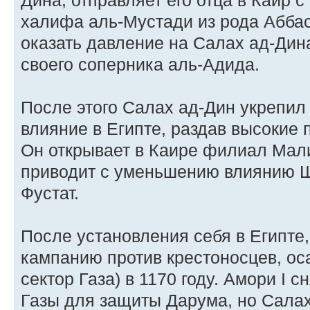
Дина, отправляет его отца в Каир 
халифа аль-Мустади из рода Аббас
оказать давление на Салах ад-Дин
своего соперника аль-Адида.
После этого Салах ад-Дин укрепил 
влияние в Египте, раздав высокие 
Он открывает в Каире филиал Мали
приводит с уменьшению влиянию Ш
Фустат.
После установления себя в Египте
кампанию против крестоносцев, о
сектор Газа) в 1170 году. Амори I 
Газы для защиты Дарума, но Салах