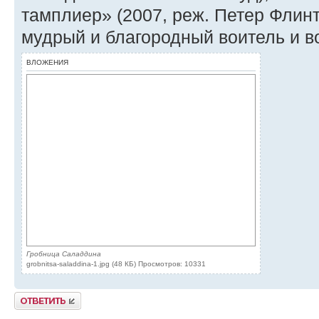
тамплиер» (2007, реж. Петер Флинт
мудрый и благородный воитель и в
ВЛОЖЕНИЯ
Гробница Саладдина
grobnitsa-saladdina-1.jpg (48 КБ) Просмотров: 10331
Ответить