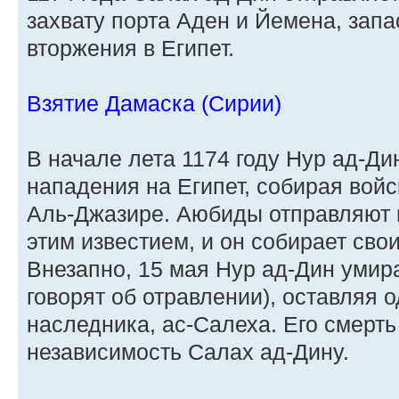
захвату порта Аден и Йемена, зап
вторжения в Египет.
Взятие Дамаска (Сирии)
В начале лета 1174 году Нур ад-Ди
нападения на Египет, собирая вой
Аль-Джазире. Аюбиды отправляют 
этим известием, и он собирает сво
Внезапно, 15 мая Нур ад-Дин умир
говорят об отравлении), оставляя 
наследника, ас-Салеха. Его смерт
независимость Салах ад-Дину.