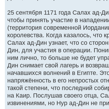
25 сентября 1171 года Салах ад-Ди
чтобы принять участие в нападени
(территория современной Иордании
королевства. Когда казалось, что к
Салах ад-Дин узнает, что со сторо
Дин, для участия в операции. Пони
ним лично, то больше не будет упр
Дин снимает свой лагерь и возвра
начавшихся волнений в Египте. Это
напряжённость в его непростых от
такой степени, что последний соби
на Каир. Послушав своего отца, С
извинениями, но Нур ад-Дин не пр