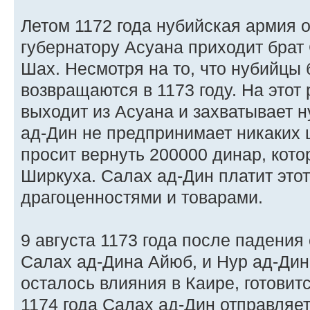
Летом 1172 года нубийская армия 
губернатору Асуана приходит брат
Шах. Несмотря на то, что нубийцы 
возвращаются в 1173 году. На этот
выходит из Асуана и захватывает 
ад-Дин не предпринимает никаких ш
просит вернуть 200000 динар, кот
Ширкуха. Салах ад-Дин платит этот
драгоценностями и товарами.
9 августа 1173 года после падения
Салах ад-Дина Айюб, и Нур ад-Дин 
осталось влияния в Каире, готовитс
1174 года Салах ад-Дин отправляе