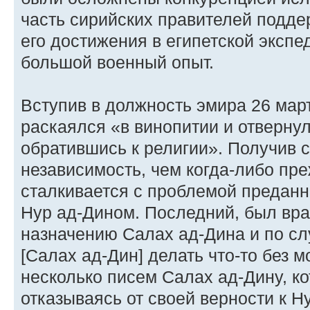
часть сирийских правителей подде
его достижения в египетской экспе
большой военный опыт.
Вступив в должность эмира 26 март
раскаялся «в винопитии и отвернул
обратившись к религии». Получив 
независимость, чем когда-либо пре
сталкивается с проблемой предан
Нур ад-Дином. Последний, был вра
назначению Салах ад-Дина и по слу
[Салах ад-Дин] делать что-то без 
несколько писем Салах ад-Дину, ко
отказываясь от своей верности к Н