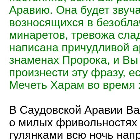
Аравию. Она будет звуча
возносящихся в безобла
минаретов, тревожа слад
написана причудливой а
знаменах Пророка, и Вы
произнести эту фразу, е
Мечеть Харам во время 
В Саудовской Аравии Ва
о милых фривольностях 
гулянками всю ночь напр