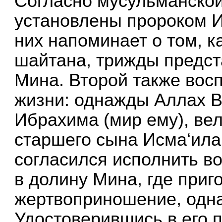
Согласно мусульманской
установлены пророком И
них напоминает о том, к
шайтана, трижды предст
Мина. Второй также восп
жизни: однажды Аллах 
Ибрахима (мир ему), вел
старшего сына Исма‘ила
согласился исполнить в
в долину Мина, где приг
жертвоприношение, одна
Удостоверившись в его 