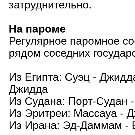
затруднительно.
На пароме
Регулярное паромное с
рядом соседних государс
Из Египта: Суэц - Джидд
Джидда
Из Судана: Порт-Судан 
Из Эритреи: Массауа - 
Из Ирана: Эд-Даммам -