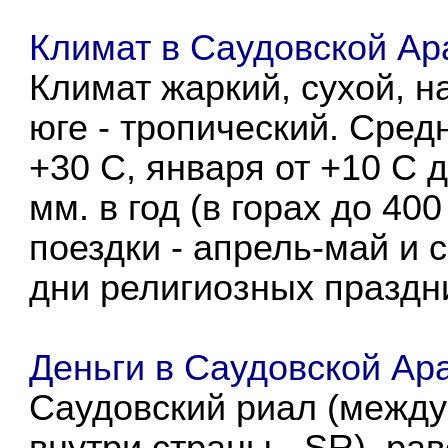
Климат в Саудовской Аp
Климат жаркий, сухой, н
юге - тропический. Сре
+30 С, января от +10 С 
мм. в год (в горах до 40
поездки - апрель-май и 
дни религиозных праздн
Деньги в Саудовской Аp
Саудовский риал (между
внутри страны - SR), ра