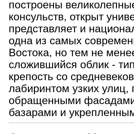
построены великолепные
консульств, открыт унив
представляет и национа
одна из самых современ
Востока, но тем не мен
сложившийся облик - ти
крепость со средневеко
лабиринтом узких улиц,
обращенными фасадами 
базарами и укрепленны