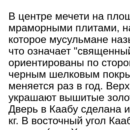
В центре мечети на пло
мраморными плитами, н
которое мусульмане наз
что означает "священны
ориентированы по сторо
черным шелковым покрыв
меняется раз в год. Ве
украшают вышитые золот
Дверь в Каабу сделана и
кг. В восточный угол К