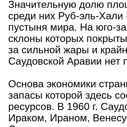
Значительную долю пло
среди них Руб-эль-Хали
пустыня мира. На юго-з
склоны которых покрыты 
за сильной жары и край
Саудовской Аравии нет п
Основа экономики страны
запасы которой здесь с
ресурсов. В 1960 г. Сау
Ираком, Ираном, Венесу