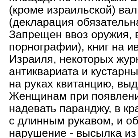
(кроме израильской) ва
(декларация обязательн
Запрещен ввоз оружия, 
порнографии), книг на и
Израиля, некоторых жур
антиквариата и кустарн
на руках квитанцию, вы
Женщинам при появлени
надевать паранджу, в кр
с длинным рукавом, и об
нарушение - высылка из