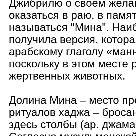
Джибрилю о своем желан
оказаться в раю, в памят
называться "Мина". На
получила версия, котора
арабскому глаголу «манн
поскольку в этом месте 
жертвенных животных.
Долина Мина – место пр
ритуалов хаджа – броса
здесь столбы (ар. джам