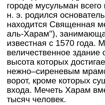
городе мусульман всего 
н. э. родился основател
находится Священная м
аль-Харам"), занимающая
известная с 1570 года. 
величественное здание 
высота которых достигае
нежно–сиреневым мрамо
ворот, кроме которых су
входа. Мечеть Харам вм
тысяч человек.