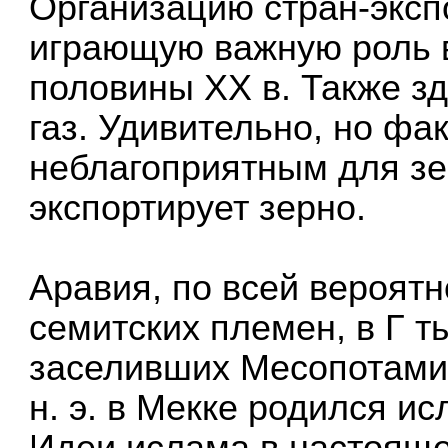
Организацию стран-эксп
играющую важную роль в
половины XX в. Также з
газ. Удивительно, но фак
неблагоприятным для з
экспортирует зерно.
Аравия, по всей вероятн
семитских племен, в Г ты
заселивших Месопотамию,
н. э. в Мекке родился и
Идеи ислама в настоящ