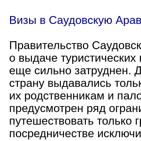
Визы в Саудовскую Аpа
Правительство Саудовс
о выдаче туристических 
еще сильно затруднен. Д
страну выдавались толь
их родственникам и пал
предусмотрен ряд огран
путешествовать только 
посредничестве исключи