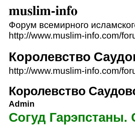
muslim-info
Форум всемирного исламског
http://www.muslim-info.com/for
Королевство Саудо
http://www.muslim-info.com/fo
Королевство Саудов
Admin
Согуд Гарэпстаны. 