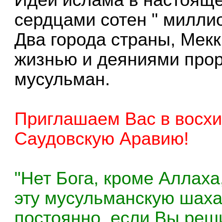
сердцами сотен " милли
Два города страны, Мекк
жизнью и деяниями прор
мусульман.
Приглашаем Вас в восхи
Саудовскую Аравию!
"Нет Бога, кроме Аллаха,
эту мусульманскую шах
постоянно, если Вы реш