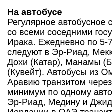
На автобусе
Регулярное автобусное 
со всеми соседними гос
Ирака. Ежедневно по 5-
следуют в Эр-Риад, Мекк
Дохи (Катар), Манамы (Б
(Кувейт). Автобусы из О
Аравию транзитом через
минимум по одному авто
Эр-Риад, Медину и Джидд
Иордании в ОАЭ транзит