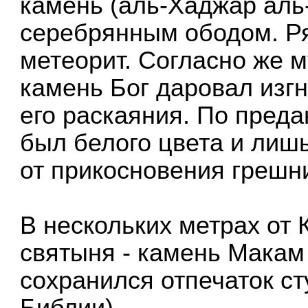
камень (аль-Хаджар аль
серебрянным ободом. Ряд
метеорит. Согласно же м
камень Бог даровал изг
его раскаяния. По пред
был белого цвета и лиш
от прикосновения грешн
В нескольких метрах от 
святыня - камень Макам
сохранился отпечаток с
Библии).