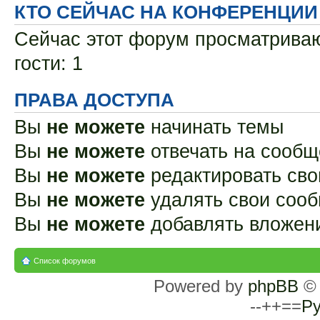
КТО СЕЙЧАС НА КОНФЕРЕНЦИИ
Сейчас этот форум просматриваю
гости: 1
ПРАВА ДОСТУПА
Вы
не можете
начинать темы
Вы
не можете
отвечать на сооб
Вы
не можете
редактировать св
Вы
не можете
удалять свои соо
Вы
не можете
добавлять вложен
Список форумов
Powered by
phpBB
© 
--++==
Ру