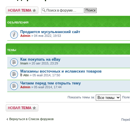
Новая тема
ОБЪЯВЛЕНИЯ
Продается мусульманский сайт
Admin
» 04 янв 2022, 19:53
ТЕМЫ
Как покупать на eBay
Imam
» 20 авг 2015, 23:29
Магазины восточных и исламских товаров
Altin
» 05 май 2014, 17:50
Читаем перед тем открыть тему
Admin
» 05 май 2014, 17:44
Показать темы за:
Поле
Новая тема
Вернуться в Список форумов
Перей