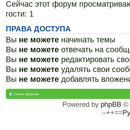
Сейчас этот форум просматриваю
гости: 1
ПРАВА ДОСТУПА
Вы
не можете
начинать темы
Вы
не можете
отвечать на сооб
Вы
не можете
редактировать св
Вы
не можете
удалять свои соо
Вы
не можете
добавлять вложен
Список форумов
Powered by
phpBB
© 
--++==
Ру