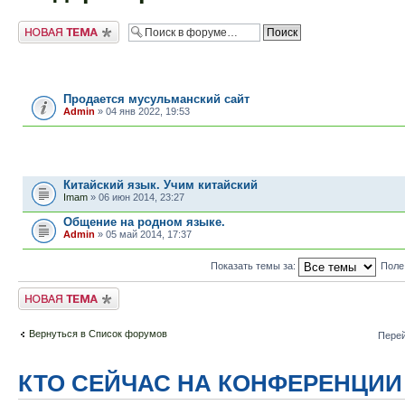
Новая тема
ОБЪЯВЛЕНИЯ
Продается мусульманский сайт
Admin
» 04 янв 2022, 19:53
ТЕМЫ
Китайский язык. Учим китайский
Imam
» 06 июн 2014, 23:27
Общение на родном языке.
Admin
» 05 май 2014, 17:37
Показать темы за:
Поле
Новая тема
Вернуться в Список форумов
Перей
КТО СЕЙЧАС НА КОНФЕРЕНЦИИ