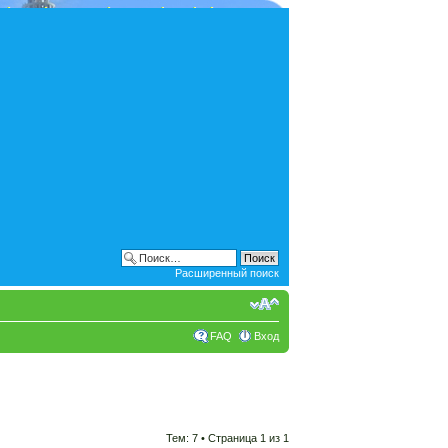
Расширенный поиск
FAQ
Вход
Тем: 7 • Страница
1
из
1