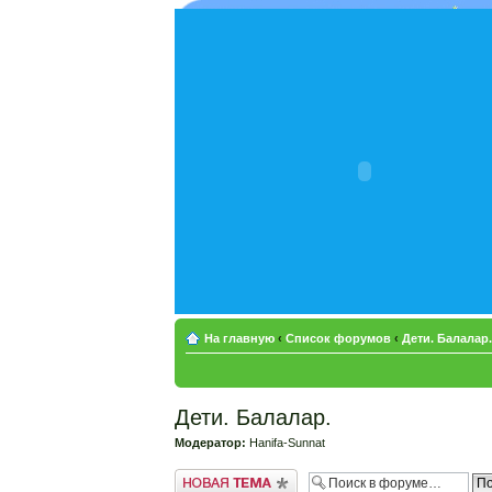
На главную
‹
Список форумов
‹
Дети. Балалар.
Дети. Балалар.
Модератор:
Hanifa-Sunnat
Новая тема