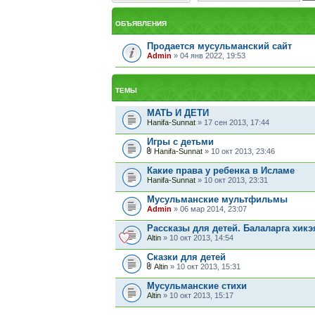
ОБЪЯВЛЕНИЯ
Продается мусульманский сайт
Admin
» 04 янв 2022, 19:53
ТЕМЫ
МАТЬ И ДЕТИ
Hanifa-Sunnat
» 17 сен 2013, 17:44
Игры с детьми
Hanifa-Sunnat
» 10 окт 2013, 23:46
Какие права у ребенка в Исламе
Hanifa-Sunnat
» 10 окт 2013, 23:31
Мусульманские мультфильмы
Admin
» 06 мар 2014, 23:07
Рассказы для детей. Балаларга хикэ
Altin
» 10 окт 2013, 14:54
Сказки для детей
Altin
» 10 окт 2013, 15:31
Мусульманские стихи
Altin
» 10 окт 2013, 15:17