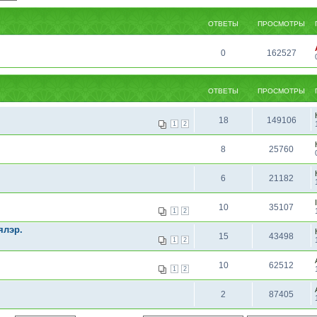
ОТВЕТЫ
ПРОСМОТРЫ
0
162527
ОТВЕТЫ
ПРОСМОТРЫ
18
149106
1
2
8
25760
6
21182
10
35107
1
2
ялэр.
15
43498
1
2
10
62512
1
2
2
87405