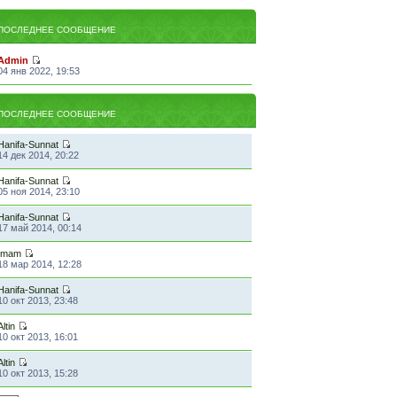
ПОСЛЕДНЕЕ СООБЩЕНИЕ
Admin
04 янв 2022, 19:53
ПОСЛЕДНЕЕ СООБЩЕНИЕ
Hanifa-Sunnat
14 дек 2014, 20:22
Hanifa-Sunnat
05 ноя 2014, 23:10
Hanifa-Sunnat
17 май 2014, 00:14
Imam
18 мар 2014, 12:28
Hanifa-Sunnat
10 окт 2013, 23:48
Altin
10 окт 2013, 16:01
Altin
10 окт 2013, 15:28