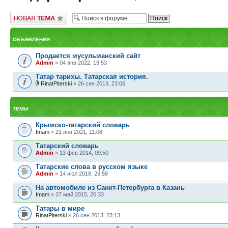
Новая тема
ОБЪЯВЛЕНИЯ
Продается мусульманский сайт
Admin
» 04 янв 2022, 19:53
Татар тарихы. Татарская история.
RinatPiterski
» 26 сен 2013, 23:06
ТЕМЫ
Крымско-татарский словарь
Imam
» 21 янв 2021, 11:08
Татарский словарь
Admin
» 13 фев 2014, 09:50
Татарские слова в русском языке
Admin
» 14 июл 2018, 23:58
На автомобиле из Санкт-Петербурга в Казань
Imam
» 27 май 2015, 20:33
Татары в мире
RinatPiterski
» 26 сен 2013, 23:13