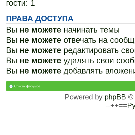
гости: 1
ПРАВА ДОСТУПА
Вы
не можете
начинать темы
Вы
не можете
отвечать на сооб
Вы
не можете
редактировать св
Вы
не можете
удалять свои соо
Вы
не можете
добавлять вложен
Список форумов
Powered by
phpBB
© 
--++==
Ру