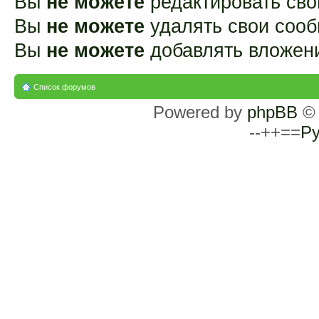
Вы
не можете
редактировать св
Вы
не можете
удалять свои соо
Вы
не можете
добавлять вложен
Список форумов
Powered by
phpBB
© 
--++==
Ру