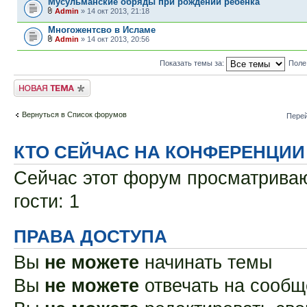
Мусульманские обряды при рождении ребенка
Admin
» 14 окт 2013, 21:18
Многожентсво в Исламе
Admin
» 14 окт 2013, 20:56
Показать темы за:
Поле
Новая тема
Вернуться в Список форумов
Перей
КТО СЕЙЧАС НА КОНФЕРЕНЦИИ
Сейчас этот форум просматриваю
гости: 1
ПРАВА ДОСТУПА
Вы
не можете
начинать темы
Вы
не можете
отвечать на сооб