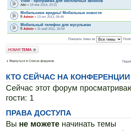
Viber - программа для бесплатных звонков
Altin
» 18 янв 2014, 23:31
Мобильники вредны! Мобильные новости
Admin
» 13 окт 2013, 09:49
Мобильный телефон для мусульман
Admin
» 31 май 2011, 20:50
Показать темы за:
Поле
Новая тема
Вернуться в Список форумов
Перей
КТО СЕЙЧАС НА КОНФЕРЕНЦИИ
Сейчас этот форум просматриваю
гости: 1
ПРАВА ДОСТУПА
Вы
не можете
начинать темы