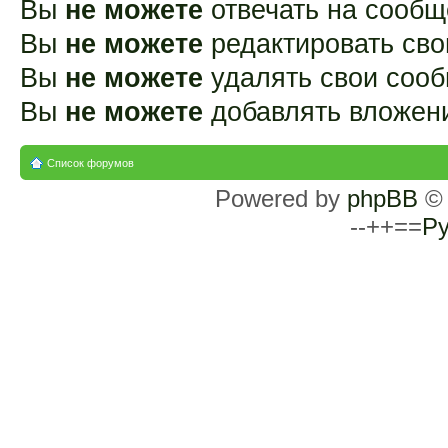
Вы
не можете
отвечать на сооб
Вы
не можете
редактировать св
Вы
не можете
удалять свои соо
Вы
не можете
добавлять вложен
Список форумов
Powered by
phpBB
© 
--++==
Ру