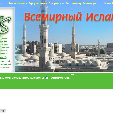
ка, компьютер, авто, телефоны
‹
Автомобили.