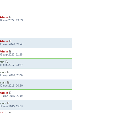
ПОСЛЕДНЕЕ СООБЩЕНИЕ
Admin
04 янв 2022, 19:53
ПОСЛЕДНЕЕ СООБЩЕНИЕ
Admin
06 июл 2026, 21:40
Admin
05 апр 2022, 11:28
Altin
06 янв 2017, 23:37
Imam
03 мар 2016, 23:32
Imam
30 ноя 2015, 20:30
Admin
16 июл 2015, 22:04
Imam
11 май 2015, 22:55