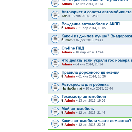
Admin
» 12 ноя 2014, 00:13
Автоюрист и советы автомобилист
Altin
» 15 янв 2014, 23:39
Вождение автомобиля с АКПП
Admin
» 21 апр 2014, 18:05
Какой из джипов лучше? Внедорожн
Imam
» 07 дек 2013, 23:41
On-line ПДД
Admin
» 16 мар 2014, 17:44
Что делать если украли гос номера
Admin
» 04 янв 2014, 23:14
Правила дорожного движения
Admin
» 01 янв 2014, 10:26
Автокресла для ребенка
Hanifa-Sunnat
» 10 ноя 2013, 23:44
Техосмотр автомобиля
Admin
» 13 окт 2013, 19:06
Мой автомобиль
Admin
» 12 окт 2013, 21:46
Какие автомобили часто ломаются?
Admin
» 12 окт 2013, 23:25