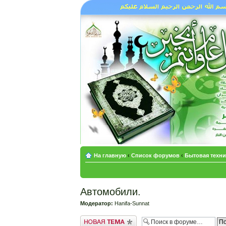
На главную
‹
Список форумов
‹
Бытовая техни
Автомобили.
Модератор:
Hanifa-Sunnat
Новая тема