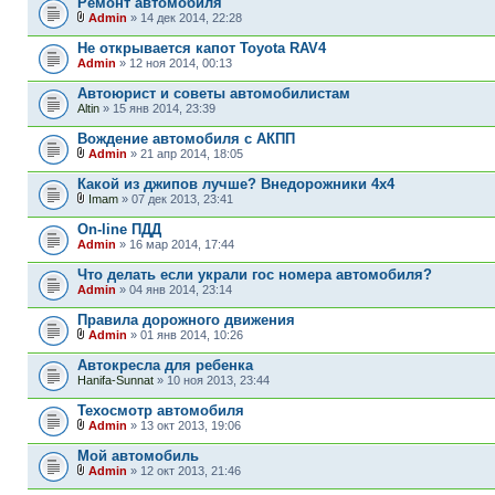
Ремонт автомобиля
Admin
» 14 дек 2014, 22:28
Не открывается капот Toyota RAV4
Admin
» 12 ноя 2014, 00:13
Автоюрист и советы автомобилистам
Altin
» 15 янв 2014, 23:39
Вождение автомобиля с АКПП
Admin
» 21 апр 2014, 18:05
Какой из джипов лучше? Внедорожники 4х4
Imam
» 07 дек 2013, 23:41
On-line ПДД
Admin
» 16 мар 2014, 17:44
Что делать если украли гос номера автомобиля?
Admin
» 04 янв 2014, 23:14
Правила дорожного движения
Admin
» 01 янв 2014, 10:26
Автокресла для ребенка
Hanifa-Sunnat
» 10 ноя 2013, 23:44
Техосмотр автомобиля
Admin
» 13 окт 2013, 19:06
Мой автомобиль
Admin
» 12 окт 2013, 21:46