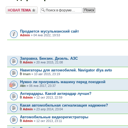
Новая тема
ОБЪЯВЛЕНИЯ
Продается мусульманский сайт
Admin
» 04 янв 2022, 19:53
ТЕМЫ
Заправка. Бензин. Дизель. АЗС
Admin
» 20 янв 2015, 21:08
Навигаторы для автомобилей. Navigator dlya avto
Imam
» 10 авг 2015, 23:19
Нужно ли прогревать машину перед поездкой
Altin
» 06 янв 2017, 23:37
Антирадары. Какой антирадар лучше?
Admin
» 12 окт 2013, 22:59
Какая автомобильная сигнализация надежнее?
Admin
» 23 апр 2014, 23:04
Автомобильные видеорегистраторы
Admin
» 12 окт 2013, 23:11