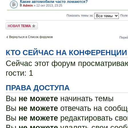
Какие автомобили часто ломаются?
Admin
» 12 окт 2013, 23:25
Показать темы за:
Поле
Новая тема
Вернуться в Список форумов
Перей
КТО СЕЙЧАС НА КОНФЕРЕНЦИИ
Сейчас этот форум просматриваю
гости: 1
ПРАВА ДОСТУПА
Вы
не можете
начинать темы
Вы
не можете
отвечать на сооб
Вы
не можете
редактировать св
Вы
не можете
удалять свои соо