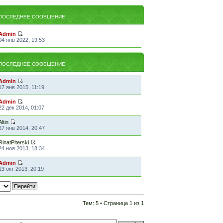
ПОСЛЕДНЕЕ СООБЩЕНИЕ
Admin
04 янв 2022, 19:53
ПОСЛЕДНЕЕ СООБЩЕНИЕ
Admin
17 янв 2015, 11:19
Admin
22 дек 2014, 01:07
Altin
27 янв 2014, 20:47
RinatPiterski
24 ноя 2013, 18:34
Admin
13 окт 2013, 20:19
Тем: 5 • Страница
1
из
1