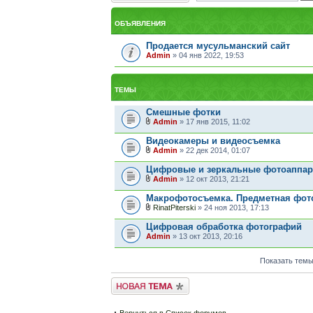
ОБЪЯВЛЕНИЯ
Продается мусульманский сайт
Admin
» 04 янв 2022, 19:53
ТЕМЫ
Смешные фотки
Admin
» 17 янв 2015, 11:02
Видеокамеры и видеосъемка
Admin
» 22 дек 2014, 01:07
Цифровые и зеркальные фотоаппа
Admin
» 12 окт 2013, 21:21
Макрофотосъемка. Предметная фот
RinatPiterski
» 24 ноя 2013, 17:13
Цифровая обработка фотографий
Admin
» 13 окт 2013, 20:16
Показать темы
Новая тема