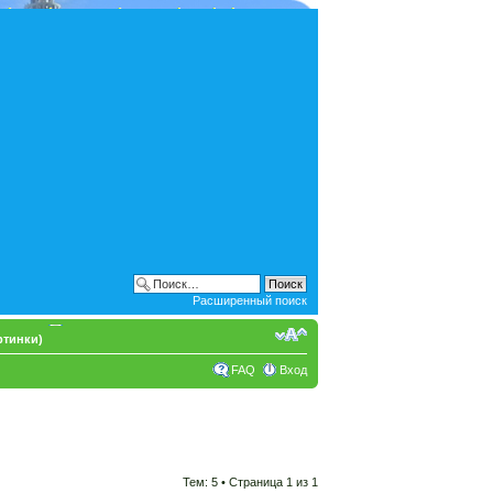
Расширенный поиск
ртинки)
FAQ
Вход
Тем: 5 • Страница
1
из
1