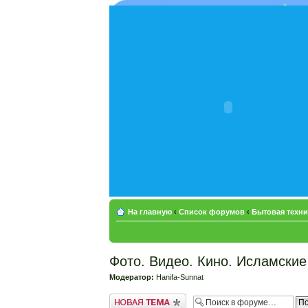
На главную
‹
Список форумов
‹
Бытовая техни
Фото. Видео. Кино. Исламские
Модератор:
Hanifa-Sunnat
Новая тема