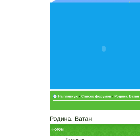
На главную
‹
Список форумов
‹
Родина. Ватан
Родина. Ватан
ФОРУМ
Татарстан