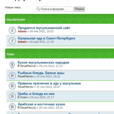
Новая тема
ОБЪЯВЛЕНИЯ
Продается мусульманский сайт
Admin
» 04 янв 2022, 19:53
Халальная еда в Санкт-Петербурге
Admin
» 26 май 2011, 21:39
ТЕМЫ
Кухня мусульманских народов
RinatPiterski
» 25 сен 2013, 21:21
Рыбные блюда. Балык ашы
RinatPiterski
» 25 сен 2013, 20:22
Правила приличия в еде у мусульман
RinatPiterski
» 25 сен 2013, 23:07
Грибы и блюда из них
Imam
» 24 сен 2014, 21:17
Арабская и восточная кухня
RinatPiterski
» 25 сен 2013, 23:15