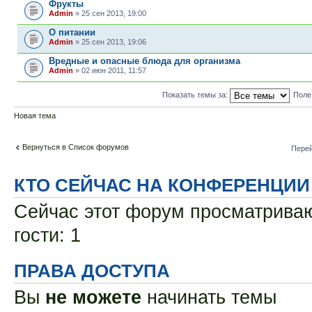
Фрукты
Admin
» 25 сен 2013, 19:00
О питании
Admin
» 25 сен 2013, 19:06
Вредные и опасные блюда для организма
Admin
» 02 июн 2011, 11:57
Показать темы за:
Поле
Новая тема
Вернуться в Список форумов
Перей
КТО СЕЙЧАС НА КОНФЕРЕНЦИИ
Сейчас этот форум просматриваю
гости: 1
ПРАВА ДОСТУПА
Вы
не можете
начинать темы