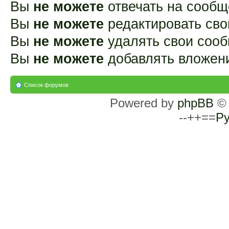
Вы
не можете
отвечать на сооб
Вы
не можете
редактировать св
Вы
не можете
удалять свои соо
Вы
не можете
добавлять вложен
Список форумов
Powered by
phpBB
© 
--++==
Ру