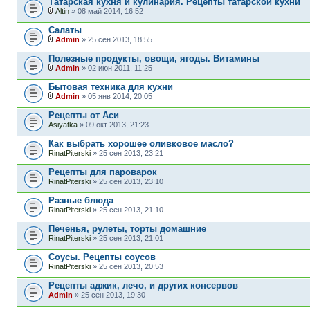
Татарская кухня и кулинария. Рецепты татарской кухни
Altin
» 08 май 2014, 16:52
Салаты
Admin
» 25 сен 2013, 18:55
Полезные продукты, овощи, ягоды. Витамины
Admin
» 02 июн 2011, 11:25
Бытовая техника для кухни
Admin
» 05 янв 2014, 20:05
Рецепты от Аси
Asiyatka
» 09 окт 2013, 21:23
Как выбрать хорошее оливковое масло?
RinatPiterski
» 25 сен 2013, 23:21
Рецепты для пароварок
RinatPiterski
» 25 сен 2013, 23:10
Разные блюда
RinatPiterski
» 25 сен 2013, 21:10
Печенья, рулеты, торты домашние
RinatPiterski
» 25 сен 2013, 21:01
Соусы. Рецепты соусов
RinatPiterski
» 25 сен 2013, 20:53
Рецепты аджик, лечо, и других консервов
Admin
» 25 сен 2013, 19:30