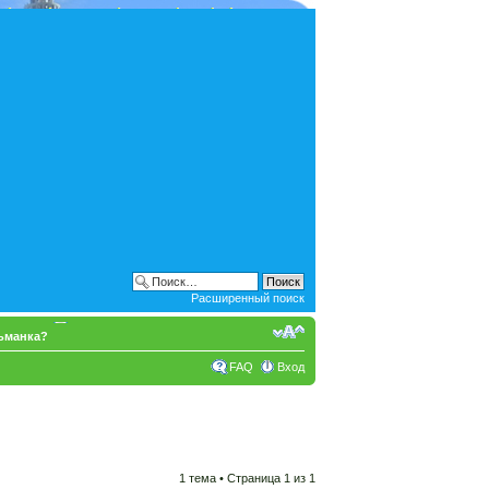
Расширенный поиск
ьманка?
FAQ
Вход
1 тема • Страница
1
из
1