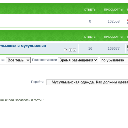
ОТВЕТЫ
ПРОСМОТРЫ
0
162558
ОТВЕТЫ
ПРОСМОТРЫ
ульманка и мусульманин
16
169677
1
2
 за:
Поле сортировки
Перейти:
нных пользователей и гости: 1