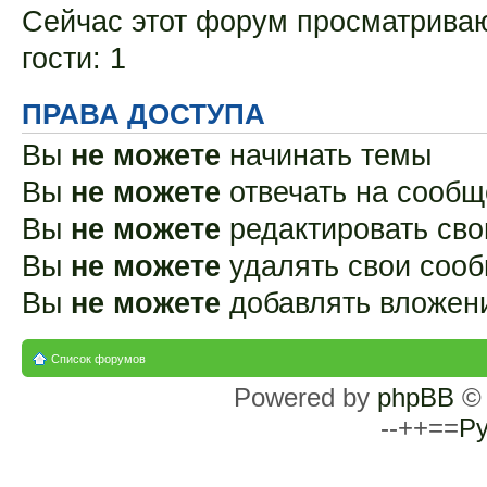
Сейчас этот форум просматриваю
гости: 1
ПРАВА ДОСТУПА
Вы
не можете
начинать темы
Вы
не можете
отвечать на сооб
Вы
не можете
редактировать св
Вы
не можете
удалять свои соо
Вы
не можете
добавлять вложен
Список форумов
Powered by
phpBB
© 
--++==
Ру