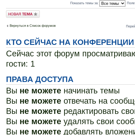
Показать темы за:
Поле
Новая тема
Вернуться в Список форумов
Перей
КТО СЕЙЧАС НА КОНФЕРЕНЦИИ
Сейчас этот форум просматриваю
гости: 1
ПРАВА ДОСТУПА
Вы
не можете
начинать темы
Вы
не можете
отвечать на сооб
Вы
не можете
редактировать св
Вы
не можете
удалять свои соо
Вы
не можете
добавлять вложен