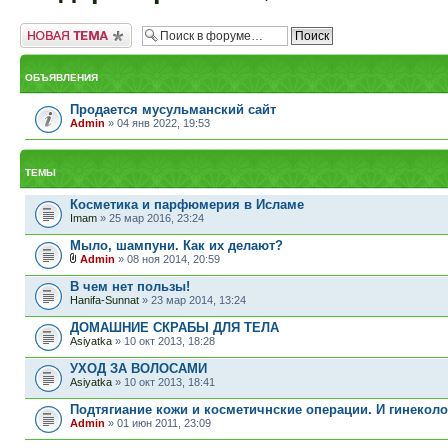
Новая тема
ОБЪЯВЛЕНИЯ
Продается мусульманский сайт
Admin
» 04 янв 2022, 19:53
ТЕМЫ
Косметика и парфюмерия в Исламе
Imam
» 25 мар 2016, 23:24
Мыло, шампуни. Как их делают?
Admin
» 08 ноя 2014, 20:59
В чем нет пользы!
Hanifa-Sunnat
» 23 мар 2014, 13:24
ДОМАШНИЕ СКРАБЫ ДЛЯ ТЕЛА
Asiyatka
» 10 окт 2013, 18:28
УХОД ЗА ВОЛОСАМИ
Asiyatka
» 10 окт 2013, 18:41
Подтягиание кожи и косметичнские операции. И гинеколо
Admin
» 01 июн 2011, 23:09