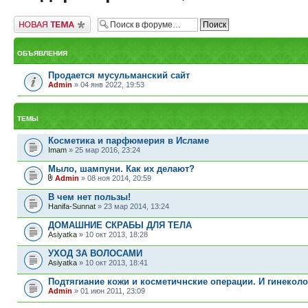
Новая тема
ОБЪЯВЛЕНИЯ
Продается мусульманский сайт
Admin
» 04 янв 2022, 19:53
ТЕМЫ
Косметика и парфюмерия в Исламе
Imam
» 25 мар 2016, 23:24
Мыло, шампуни. Как их делают?
Admin
» 08 ноя 2014, 20:59
В чем нет пользы!
Hanifa-Sunnat
» 23 мар 2014, 13:24
ДОМАШНИЕ СКРАБЫ ДЛЯ ТЕЛА
Asiyatka
» 10 окт 2013, 18:28
УХОД ЗА ВОЛОСАМИ
Asiyatka
» 10 окт 2013, 18:41
Подтягиание кожи и косметичнские операции. И гинеколо
Admin
» 01 июн 2011, 23:09