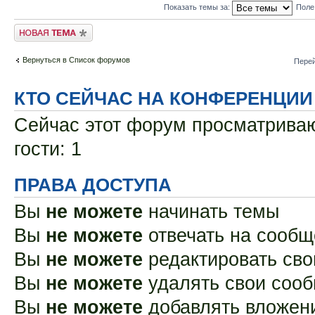
Показать темы за:
Поле
Новая тема
Вернуться в Список форумов
Перей
КТО СЕЙЧАС НА КОНФЕРЕНЦИИ
Сейчас этот форум просматриваю
гости: 1
ПРАВА ДОСТУПА
Вы
не можете
начинать темы
Вы
не можете
отвечать на сооб
Вы
не можете
редактировать св
Вы
не можете
удалять свои соо
Вы
не можете
добавлять вложен