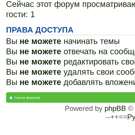
Сейчас этот форум просматриваю
гости: 1
ПРАВА ДОСТУПА
Вы
не можете
начинать темы
Вы
не можете
отвечать на сооб
Вы
не можете
редактировать св
Вы
не можете
удалять свои соо
Вы
не можете
добавлять вложен
Список форумов
Powered by
phpBB
© 
--++==
Ру