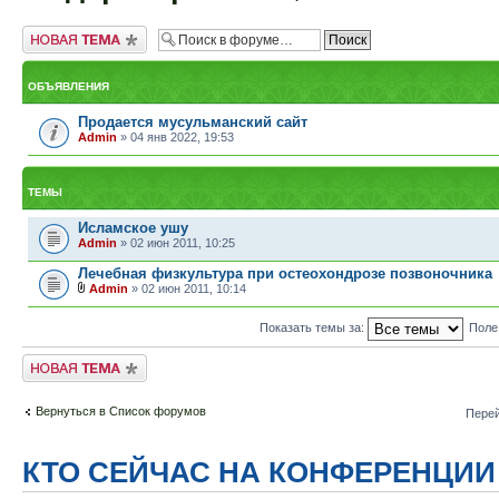
Новая тема
ОБЪЯВЛЕНИЯ
Продается мусульманский сайт
Admin
» 04 янв 2022, 19:53
ТЕМЫ
Исламское ушу
Admin
» 02 июн 2011, 10:25
Лечебная физкультура при остеохондрозе позвоночника
Admin
» 02 июн 2011, 10:14
Показать темы за:
Поле
Новая тема
Вернуться в Список форумов
Перей
КТО СЕЙЧАС НА КОНФЕРЕНЦИИ