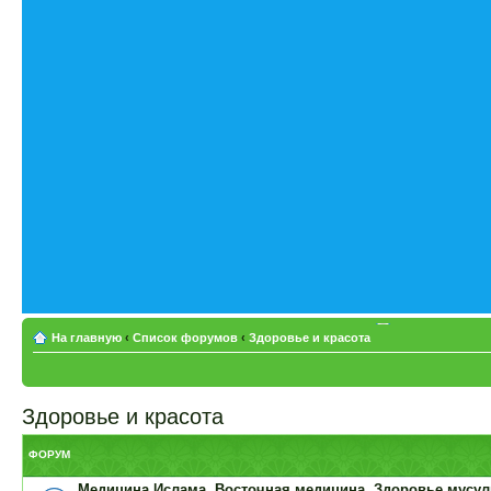
На главную
‹
Список форумов
‹
Здоровье и красота
Здоровье и красота
ФОРУМ
Медицина Ислама. Восточная медицина. Здоровье мусу