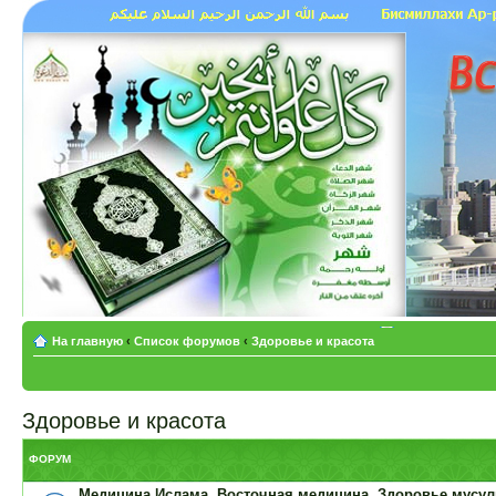
На главную
‹
Список форумов
‹
Здоровье и красота
Здоровье и красота
ФОРУМ
Медицина Ислама. Восточная медицина. Здоровье мусу