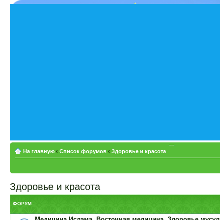
На главную
‹
Список форумов
‹
Здоровье и красота
Здоровье и красота
ФОРУМ
Медицина Ислама. Восточная медицина. Здоровье мусу