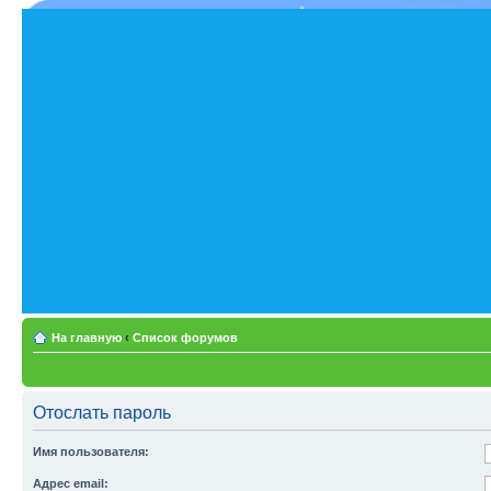
На главную
‹
Список форумов
Отослать пароль
Имя пользователя:
Адрес email: