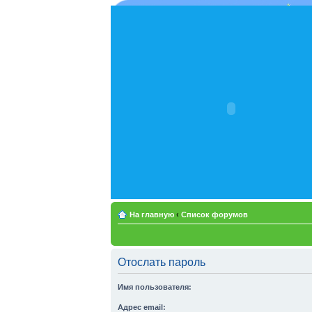
На главную
‹
Список форумов
Отослать пароль
Имя пользователя:
Адрес email: