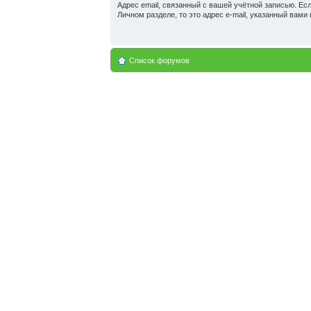
Адрес email, связанный с вашей учётной записью. Есл
Личном разделе, то это адрес e-mail, указанный вами 
Список форумов