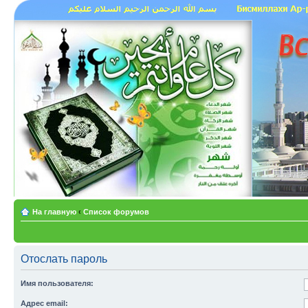
На главную
‹
Список форумов
Отослать пароль
Имя пользователя:
Адрес email: