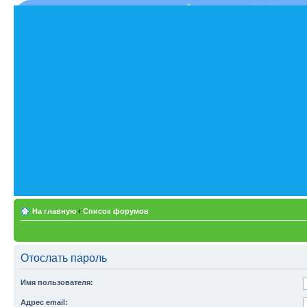
На главную
‹
Список форумов
Отослать пароль
Имя пользователя:
Адрес email: